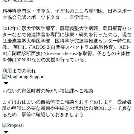
精神科専門医・指導医、子どものこころ専門医、日本スポー
ツ協会公認スポーツドクター、医学博士。
2012年山形大学医学部卒。慶應義塾大学病院、島田療育セン
ターなどで発達障害を専門に診療・研究を行ったのち、現在
は慶應義塾大学医学部 医科学研究連携推進センター特任助
教。 英国にてADOS 2(自閉症スペクトラム観察検査)、ADI-
R(自閉症診断面接) のresearch licenseを取得。子どもの主体性
を伸ばすNPOなどの支援を行っている。
利用までの流れ
お住いの市区町村の障がい福祉課へご相談
まずはお住まいの自治体でご相談をおすすめします。受給者
証の申請に必要な書類や手続きの流れは自治体によって異な
るため、事前に確認しておきましょう