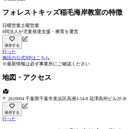
フォレストキッズ稲毛海岸教室の特徴
日曜営業
土曜営業
#同法人が児童発達支援・療育を運営
保存する
行った
施設の公式HPはこちら
※最新情報は必ず事業所にご確認ください
地図・アクセス
〒 2610004 千葉県千葉市美浜区高洲3-14-8 花澤高州ビル2F-B
保存する
行った