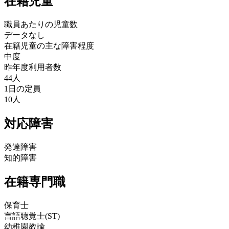
在籍児童
職員あたりの児童数
データなし
在籍児童の主な障害程度
中度
昨年度利用者数
44人
1日の定員
10人
対応障害
発達障害
知的障害
在籍専門職
保育士
言語聴覚士(ST)
幼稚園教諭