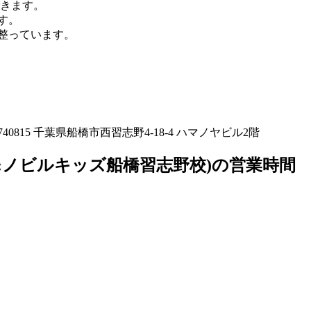
できます。
す。
が整っています。
815 千葉県船橋市西習志野4-18-4 ハマノヤビル2階
:ノビルキッズ船橋習志野校)の営業時間