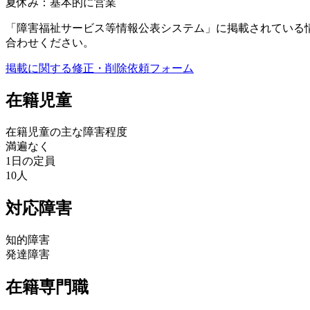
夏休み：基本的に営業
「障害福祉サービス等情報公表システム」に掲載されている
合わせください。
掲載に関する修正・削除依頼フォーム
在籍児童
在籍児童の主な障害程度
満遍なく
1日の定員
10人
対応障害
知的障害
発達障害
在籍専門職