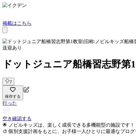
掲載はこちら
送迎あり
ドットジュニア船橋習志野第1
7
保存する
行った
空き確認する
🌟 ノビルキッズは、楽しく成長できる多機能型の施設です！
🎨 個別支援計画をもとに、お子様一人ひとりに最適なプロ