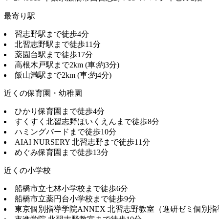
最寄り駅
習志野駅まで徒歩4分
北習志野駅まで徒歩11分
薬園台駅まで徒歩17分
高根木戸駅まで2km (車:約3分)
飯山満駅まで2km (車:約4分)
近くの保育園・幼稚園
ひかり保育園まで徒歩4分
すくすく北習志野ほいくえんまで徒歩8分
ハミングバードまで徒歩10分
AIAI NURSERY 北習志野まで徒歩11分
めぐみ保育園まで徒歩13分
近くの小学校
船橋市立七林小学校まで徒歩6分
船橋市立薬円台小学校まで徒歩9分
東京個別指導学院ANNEX 北習志野教室（進研ゼミ個別