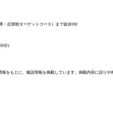
指導・志望校ターゲットコース）まで徒歩9分
6分)
情報をもとに、施設情報を掲載しています。掲載内容に誤りや