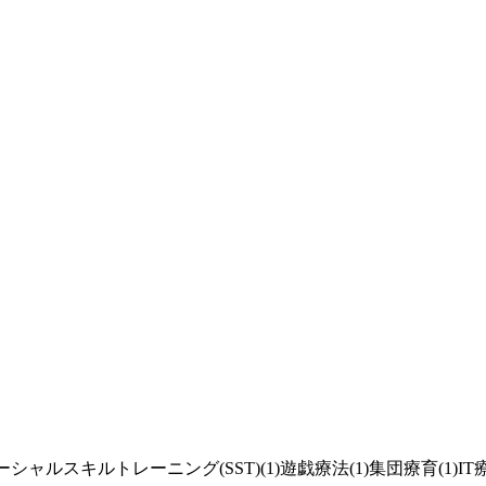
ーシャルスキルトレーニング(SST)(1)
遊戯療法(1)
集団療育(1)
IT