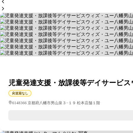
児童発達支援・放課後等デイサービス
送迎なし
6148366 京都府八幡市男山泉３−１９ 松本店舗１階