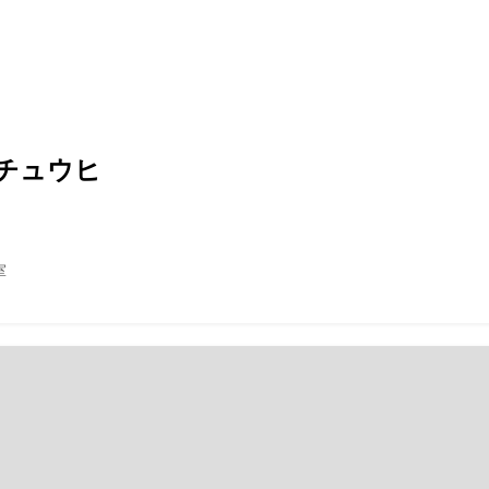
チュウヒ
室