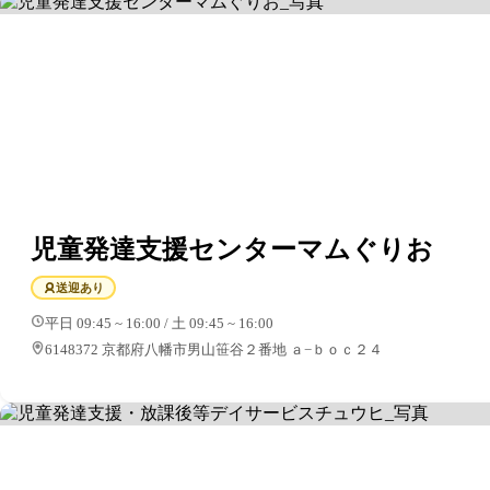
児童発達支援センターマムぐりお
送迎あり
平日 09:45 ~ 16:00 / 土 09:45 ~ 16:00
6148372 京都府八幡市男山笹谷２番地 ａ−ｂｏｃ２４