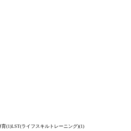
療育(1)
LST(ライフスキルトレーニング)(1)