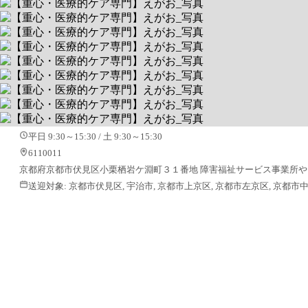
【重心・医療的ケア専門】えがお
0歳から64歳まで、一つの施設で継続サポート
送迎あり
空きあり
平日 9:30～15:30 / 土 9:30～15:30
6110011
京都府京都市伏見区小栗栖岩ケ淵町３１番地 障害福祉サービス事業所や
送迎対象:
京都市伏見区, 宇治市, 京都市上京区, 京都市左京区, 京都市