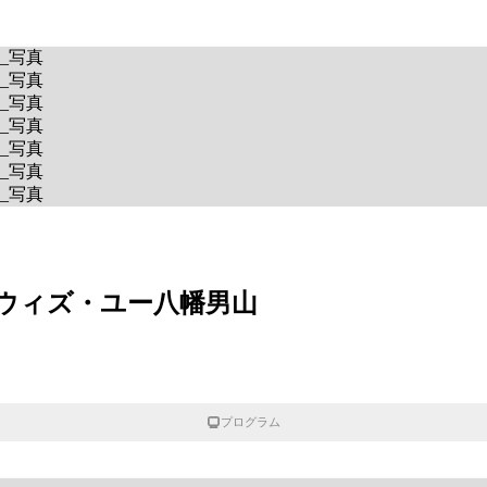
ウィズ・ユー八幡男山
プログラム