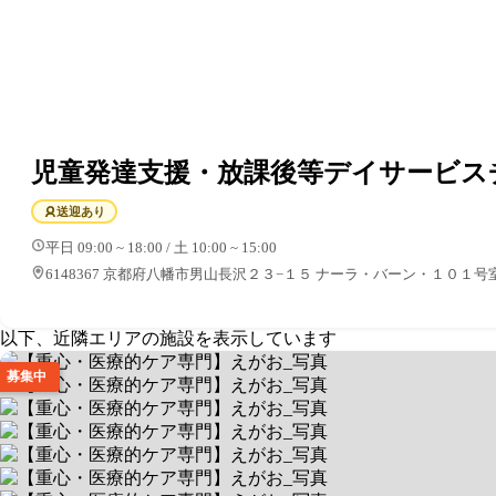
児童発達支援・放課後等デイサービス
送迎あり
平日 09:00 ~ 18:00 / 土 10:00 ~ 15:00
6148367 京都府八幡市男山長沢２３−１５ ナーラ・バーン・１０１号
以下、近隣エリアの施設を表示しています
募集中