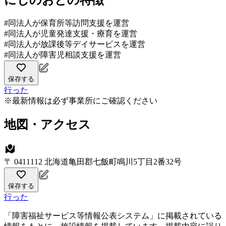
にじのおとの特徴
#同法人が保育所等訪問支援を運営
#同法人が児童発達支援・療育を運営
#同法人が放課後等デイサービスを運営
#同法人が障害児相談支援を運営
保存する
行った
※最新情報は必ず事業所にご確認ください
地図・アクセス
〒 0411112 北海道亀田郡七飯町鳴川5丁目2番32号
保存する
行った
「障害福祉サービス等情報公表システム」に掲載されている