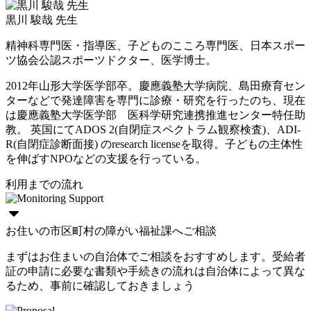
黒川 駿哉 先生
精神科専門医・指導医、子どものこころ専門医、日本スポー
ツ協会公認スポーツドクター、医学博士。
2012年山形大学医学部卒。慶應義塾大学病院、島田療育セン
ターなどで発達障害を専門に診療・研究を行ったのち、現在
は慶應義塾大学医学部 医科学研究連携推進センター特任助
教。 英国にてADOS 2(自閉症スペクトラム観察検査)、ADI-
R(自閉症診断面接) のresearch licenseを取得。子どもの主体性
を伸ばすNPOなどの支援を行っている。
利用までの流れ
お住いの市区町村の障がい福祉課へご相談
まずはお住まいの自治体でご相談をおすすめします。受給者
証の申請に必要な書類や手続きの流れは自治体によって異な
るため、事前に確認しておきましょう