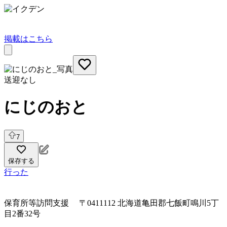
掲載はこちら
送迎なし
にじのおと
7
保存する
行った
保育所等訪問支援
〒0411112 北海道亀田郡七飯町鳴川5丁
目2番32号