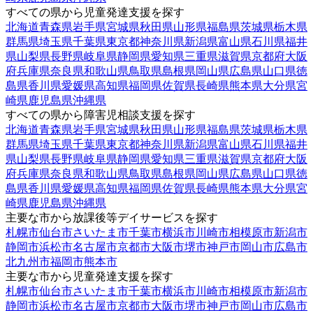
すべての県から児童発達支援を探す
北海道
青森県
岩手県
宮城県
秋田県
山形県
福島県
茨城県
栃木県
群馬県
埼玉県
千葉県
東京都
神奈川県
新潟県
富山県
石川県
福井
県
山梨県
長野県
岐阜県
静岡県
愛知県
三重県
滋賀県
京都府
大阪
府
兵庫県
奈良県
和歌山県
鳥取県
島根県
岡山県
広島県
山口県
徳
島県
香川県
愛媛県
高知県
福岡県
佐賀県
長崎県
熊本県
大分県
宮
崎県
鹿児島県
沖縄県
すべての県から障害児相談支援を探す
北海道
青森県
岩手県
宮城県
秋田県
山形県
福島県
茨城県
栃木県
群馬県
埼玉県
千葉県
東京都
神奈川県
新潟県
富山県
石川県
福井
県
山梨県
長野県
岐阜県
静岡県
愛知県
三重県
滋賀県
京都府
大阪
府
兵庫県
奈良県
和歌山県
鳥取県
島根県
岡山県
広島県
山口県
徳
島県
香川県
愛媛県
高知県
福岡県
佐賀県
長崎県
熊本県
大分県
宮
崎県
鹿児島県
沖縄県
主要な市から放課後等デイサービスを探す
札幌市
仙台市
さいたま市
千葉市
横浜市
川崎市
相模原市
新潟市
静岡市
浜松市
名古屋市
京都市
大阪市
堺市
神戸市
岡山市
広島市
北九州市
福岡市
熊本市
主要な市から児童発達支援を探す
札幌市
仙台市
さいたま市
千葉市
横浜市
川崎市
相模原市
新潟市
静岡市
浜松市
名古屋市
京都市
大阪市
堺市
神戸市
岡山市
広島市