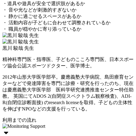
・道具や遊具が安全で選択肢があるか
・ 音や光などが刺激的すぎないか
・ 静かに過ごせるスペースがあるか
・ 活動内容が子どもに合わせて調整されているか
・ 職員が穏やかに寄り添っているか
黒川 駿哉 先生
精神科専門医・指導医、子どものこころ専門医、日本スポー
ツ協会公認スポーツドクター、医学博士。
2012年山形大学医学部卒。慶應義塾大学病院、島田療育セン
ターなどで発達障害を専門に診療・研究を行ったのち、現在
は慶應義塾大学医学部 医科学研究連携推進センター特任助
教。 英国にてADOS 2(自閉症スペクトラム観察検査)、ADI-
R(自閉症診断面接) のresearch licenseを取得。子どもの主体性
を伸ばすNPOなどの支援を行っている。
利用までの流れ