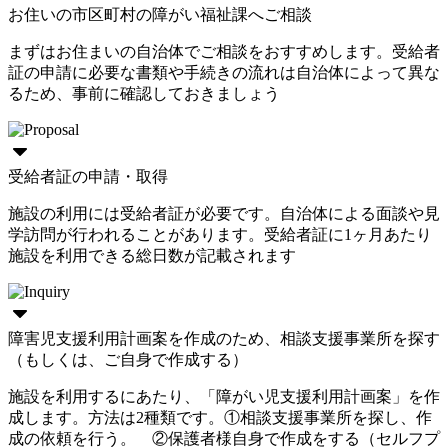
お住いの市区町村の障がい福祉課へご相談
まずはお住まいの自治体でご相談をおすすめします。受給者
証の申請に必要な書類や手続きの流れは自治体によって異な
るため、事前に確認しておきましょう
受給者証の申請・取得
施設の利用には受給者証が必要です。自治体による面談や見
学訪問が行われることがあります。受給者証に1ヶ月あたり
施設を利用できる総日数が記載されます
障害児支援利用計画案を作成のため、相談支援事業所を探す
（もしくは、ご自身で作成する）
施設を利用するにあたり、「障がい児支援利用計画案」を作
成します。方法は2種類です。①相談支援事業所を探し、作
成の依頼を行う。 ②保護者様自身で作成をする（セルフプ