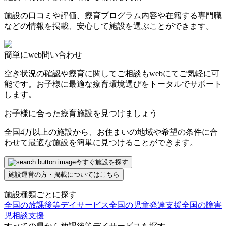
施設の口コミや評価、療育プログラム内容や在籍する専門職
などの情報を掲載、安心して施設を選ぶことができます。
簡単にweb問い合わせ
空き状況の確認や療育に関してご相談もwebにてご気軽に可
能です。お子様に最適な療育環境選びをトータルでサポート
します。
お子様に合った療育施設を見つけましょう
全国4万以上の施設から、お住まいの地域や希望の条件に合
わせて最適な施設を簡単に見つけることができます。
今すぐ施設を探す
施設運営の方・掲載についてはこちら
施設種類ごとに探す
全国の放課後等デイサービス
全国の児童発達支援
全国の障害
児相談支援