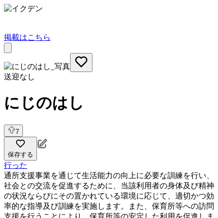
掲載はこちら
送迎なし
にじのはし
7
保存する
行った
通所支援事業を通じて生活能力の向上に必要な訓練を行い、
社会との交流を促進するために、当該利用者の身体及び精神
の状況ならびにその置かれている環境に応じて、適切かつ効
率的な指導及び訓練を実施します。また、保育所等への訪問
支援を行うことにより、保育所等の安定した利用を促進しま