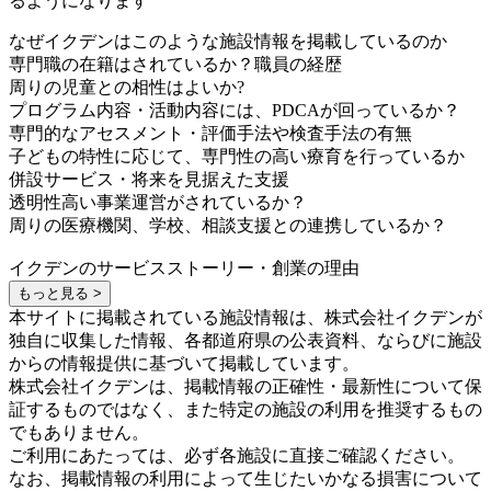
るようになります
なぜイクデンはこのような施設情報を掲載しているのか
専門職の在籍はされているか？職員の経歴
周りの児童との相性はよいか?
プログラム内容・活動内容には、PDCAが回っているか？
専門的なアセスメント・評価手法や検査手法の有無
子どもの特性に応じて、専門性の高い療育を行っているか
併設サービス・将来を見据えた支援
透明性高い事業運営がされているか？
周りの医療機関、学校、相談支援との連携しているか？
イクデンのサービスストーリー・創業の理由
もっと見る >
本サイトに掲載されている施設情報は、株式会社イクデンが
独自に収集した情報、各都道府県の公表資料、ならびに施設
からの情報提供に基づいて掲載しています。
株式会社イクデンは、掲載情報の正確性・最新性について保
証するものではなく、また特定の施設の利用を推奨するもの
でもありません。
ご利用にあたっては、必ず各施設に直接ご確認ください。
なお、掲載情報の利用によって生じたいかなる損害について