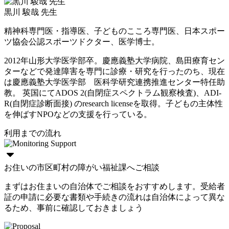
黒川 駿哉 先生
精神科専門医・指導医、子どものこころ専門医、日本スポー
ツ協会公認スポーツドクター、医学博士。
2012年山形大学医学部卒。慶應義塾大学病院、島田療育セン
ターなどで発達障害を専門に診療・研究を行ったのち、現在
は慶應義塾大学医学部 医科学研究連携推進センター特任助
教。 英国にてADOS 2(自閉症スペクトラム観察検査)、ADI-
R(自閉症診断面接) のresearch licenseを取得。子どもの主体性
を伸ばすNPOなどの支援を行っている。
利用までの流れ
お住いの市区町村の障がい福祉課へご相談
まずはお住まいの自治体でご相談をおすすめします。受給者
証の申請に必要な書類や手続きの流れは自治体によって異な
るため、事前に確認しておきましょう