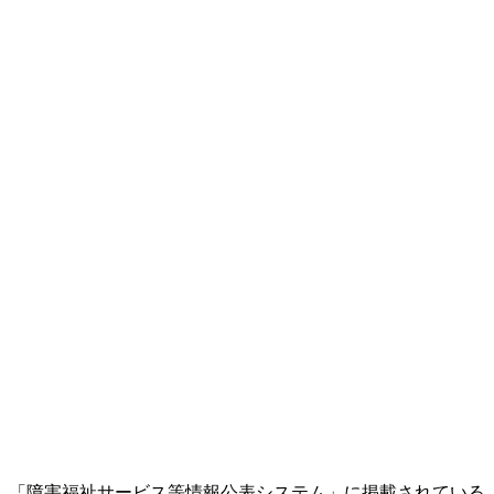
「障害福祉サービス等情報公表システム」に掲載されている