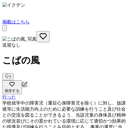
掲載はこちら
送迎なし
こばの風
7
保存する
行った
学校就学中の障害児（重症心身障害児を除く）に対し、放課
後等に生活能力向上のために必要な訓練を行うこと及び社会
との交流を図ることができるよう、当該児童の身体及び精神
の状況並びにその置かれている環境に応じて適切かつ効果的
な指導及び訓練を行うことを目的とする。 事業の運営に当