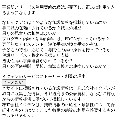
事業所とサービス利用契約の締結が完了し、正式に利用でき
るようになります
なぜイクデンはこのような施設情報を掲載しているのか
専門職の在籍はされているか？職員の経歴
周りの児童との相性はよいか?
プログラム内容・活動内容には、PDCAが回っているか？
専門的なアセスメント・評価手法や検査手法の有無
子どもの特性に応じて、専門性の高い療育を行っているか
併設サービス・将来を見据えた支援
透明性高い事業運営がされているか？
周りの医療機関、学校、相談支援との連携しているか？
イクデンのサービスストーリー・創業の理由
もっと見る >
本サイトに掲載されている施設情報は、株式会社イクデンが
独自に収集した情報、各都道府県の公表資料、ならびに施設
からの情報提供に基づいて掲載しています。
株式会社イクデンは、掲載情報の正確性・最新性について保
証するものではなく、また特定の施設の利用を推奨するもの
でもありません。