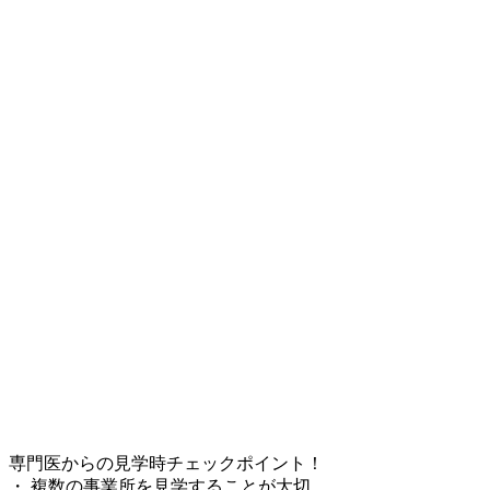
専門医からの見学時チェックポイント！
・ 複数の事業所を見学することが大切