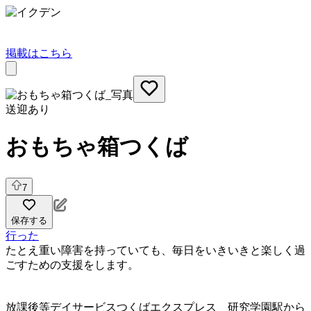
掲載はこちら
送迎あり
おもちゃ箱つくば
7
保存する
行った
たとえ重い障害を持っていても、毎日をいきいきと楽しく過
ごすための支援をします。
放課後等デイサービス
つくばエクスプレス 研究学園駅から