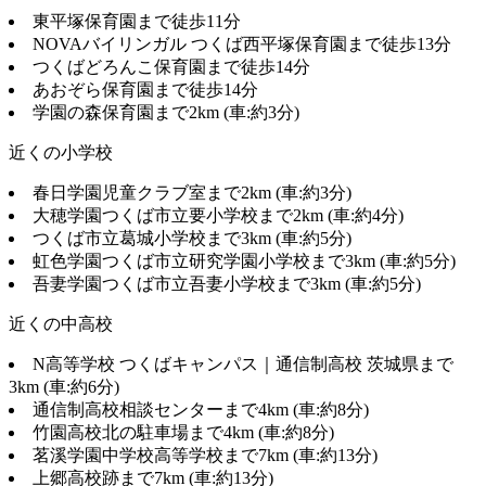
東平塚保育園まで徒歩11分
NOVAバイリンガル つくば西平塚保育園まで徒歩13分
つくばどろんこ保育園まで徒歩14分
あおぞら保育園まで徒歩14分
学園の森保育園まで2km (車:約3分)
近くの小学校
春日学園児童クラブ室まで2km (車:約3分)
大穂学園つくば市立要小学校まで2km (車:約4分)
つくば市立葛城小学校まで3km (車:約5分)
虹色学園つくば市立研究学園小学校まで3km (車:約5分)
吾妻学園つくば市立吾妻小学校まで3km (車:約5分)
近くの中高校
N高等学校 つくばキャンパス｜通信制高校 茨城県まで
3km (車:約6分)
通信制高校相談センターまで4km (車:約8分)
竹園高校北の駐車場まで4km (車:約8分)
茗溪学園中学校高等学校まで7km (車:約13分)
上郷高校跡まで7km (車:約13分)