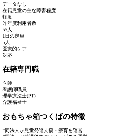
データなし
在籍児童の主な障害程度
軽度
昨年度利用者数
55人
1日の定員
5人
医療的ケア
対応
在籍専門職
医師
看護師職員
理学療法士(PT)
介護福祉士
おもちゃ箱つくばの特徴
#同法人が児童発達支援・療育を運営