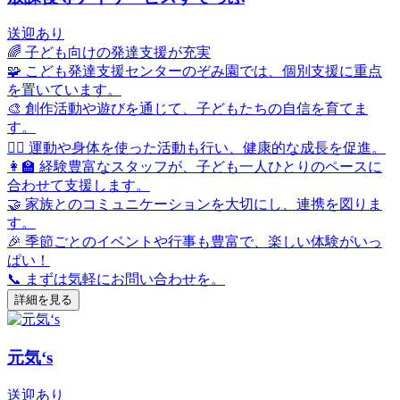
送迎あり
🌈 子ども向けの発達支援が充実
🧩 こども発達支援センターのぞみ園では、個別支援に重点
を置いています。
🎨 創作活動や遊びを通じて、子どもたちの自信を育てま
す。
🏃‍♂️ 運動や身体を使った活動も行い、健康的な成長を促進。
👩‍🏫 経験豊富なスタッフが、子ども一人ひとりのペースに
合わせて支援します。
🤝 家族とのコミュニケーションを大切にし、連携を図りま
す。
🎉 季節ごとのイベントや行事も豊富で、楽しい体験がいっ
ぱい！
📞 まずは気軽にお問い合わせを。
詳細を見る
元気‘s
送迎あり