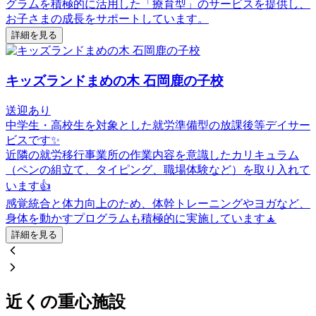
グラムを積極的に活用した「療育型」のサービスを提供し、
お子さまの成長をサポートしています。
詳細を見る
キッズランドまめの木 石岡鹿の子校
送迎あり
中学生・高校生を対象とした就労準備型の放課後等デイサー
ビスです✨
近隣の就労移行事業所の作業内容を意識したカリキュラム
（ペンの組立て、タイピング、職場体験など）を取り入れて
います👍
感覚統合と体力向上のため、体幹トレーニングやヨガなど、
身体を動かすプログラムも積極的に実施しています🧘
詳細を見る
近くの重心施設