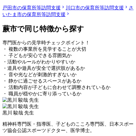
戸田市の保育所等訪問支援
川口市の保育所等訪問支援
さ
いたま市の保育所等訪問支援
蕨市で同じ特徴から探す
専門医からの見学時チェックポイント！
・ 複数の事業所を見学することが大切
・ 子どもが安心できる雰囲気か
・活動やルールがわかりやすいか
・道具や遊具が安全で選択肢があるか
・ 音や光などが刺激的すぎないか
・ 静かに過ごせるスペースがあるか
・ 活動内容が子どもに合わせて調整されているか
・ 職員が穏やかに寄り添っているか
黒川 駿哉 先生
精神科専門医・指導医、子どものこころ専門医、日本スポー
ツ協会公認スポーツドクター、医学博士。