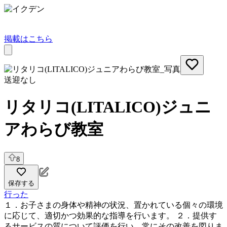
掲載はこちら
送迎なし
リタリコ(LITALICO)ジュニ
アわらび教室
8
保存する
行った
１．お子さまの身体や精神の状況、置かれている個々の環境
に応じて、適切かつ効果的な指導を行います。 ２．提供す
るサービスの質について評価を行い、常にその改善を図りま