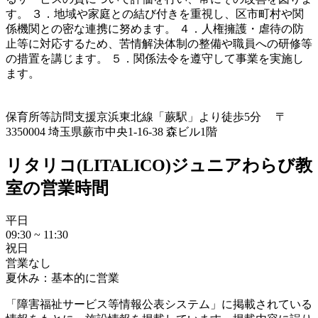
す。 ３．地域や家庭との結び付きを重視し、区市町村や関
係機関との密な連携に努めます。 ４．人権擁護・虐待の防
止等に対応するため、苦情解決体制の整備や職員への研修等
の措置を講じます。 ５．関係法令を遵守して事業を実施し
ます。
保育所等訪問支援
京浜東北線「蕨駅」より徒歩5分 〒
3350004 埼玉県蕨市中央1-16-38 森ビル1階
リタリコ(LITALICO)ジュニアわらび教
室の営業時間
平日
09:30 ~ 11:30
祝日
営業なし
夏休み：基本的に営業
「障害福祉サービス等情報公表システム」に掲載されている