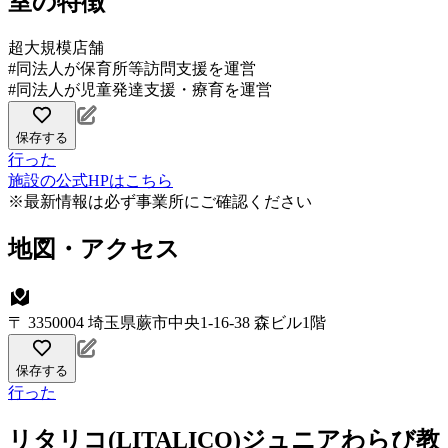
室の特徴
超大規模店舗
#同法人が保育所等訪問支援を運営
#同法人が児童発達支援・療育を運営
保存する
行った
施設の公式HPはこちら
※最新情報は必ず事業所にご確認ください
地図・アクセス
〒 3350004 埼玉県蕨市中央1-16-38 森ビル1階
保存する
行った
リタリコ(LITALICO)ジュニアわらび教