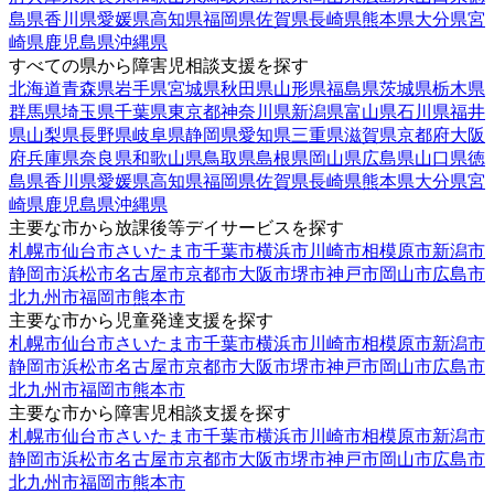
島県
香川県
愛媛県
高知県
福岡県
佐賀県
長崎県
熊本県
大分県
宮
崎県
鹿児島県
沖縄県
すべての県から障害児相談支援を探す
北海道
青森県
岩手県
宮城県
秋田県
山形県
福島県
茨城県
栃木県
群馬県
埼玉県
千葉県
東京都
神奈川県
新潟県
富山県
石川県
福井
県
山梨県
長野県
岐阜県
静岡県
愛知県
三重県
滋賀県
京都府
大阪
府
兵庫県
奈良県
和歌山県
鳥取県
島根県
岡山県
広島県
山口県
徳
島県
香川県
愛媛県
高知県
福岡県
佐賀県
長崎県
熊本県
大分県
宮
崎県
鹿児島県
沖縄県
主要な市から放課後等デイサービスを探す
札幌市
仙台市
さいたま市
千葉市
横浜市
川崎市
相模原市
新潟市
静岡市
浜松市
名古屋市
京都市
大阪市
堺市
神戸市
岡山市
広島市
北九州市
福岡市
熊本市
主要な市から児童発達支援を探す
札幌市
仙台市
さいたま市
千葉市
横浜市
川崎市
相模原市
新潟市
静岡市
浜松市
名古屋市
京都市
大阪市
堺市
神戸市
岡山市
広島市
北九州市
福岡市
熊本市
主要な市から障害児相談支援を探す
札幌市
仙台市
さいたま市
千葉市
横浜市
川崎市
相模原市
新潟市
静岡市
浜松市
名古屋市
京都市
大阪市
堺市
神戸市
岡山市
広島市
北九州市
福岡市
熊本市