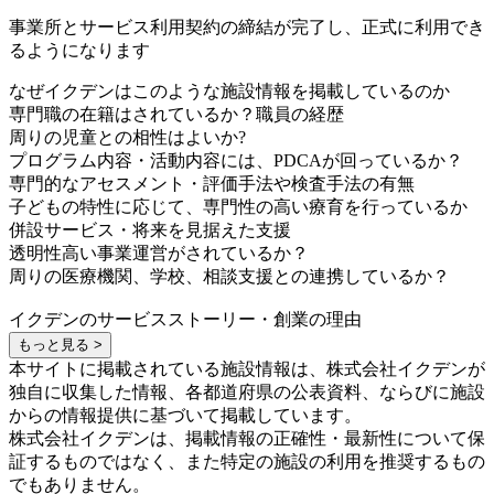
事業所とサービス利用契約の締結が完了し、正式に利用でき
るようになります
なぜイクデンはこのような施設情報を掲載しているのか
専門職の在籍はされているか？職員の経歴
周りの児童との相性はよいか?
プログラム内容・活動内容には、PDCAが回っているか？
専門的なアセスメント・評価手法や検査手法の有無
子どもの特性に応じて、専門性の高い療育を行っているか
併設サービス・将来を見据えた支援
透明性高い事業運営がされているか？
周りの医療機関、学校、相談支援との連携しているか？
イクデンのサービスストーリー・創業の理由
もっと見る >
本サイトに掲載されている施設情報は、株式会社イクデンが
独自に収集した情報、各都道府県の公表資料、ならびに施設
からの情報提供に基づいて掲載しています。
株式会社イクデンは、掲載情報の正確性・最新性について保
証するものではなく、また特定の施設の利用を推奨するもの
でもありません。