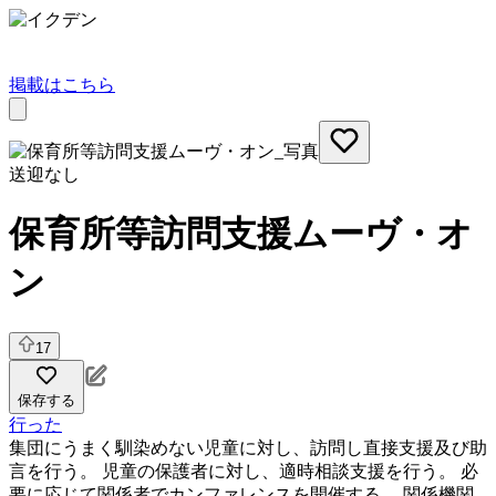
掲載はこちら
送迎なし
保育所等訪問支援ムーヴ・オ
ン
17
保存する
行った
集団にうまく馴染めない児童に対し、訪問し直接支援及び助
言を行う。 児童の保護者に対し、適時相談支援を行う。 必
要に応じて関係者でカンファレンスを開催する。 関係機関