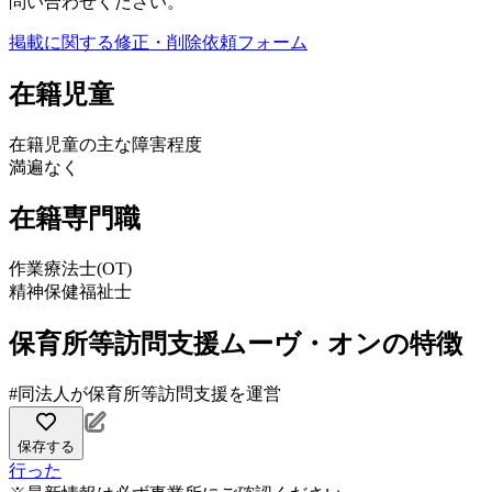
問い合わせください。
掲載に関する修正・削除依頼フォーム
在籍児童
在籍児童の主な障害程度
満遍なく
在籍専門職
作業療法士(OT)
精神保健福祉士
保育所等訪問支援ムーヴ・オンの特徴
#同法人が保育所等訪問支援を運営
保存する
行った