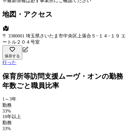
※最新情報は必ず事業所にご確認ください
地図・アクセス
〒 3380001 埼玉県さいたま市中央区上落合５−１４−１９ エ
ートル２０４号室
保存する
行った
保育所等訪問支援ムーヴ・オンの勤務
年数ごと職員比率
1～3年
勤務
33%
10年以上
勤務
33%