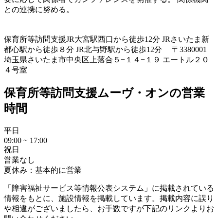
との連携に努める。
保育所等訪問支援
JR大宮駅西口から徒歩12分 JRさいたま新
都心駅から徒歩８分 JR北与野駅から徒歩12分 〒3380001
埼玉県さいたま市中央区上落合５−１４−１９ エートル２０
４号室
保育所等訪問支援ムーヴ・オンの営業
時間
平日
09:00 ~ 17:00
祝日
営業なし
夏休み：基本的に営業
「障害福祉サービス等情報公表システム」に掲載されている
情報をもとに、施設情報を掲載しています。掲載内容に誤り
や相違がございましたら、お手数ですが下記のリンクよりお