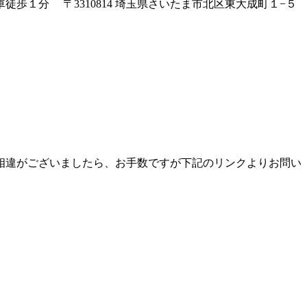
歩１分 〒3310814 埼玉県さいたま市北区東大成町１−５
相違がございましたら、お手数ですが下記のリンクよりお問い