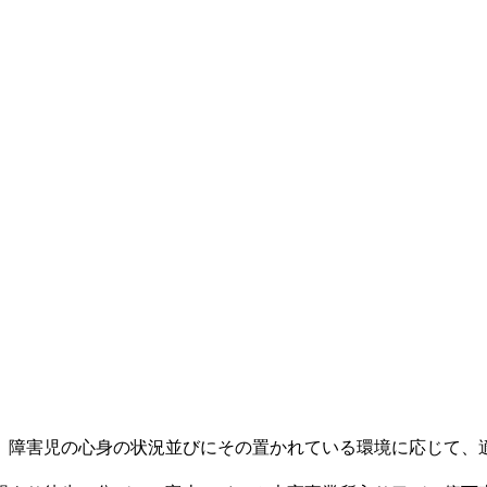
、障害児の心身の状況並びにその置かれている環境に応じて、