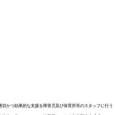
適切かつ効果的な支援を障害児及び保育所等のスタッフに行う