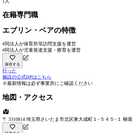
1人
在籍専門職
エブリン・ベアの特徴
#同法人が保育所等訪問支援を運営
#同法人が児童発達支援・療育を運営
保存する
行った
施設の公式HPはこちら
※最新情報は必ず事業所にご確認ください
地図・アクセス
〒 3310814 埼玉県さいたま市北区東大成町１−５４５−１ 柳