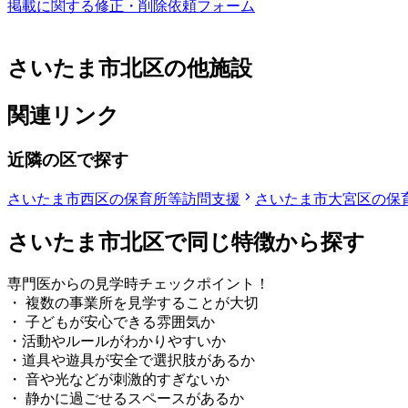
掲載に関する修正・削除依頼フォーム
さいたま市北区の他施設
関連リンク
近隣の区で探す
さいたま市西区の保育所等訪問支援
さいたま市大宮区の保
さいたま市北区で同じ特徴から探す
専門医からの見学時チェックポイント！
・ 複数の事業所を見学することが大切
・ 子どもが安心できる雰囲気か
・活動やルールがわかりやすいか
・道具や遊具が安全で選択肢があるか
・ 音や光などが刺激的すぎないか
・ 静かに過ごせるスペースがあるか