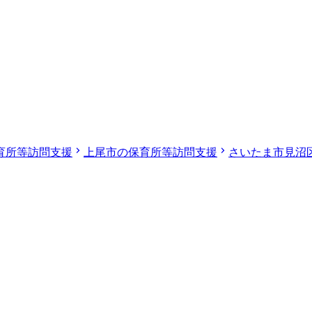
育所等訪問支援
上尾市の保育所等訪問支援
さいたま市見沼