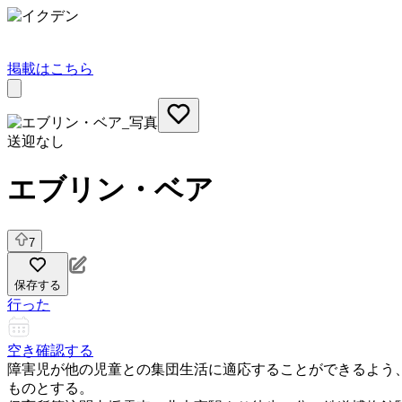
掲載はこちら
送迎なし
エブリン・ベア
7
保存する
行った
空き確認する
障害児が他の児童との集団生活に適応することができるよう
ものとする。