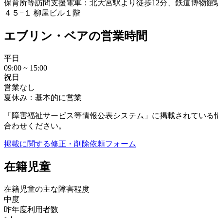
保育所等訪問支援
電車：北大宮駅より徒歩12分、鉄道博物館駅
４５−１ 柳屋ビル１階
エブリン・ベアの営業時間
平日
09:00 ~ 15:00
祝日
営業なし
夏休み：基本的に営業
「障害福祉サービス等情報公表システム」に掲載されている
合わせください。
掲載に関する修正・削除依頼フォーム
在籍児童
在籍児童の主な障害程度
中度
昨年度利用者数