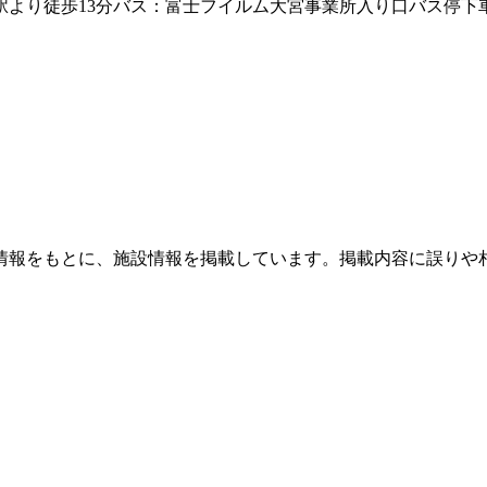
より徒歩13分バス：富士フイルム大宮事業所入り口バス停下車徒
情報をもとに、施設情報を掲載しています。掲載内容に誤りや