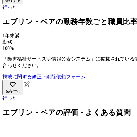
保存する
行った
エブリン・ベアの勤務年数ごと職員比
1年未満
勤務
100%
「障害福祉サービス等情報公表システム」に掲載されている
合わせください。
掲載に関する修正・削除依頼フォーム
保存する
行った
エブリン・ベアの評価・よくある質問