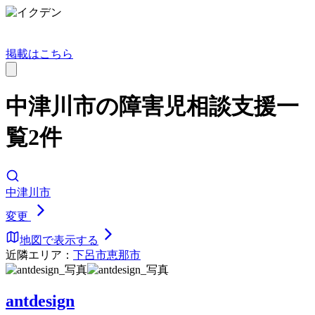
掲載はこちら
中津川市の障害児相談支援一
覧2件
中津川市
変更
地図で表示する
近隣エリア：
下呂市
恵那市
antdesign