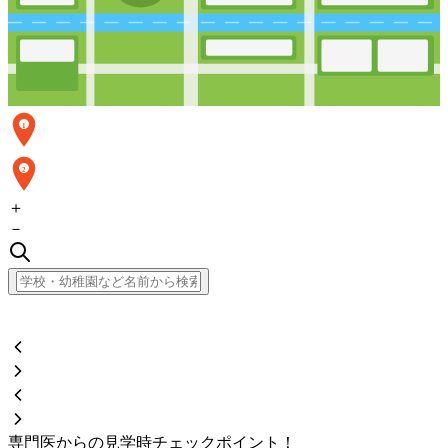
1
2
＋
－
専門医からの見学時チェックポイント！