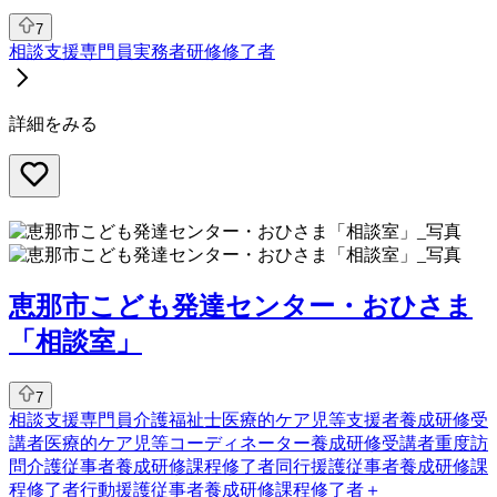
7
相談支援専門員
実務者研修修了者
詳細をみる
恵那市こども発達センター・おひさま
「相談室」
7
相談支援専門員
介護福祉士
医療的ケア児等支援者養成研修受
講者
医療的ケア児等コーディネーター養成研修受講者
重度訪
問介護従事者養成研修課程修了者
同行援護従事者養成研修課
程修了者
行動援護従事者養成研修課程修了者
＋