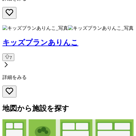
キッズプランありんこ
7
詳細をみる
地図から施設を探す