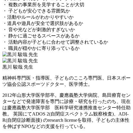
・ 複数の事業所を見学することが大切
・ 子どもが安心できる雰囲気か
・活動やルールがわかりやすいか
・道具や遊具が安全で選択肢があるか
・ 音や光などが刺激的すぎないか
・ 静かに過ごせるスペースがあるか
・ 活動内容が子どもに合わせて調整されているか
・ 職員が穏やかに寄り添っているか
黒川 駿哉 先生
精神科専門医・指導医、子どものこころ専門医、日本スポー
ツ協会公認スポーツドクター、医学博士。
2012年山形大学医学部卒。慶應義塾大学病院、島田療育セン
ターなどで発達障害を専門に診療・研究を行ったのち、現在
は慶應義塾大学医学部 医科学研究連携推進センター特任助
教。 英国にてADOS 2(自閉症スペクトラム観察検査)、ADI-
R(自閉症診断面接) のresearch licenseを取得。子どもの主体性
を伸ばすNPOなどの支援を行っている。