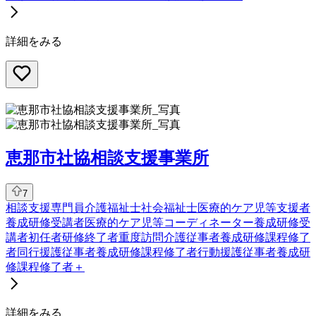
詳細をみる
恵那市社協相談支援事業所
7
相談支援専門員
介護福祉士
社会福祉士
医療的ケア児等支援者
養成研修受講者
医療的ケア児等コーディネーター養成研修受
講者
初任者研修終了者
重度訪問介護従事者養成研修課程修了
者
同行援護従事者養成研修課程修了者
行動援護従事者養成研
修課程修了者
＋
詳細をみる