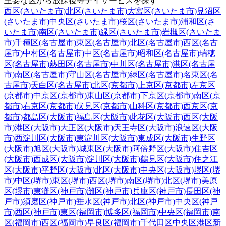
主要な区から放課後等デイサービスを探す
西区(さいたま市)
北区(さいたま市)
大宮区(さいたま市)
見沼区
(さいたま市)
中央区(さいたま市)
桜区(さいたま市)
浦和区(さ
いたま市)
南区(さいたま市)
緑区(さいたま市)
岩槻区(さいたま
市)
千種区(名古屋市)
東区(名古屋市)
北区(名古屋市)
西区(名古
屋市)
中村区(名古屋市)
中区(名古屋市)
昭和区(名古屋市)
瑞穂
区(名古屋市)
熱田区(名古屋市)
中川区(名古屋市)
港区(名古屋
市)
南区(名古屋市)
守山区(名古屋市)
緑区(名古屋市)
名東区(名
古屋市)
天白区(名古屋市)
北区(京都市)
上京区(京都市)
左京区
(京都市)
中京区(京都市)
東山区(京都市)
下京区(京都市)
南区(京
都市)
右京区(京都市)
伏見区(京都市)
山科区(京都市)
西京区(京
都市)
都島区(大阪市)
福島区(大阪市)
此花区(大阪市)
西区(大阪
市)
港区(大阪市)
大正区(大阪市)
天王寺区(大阪市)
浪速区(大阪
市)
西淀川区(大阪市)
東淀川区(大阪市)
東成区(大阪市)
生野区
(大阪市)
旭区(大阪市)
城東区(大阪市)
阿倍野区(大阪市)
住吉区
(大阪市)
西成区(大阪市)
淀川区(大阪市)
鶴見区(大阪市)
住之江
区(大阪市)
平野区(大阪市)
北区(大阪市)
中央区(大阪市)
堺区(堺
市)
中区(堺市)
東区(堺市)
西区(堺市)
南区(堺市)
北区(堺市)
美原
区(堺市)
東灘区(神戸市)
灘区(神戸市)
兵庫区(神戸市)
長田区(神
戸市)
須磨区(神戸市)
垂水区(神戸市)
北区(神戸市)
中央区(神戸
市)
西区(神戸市)
東区(福岡市)
博多区(福岡市)
中央区(福岡市)
南
区(福岡市)
西区(福岡市)
早良区(福岡市)
千代田区
中央区
港区
新