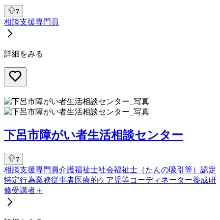
7
相談支援専門員
詳細をみる
下呂市障がい者生活相談センター
7
相談支援専門員
介護福祉士
社会福祉士
（たんの吸引等）認定
特定行為業務従事者
医療的ケア児等コーディネーター養成研
修受講者
＋