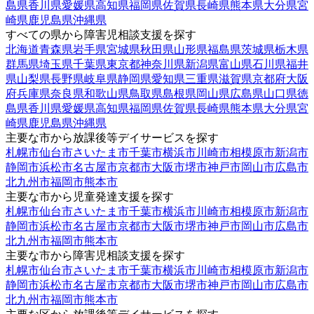
島県
香川県
愛媛県
高知県
福岡県
佐賀県
長崎県
熊本県
大分県
宮
崎県
鹿児島県
沖縄県
すべての県から障害児相談支援を探す
北海道
青森県
岩手県
宮城県
秋田県
山形県
福島県
茨城県
栃木県
群馬県
埼玉県
千葉県
東京都
神奈川県
新潟県
富山県
石川県
福井
県
山梨県
長野県
岐阜県
静岡県
愛知県
三重県
滋賀県
京都府
大阪
府
兵庫県
奈良県
和歌山県
鳥取県
島根県
岡山県
広島県
山口県
徳
島県
香川県
愛媛県
高知県
福岡県
佐賀県
長崎県
熊本県
大分県
宮
崎県
鹿児島県
沖縄県
主要な市から放課後等デイサービスを探す
札幌市
仙台市
さいたま市
千葉市
横浜市
川崎市
相模原市
新潟市
静岡市
浜松市
名古屋市
京都市
大阪市
堺市
神戸市
岡山市
広島市
北九州市
福岡市
熊本市
主要な市から児童発達支援を探す
札幌市
仙台市
さいたま市
千葉市
横浜市
川崎市
相模原市
新潟市
静岡市
浜松市
名古屋市
京都市
大阪市
堺市
神戸市
岡山市
広島市
北九州市
福岡市
熊本市
主要な市から障害児相談支援を探す
札幌市
仙台市
さいたま市
千葉市
横浜市
川崎市
相模原市
新潟市
静岡市
浜松市
名古屋市
京都市
大阪市
堺市
神戸市
岡山市
広島市
北九州市
福岡市
熊本市