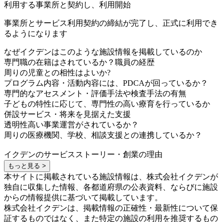
利用する事業所と契約し、利用開始
事業所とサービス利用契約の締結が完了し、正式に利用でき
るようになります
なぜイクデンはこのような施設情報を掲載しているのか
専門職の在籍はされているか？職員の経歴
周りの児童との相性はよいか?
プログラム内容・活動内容には、PDCAが回っているか？
専門的なアセスメント・評価手法や検査手法の有無
子どもの特性に応じて、専門性の高い療育を行っているか
併設サービス・将来を見据えた支援
透明性高い事業運営がされているか？
周りの医療機関、学校、相談支援との連携しているか？
イクデンのサービスストーリー・創業の理由
もっと見る >
本サイトに掲載されている施設情報は、株式会社イクデンが
独自に収集した情報、各都道府県の公表資料、ならびに施設
からの情報提供に基づいて掲載しています。
株式会社イクデンは、掲載情報の正確性・最新性について保
証するものではなく、また特定の施設の利用を推奨するもの