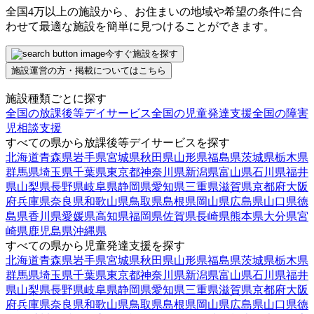
全国4万以上の施設から、お住まいの地域や希望の条件に合
わせて最適な施設を簡単に見つけることができます。
今すぐ施設を探す
施設運営の方・掲載についてはこちら
施設種類ごとに探す
全国の放課後等デイサービス
全国の児童発達支援
全国の障害
児相談支援
すべての県から放課後等デイサービスを探す
北海道
青森県
岩手県
宮城県
秋田県
山形県
福島県
茨城県
栃木県
群馬県
埼玉県
千葉県
東京都
神奈川県
新潟県
富山県
石川県
福井
県
山梨県
長野県
岐阜県
静岡県
愛知県
三重県
滋賀県
京都府
大阪
府
兵庫県
奈良県
和歌山県
鳥取県
島根県
岡山県
広島県
山口県
徳
島県
香川県
愛媛県
高知県
福岡県
佐賀県
長崎県
熊本県
大分県
宮
崎県
鹿児島県
沖縄県
すべての県から児童発達支援を探す
北海道
青森県
岩手県
宮城県
秋田県
山形県
福島県
茨城県
栃木県
群馬県
埼玉県
千葉県
東京都
神奈川県
新潟県
富山県
石川県
福井
県
山梨県
長野県
岐阜県
静岡県
愛知県
三重県
滋賀県
京都府
大阪
府
兵庫県
奈良県
和歌山県
鳥取県
島根県
岡山県
広島県
山口県
徳