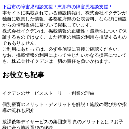
下呂市の障害児相談支援
恵那市の障害児相談支援
本サイトに掲載されている施設情報は、株式会社イクデンが
独自に収集した情報、各都道府県の公表資料、ならびに施設
からの情報提供に基づいて掲載しています。
株式会社イクデンは、掲載情報の正確性・最新性について保
証するものではなく、また特定の施設の利用を推奨するもの
でもありません。
ご利用にあたっては、必ず各施設に直接ご確認ください。
なお、掲載情報の利用によって生じたいかなる損害について
も、株式会社イクデンは一切の責任を負いかねます。
お役立ち記事
イクデンのサービスストーリー・創業の理由
個別療育のメリット・デメリットを解説！施設の選び方や指
導の流れも紹介
放課後等デイサービスの集団療育 真のメリットとは？お子
様に合う施設選びの秘訣