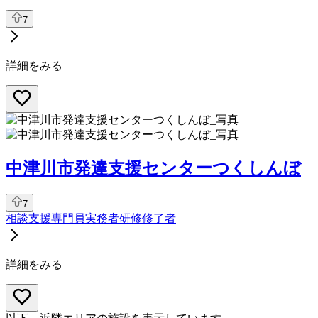
7
詳細をみる
中津川市発達支援センターつくしんぼ
7
相談支援専門員
実務者研修修了者
詳細をみる