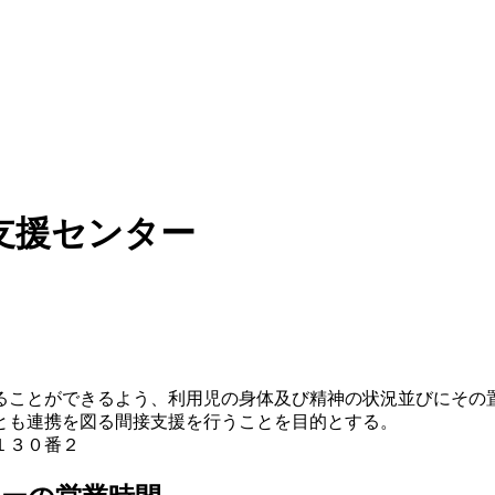
支援センター
ることができるよう、利用児の身体及び精神の状況並びにその
とも連携を図る間接支援を行うことを目的とする。
台１３０番２