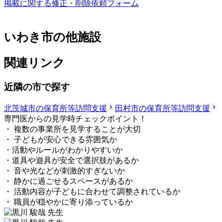
掲載に関する修正・削除依頼フォーム
いわき市の他施設
関連リンク
近隣の市で探す
北茨城市の保育所等訪問支援
田村市の保育所等訪問支援
専門医からの見学時チェックポイント！
・ 複数の事業所を見学することが大切
・ 子どもが安心できる雰囲気か
・活動やルールがわかりやすいか
・道具や遊具が安全で選択肢があるか
・ 音や光などが刺激的すぎないか
・ 静かに過ごせるスペースがあるか
・ 活動内容が子どもに合わせて調整されているか
・ 職員が穏やかに寄り添っているか