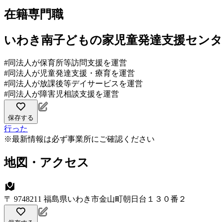
在籍専門職
いわき南子どもの家児童発達支援セン
#同法人が保育所等訪問支援を運営
#同法人が児童発達支援・療育を運営
#同法人が放課後等デイサービスを運営
#同法人が障害児相談支援を運営
保存する
行った
※最新情報は必ず事業所にご確認ください
地図・アクセス
〒 9748211 福島県いわき市金山町朝日台１３０番２