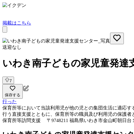
掲載はこちら
送迎なし
いわき南子どもの家児童発達
7
保存する
行った
保育所等において当該利用児が他の児との集団生活に適応す
行う直接支援とともに、保育所等の職員及び利用児の保護者
保育所等訪問支援
〒9748211 福島県いわき市金山町朝日