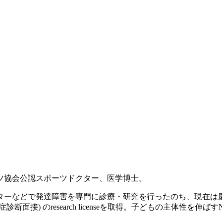
ツ協会公認スポーツドクター、医学博士。
ンターなどで発達障害を専門に診療・研究を行ったのち、現在
診断面接) のresearch licenseを取得。子どもの主体性を