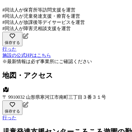
#同法人が保育所等訪問支援を運営
#同法人が児童発達支援・療育を運営
#同法人が放課後等デイサービスを運営
#同法人が障害児相談支援を運営
保存する
行った
施設の公式HPはこちら
※最新情報は必ず事業所にご確認ください
地図・アクセス
〒 9910032 山形県寒河江市南町三丁目３番３１号
保存する
行った
児童発達支援センターころころ遊園の勤