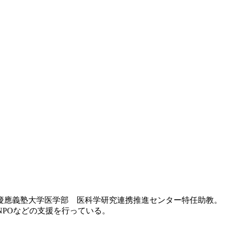
は慶應義塾大学医学部 医科学研究連携推進センター特任助教。
伸ばすNPOなどの支援を行っている。