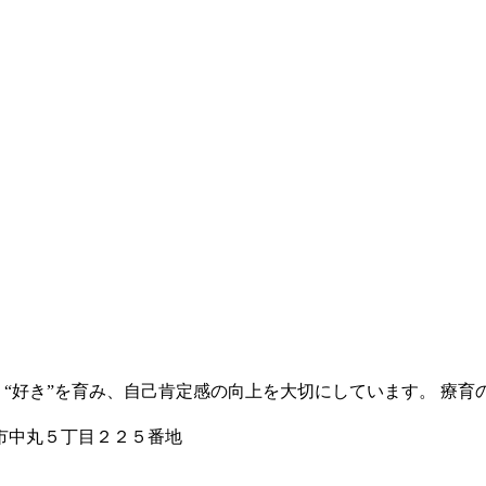
で、“好き”を育み、自己肯定感の向上を大切にしています。 療
本市中丸５丁目２２５番地