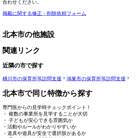
合わせください。
掲載に関する修正・削除依頼フォーム
北本市の他施設
関連リンク
近隣の市で探す
桶川市の保育所等訪問支援
鴻巣市の保育所等訪問支援
北本市で同じ特徴から探す
専門医からの見学時チェックポイント！
・ 複数の事業所を見学することが大切
・ 子どもが安心できる雰囲気か
・活動やルールがわかりやすいか
・道具や遊具が安全で選択肢があるか