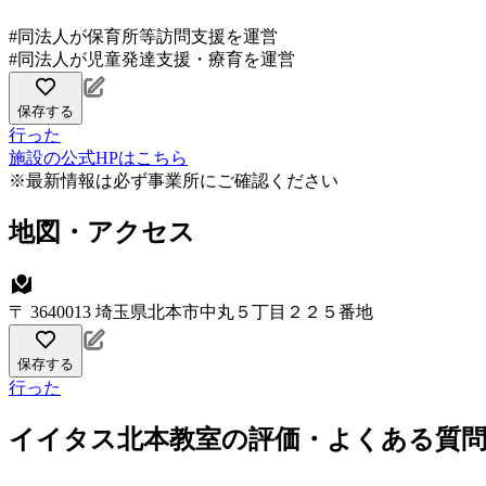
#同法人が保育所等訪問支援を運営
#同法人が児童発達支援・療育を運営
保存する
行った
施設の公式HPはこちら
※最新情報は必ず事業所にご確認ください
地図・アクセス
〒 3640013 埼玉県北本市中丸５丁目２２５番地
保存する
行った
イイタス北本教室の評価・よくある質