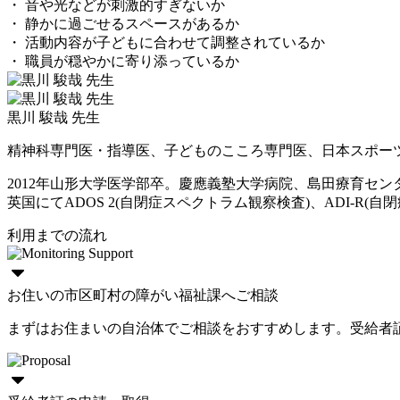
・ 音や光などが刺激的すぎないか
・ 静かに過ごせるスペースがあるか
・ 活動内容が子どもに合わせて調整されているか
・ 職員が穏やかに寄り添っているか
黒川 駿哉 先生
精神科専門医・指導医、子どものこころ専門医、日本スポー
2012年山形大学医学部卒。慶應義塾大学病院、島田療育セ
英国にてADOS 2(自閉症スペクトラム観察検査)、ADI-R(自閉症
利用までの流れ
お住いの市区町村の障がい福祉課へご相談
まずはお住まいの自治体でご相談をおすすめします。受給者