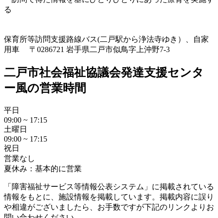
る
保育所等訪問支援
路線バス(二戸駅から浄法寺ゆき）、自家
用車 〒0286721 岩手県二戸市似鳥字上沖野7-3
二戸市社会福祉協議会発達支援センタ
ー風の営業時間
平日
09:00 ~ 17:15
土曜日
09:00 ~ 17:15
祝日
営業なし
夏休み：基本的に営業
「障害福祉サービス等情報公表システム」に掲載されている
情報をもとに、施設情報を掲載しています。掲載内容に誤り
や相違がございましたら、お手数ですが下記のリンクよりお
問い合わせください。