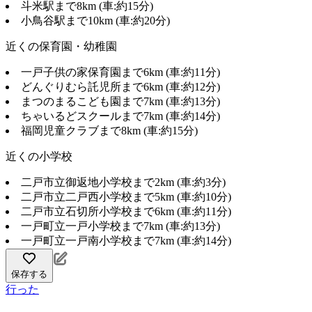
斗米駅まで8km (車:約15分)
小鳥谷駅まで10km (車:約20分)
近くの保育園・幼稚園
一戸子供の家保育園まで6km (車:約11分)
どんぐりむら託児所まで6km (車:約12分)
まつのまるこども園まで7km (車:約13分)
ちゃいるどスクールまで7km (車:約14分)
福岡児童クラブまで8km (車:約15分)
近くの小学校
二戸市立御返地小学校まで2km (車:約3分)
二戸市立二戸西小学校まで5km (車:約10分)
二戸市立石切所小学校まで6km (車:約11分)
一戸町立一戸小学校まで7km (車:約13分)
一戸町立一戸南小学校まで7km (車:約14分)
保存する
行った