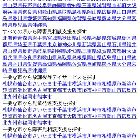
県
山梨県
長野県
岐阜県
静岡県
愛知県
三重県
滋賀県
京都府
大阪
府
兵庫県
奈良県
和歌山県
鳥取県
島根県
岡山県
広島県
山口県
徳
島県
香川県
愛媛県
高知県
福岡県
佐賀県
長崎県
熊本県
大分県
宮
崎県
鹿児島県
沖縄県
すべての県から障害児相談支援を探す
北海道
青森県
岩手県
宮城県
秋田県
山形県
福島県
茨城県
栃木県
群馬県
埼玉県
千葉県
東京都
神奈川県
新潟県
富山県
石川県
福井
県
山梨県
長野県
岐阜県
静岡県
愛知県
三重県
滋賀県
京都府
大阪
府
兵庫県
奈良県
和歌山県
鳥取県
島根県
岡山県
広島県
山口県
徳
島県
香川県
愛媛県
高知県
福岡県
佐賀県
長崎県
熊本県
大分県
宮
崎県
鹿児島県
沖縄県
主要な市から放課後等デイサービスを探す
札幌市
仙台市
さいたま市
千葉市
横浜市
川崎市
相模原市
新潟市
静岡市
浜松市
名古屋市
京都市
大阪市
堺市
神戸市
岡山市
広島市
北九州市
福岡市
熊本市
主要な市から児童発達支援を探す
札幌市
仙台市
さいたま市
千葉市
横浜市
川崎市
相模原市
新潟市
静岡市
浜松市
名古屋市
京都市
大阪市
堺市
神戸市
岡山市
広島市
北九州市
福岡市
熊本市
主要な市から障害児相談支援を探す
札幌市
仙台市
さいたま市
千葉市
横浜市
川崎市
相模原市
新潟市