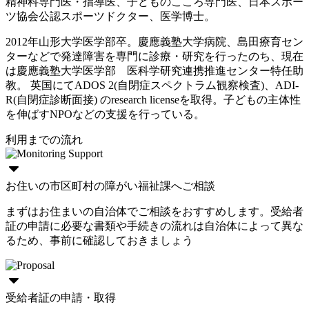
精神科専門医・指導医、子どものこころ専門医、日本スポー
ツ協会公認スポーツドクター、医学博士。
2012年山形大学医学部卒。慶應義塾大学病院、島田療育セン
ターなどで発達障害を専門に診療・研究を行ったのち、現在
は慶應義塾大学医学部 医科学研究連携推進センター特任助
教。 英国にてADOS 2(自閉症スペクトラム観察検査)、ADI-
R(自閉症診断面接) のresearch licenseを取得。子どもの主体性
を伸ばすNPOなどの支援を行っている。
利用までの流れ
お住いの市区町村の障がい福祉課へご相談
まずはお住まいの自治体でご相談をおすすめします。受給者
証の申請に必要な書類や手続きの流れは自治体によって異な
るため、事前に確認しておきましょう
受給者証の申請・取得