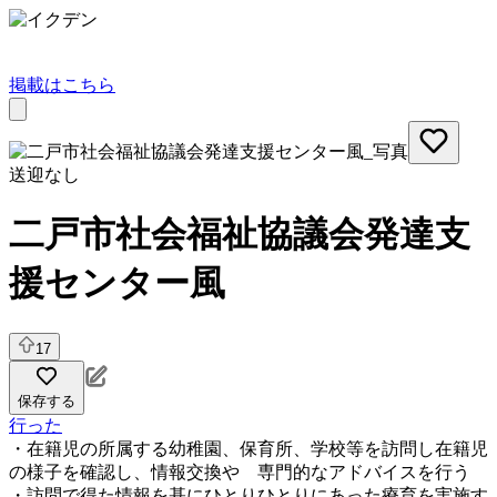
掲載はこちら
送迎なし
二戸市社会福祉協議会発達支
援センター風
17
保存する
行った
・在籍児の所属する幼稚園、保育所、学校等を訪問し在籍児
の様子を確認し、情報交換や 専門的なアドバイスを行う
・訪問で得た情報を基にひとりひとりにあった療育を実施す