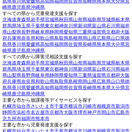
島県
香川県
愛媛県
高知県
福岡県
佐賀県
長崎県
熊本県
大分県
宮
崎県
鹿児島県
沖縄県
すべての県から児童発達支援を探す
北海道
青森県
岩手県
宮城県
秋田県
山形県
福島県
茨城県
栃木県
群馬県
埼玉県
千葉県
東京都
神奈川県
新潟県
富山県
石川県
福井
県
山梨県
長野県
岐阜県
静岡県
愛知県
三重県
滋賀県
京都府
大阪
府
兵庫県
奈良県
和歌山県
鳥取県
島根県
岡山県
広島県
山口県
徳
島県
香川県
愛媛県
高知県
福岡県
佐賀県
長崎県
熊本県
大分県
宮
崎県
鹿児島県
沖縄県
すべての県から障害児相談支援を探す
北海道
青森県
岩手県
宮城県
秋田県
山形県
福島県
茨城県
栃木県
群馬県
埼玉県
千葉県
東京都
神奈川県
新潟県
富山県
石川県
福井
県
山梨県
長野県
岐阜県
静岡県
愛知県
三重県
滋賀県
京都府
大阪
府
兵庫県
奈良県
和歌山県
鳥取県
島根県
岡山県
広島県
山口県
徳
島県
香川県
愛媛県
高知県
福岡県
佐賀県
長崎県
熊本県
大分県
宮
崎県
鹿児島県
沖縄県
主要な市から放課後等デイサービスを探す
札幌市
仙台市
さいたま市
千葉市
横浜市
川崎市
相模原市
新潟市
静岡市
浜松市
名古屋市
京都市
大阪市
堺市
神戸市
岡山市
広島市
北九州市
福岡市
熊本市
主要な市から児童発達支援を探す
札幌市
仙台市
さいたま市
千葉市
横浜市
川崎市
相模原市
新潟市