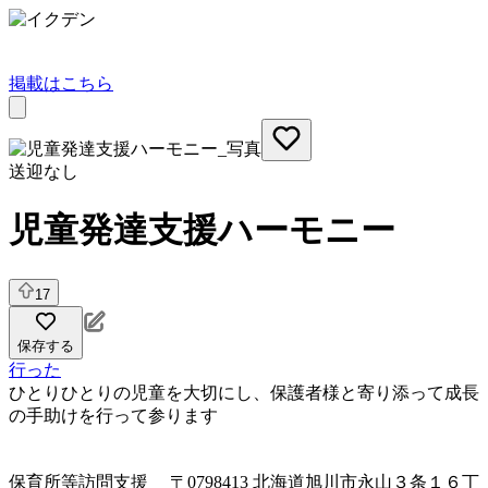
掲載はこちら
送迎なし
児童発達支援ハーモニー
17
保存する
行った
ひとりひとりの児童を大切にし、保護者様と寄り添って成長
の手助けを行って参ります
保育所等訪問支援
〒0798413 北海道旭川市永山３条１６丁