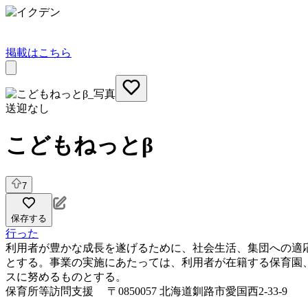
掲載はこちら
送迎なし
こどもねっとβ
7
保存する
行った
利用者が豊かな成長を遂げるために、社会生活、集団への適
とする。事業の実施にあたっては、利用者が在籍する保育園
スに努めるものとする。
保育所等訪問支援
〒0850057 北海道釧路市愛国西2-33-9