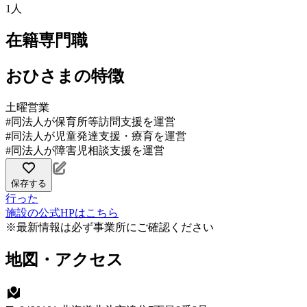
1人
在籍専門職
おひさまの特徴
土曜営業
#同法人が保育所等訪問支援を運営
#同法人が児童発達支援・療育を運営
#同法人が障害児相談支援を運営
保存する
行った
施設の公式HPはこちら
※最新情報は必ず事業所にご確認ください
地図・アクセス