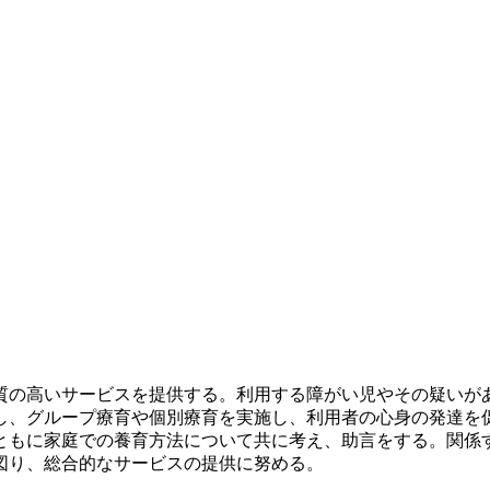
質の高いサービスを提供する。利用する障がい児やその疑いが
し、グループ療育や個別療育を実施し、利用者の心身の発達を
ともに家庭での養育方法について共に考え、助言をする。関係
図り、総合的なサービスの提供に努める。