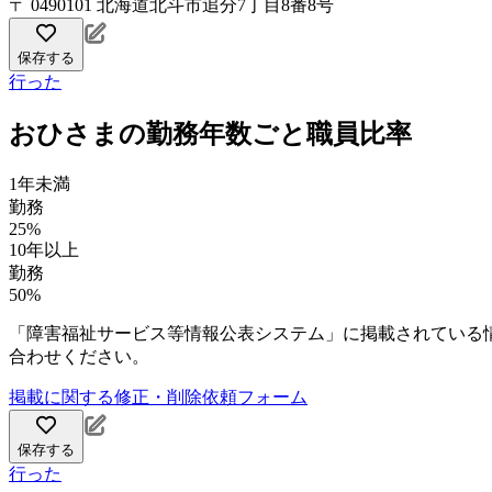
〒 0490101 北海道北斗市追分7丁目8番8号
保存する
行った
おひさまの勤務年数ごと職員比率
1年未満
勤務
25%
10年以上
勤務
50%
「障害福祉サービス等情報公表システム」に掲載されている
合わせください。
掲載に関する修正・削除依頼フォーム
保存する
行った