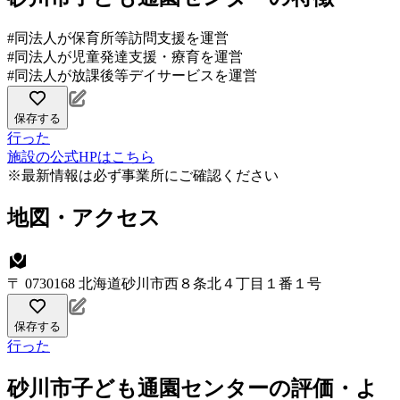
#同法人が保育所等訪問支援を運営
#同法人が児童発達支援・療育を運営
#同法人が放課後等デイサービスを運営
保存する
行った
施設の公式HPはこちら
※最新情報は必ず事業所にご確認ください
地図・アクセス
〒 0730168 北海道砂川市西８条北４丁目１番１号
保存する
行った
砂川市子ども通園センターの評価・よ