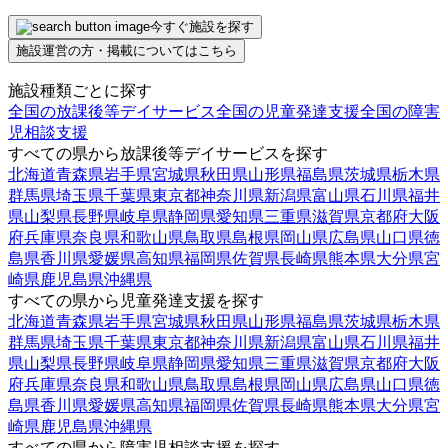
今すぐ施設を探す
施設運営の方・掲載についてはこちら
施設種類ごとに探す
全国の放課後等デイサービス
全国の児童発達支援
全国の障害
児相談支援
すべての県から放課後等デイサービスを探す
北海道
青森県
岩手県
宮城県
秋田県
山形県
福島県
茨城県
栃木県
群馬県
埼玉県
千葉県
東京都
神奈川県
新潟県
富山県
石川県
福井
県
山梨県
長野県
岐阜県
静岡県
愛知県
三重県
滋賀県
京都府
大阪
府
兵庫県
奈良県
和歌山県
鳥取県
島根県
岡山県
広島県
山口県
徳
島県
香川県
愛媛県
高知県
福岡県
佐賀県
長崎県
熊本県
大分県
宮
崎県
鹿児島県
沖縄県
すべての県から児童発達支援を探す
北海道
青森県
岩手県
宮城県
秋田県
山形県
福島県
茨城県
栃木県
群馬県
埼玉県
千葉県
東京都
神奈川県
新潟県
富山県
石川県
福井
県
山梨県
長野県
岐阜県
静岡県
愛知県
三重県
滋賀県
京都府
大阪
府
兵庫県
奈良県
和歌山県
鳥取県
島根県
岡山県
広島県
山口県
徳
島県
香川県
愛媛県
高知県
福岡県
佐賀県
長崎県
熊本県
大分県
宮
崎県
鹿児島県
沖縄県
すべての県から障害児相談支援を探す