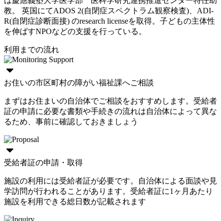
は慶應義塾大学医学部 医科学研究連携推進センター特任助
教。 英国にてADOS 2(自閉症スペクトラム観察検査)、ADI-
R(自閉症診断面接) のresearch licenseを取得。子どもの主体性
を伸ばすNPOなどの支援を行っている。
利用までの流れ
お住いの市区町村の障がい福祉課へご相談
まずはお住まいの自治体でご相談をおすすめします。受給者
証の申請に必要な書類や手続きの流れは自治体によって異な
るため、事前に確認しておきましょう
受給者証の申請・取得
施設の利用には受給者証が必要です。自治体による面談や見
学訪問が行われることがあります。受給者証に1ヶ月あたり
施設を利用できる総日数が記載されます