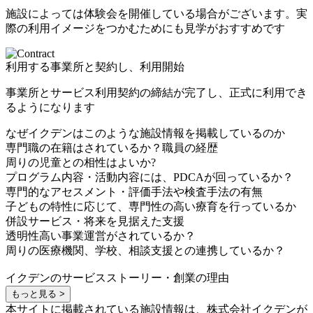
施設によっては体験会を開催している場合がございます。実
際の利用イメージをつかむためにも見学がおすすめです
利用する事業所と契約し、利用開始
事業所とサービス利用契約の締結が完了し、正式に利用でき
るようになります
なぜイクデンはこのような施設情報を掲載しているのか
専門職の在籍はされているか？職員の経歴
周りの児童との相性はよいか?
プログラム内容・活動内容には、PDCAが回っているか？
専門的なアセスメント・評価手法や検査手法の有無
子どもの特性に応じて、専門性の高い療育を行っているか
併設サービス・将来を見据えた支援
透明性高い事業運営がされているか？
周りの医療機関、学校、相談支援との連携しているか？
イクデンのサービスストーリー・創業の理由
もっと見る >
本サイトに掲載されている施設情報は、株式会社イクデンが