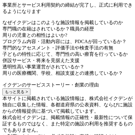
事業所とサービス利用契約の締結が完了し、正式に利用でき
るようになります
なぜイクデンはこのような施設情報を掲載しているのか
専門職の在籍はされているか？職員の経歴
周りの児童との相性はよいか?
プログラム内容・活動内容には、PDCAが回っているか？
専門的なアセスメント・評価手法や検査手法の有無
子どもの特性に応じて、専門性の高い療育を行っているか
併設サービス・将来を見据えた支援
透明性高い事業運営がされているか？
周りの医療機関、学校、相談支援との連携しているか？
イクデンのサービスストーリー・創業の理由
もっと見る >
本サイトに掲載されている施設情報は、株式会社イクデンが
独自に収集した情報、各都道府県の公表資料、ならびに施設
からの情報提供に基づいて掲載しています。
株式会社イクデンは、掲載情報の正確性・最新性について保
証するものではなく、また特定の施設の利用を推奨するもの
でもありません。