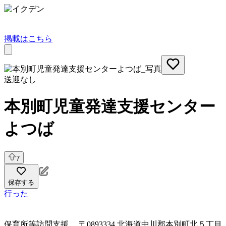
掲載はこちら
送迎なし
本別町児童発達支援センター
よつば
7
保存する
行った
保育所等訪問支援
〒0893334 北海道中川郡本別町北５丁目