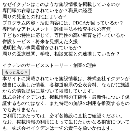
なぜイクデンはこのような施設情報を掲載しているのか
専門職の在籍はされているか？職員の経歴
周りの児童との相性はよいか?
プログラム内容・活動内容には、PDCAが回っているか？
専門的なアセスメント・評価手法や検査手法の有無
子どもの特性に応じて、専門性の高い療育を行っているか
併設サービス・将来を見据えた支援
透明性高い事業運営がされているか？
周りの医療機関、学校、相談支援との連携しているか？
イクデンのサービスストーリー・創業の理由
もっと見る >
本サイトに掲載されている施設情報は、株式会社イクデンが
独自に収集した情報、各都道府県の公表資料、ならびに施設
からの情報提供に基づいて掲載しています。
株式会社イクデンは、掲載情報の正確性・最新性について保
証するものではなく、また特定の施設の利用を推奨するもの
でもありません。
ご利用にあたっては、必ず各施設に直接ご確認ください。
なお、掲載情報の利用によって生じたいかなる損害について
も、株式会社イクデンは一切の責任を負いかねます。