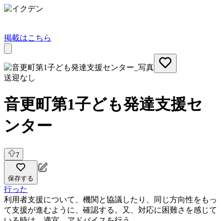
掲載はこちら
送迎なし
音更町第1子ども発達支援セ
ンター
7
保存する
行った
利用者支援について、機関と協議したり、同じ方向性をもっ
て支援が進むように、確認する。又、対応に困難さを感じて
いる時は、適宜、アドバイスを行う。