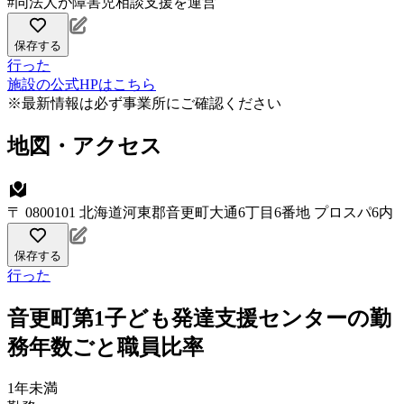
#同法人が障害児相談支援を運営
保存する
行った
施設の公式HPはこちら
※最新情報は必ず事業所にご確認ください
地図・アクセス
〒 0800101 北海道河東郡音更町大通6丁目6番地 プロスパ6内
保存する
行った
音更町第1子ども発達支援センターの勤
務年数ごと職員比率
1年未満