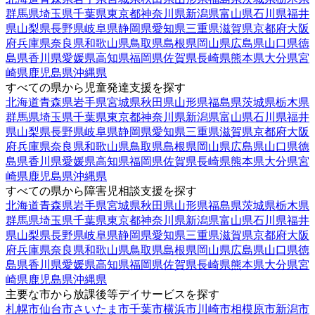
群馬県
埼玉県
千葉県
東京都
神奈川県
新潟県
富山県
石川県
福井
県
山梨県
長野県
岐阜県
静岡県
愛知県
三重県
滋賀県
京都府
大阪
府
兵庫県
奈良県
和歌山県
鳥取県
島根県
岡山県
広島県
山口県
徳
島県
香川県
愛媛県
高知県
福岡県
佐賀県
長崎県
熊本県
大分県
宮
崎県
鹿児島県
沖縄県
すべての県から児童発達支援を探す
北海道
青森県
岩手県
宮城県
秋田県
山形県
福島県
茨城県
栃木県
群馬県
埼玉県
千葉県
東京都
神奈川県
新潟県
富山県
石川県
福井
県
山梨県
長野県
岐阜県
静岡県
愛知県
三重県
滋賀県
京都府
大阪
府
兵庫県
奈良県
和歌山県
鳥取県
島根県
岡山県
広島県
山口県
徳
島県
香川県
愛媛県
高知県
福岡県
佐賀県
長崎県
熊本県
大分県
宮
崎県
鹿児島県
沖縄県
すべての県から障害児相談支援を探す
北海道
青森県
岩手県
宮城県
秋田県
山形県
福島県
茨城県
栃木県
群馬県
埼玉県
千葉県
東京都
神奈川県
新潟県
富山県
石川県
福井
県
山梨県
長野県
岐阜県
静岡県
愛知県
三重県
滋賀県
京都府
大阪
府
兵庫県
奈良県
和歌山県
鳥取県
島根県
岡山県
広島県
山口県
徳
島県
香川県
愛媛県
高知県
福岡県
佐賀県
長崎県
熊本県
大分県
宮
崎県
鹿児島県
沖縄県
主要な市から放課後等デイサービスを探す
札幌市
仙台市
さいたま市
千葉市
横浜市
川崎市
相模原市
新潟市