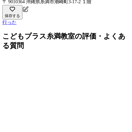
〒 9010364 沖縄県糸満市潮崎町3-17-2 １階
保存する
行った
こどもプラス糸満教室の評価・よくあ
る質問