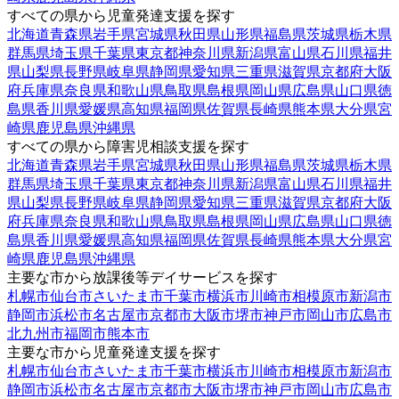
すべての県から児童発達支援を探す
北海道
青森県
岩手県
宮城県
秋田県
山形県
福島県
茨城県
栃木県
群馬県
埼玉県
千葉県
東京都
神奈川県
新潟県
富山県
石川県
福井
県
山梨県
長野県
岐阜県
静岡県
愛知県
三重県
滋賀県
京都府
大阪
府
兵庫県
奈良県
和歌山県
鳥取県
島根県
岡山県
広島県
山口県
徳
島県
香川県
愛媛県
高知県
福岡県
佐賀県
長崎県
熊本県
大分県
宮
崎県
鹿児島県
沖縄県
すべての県から障害児相談支援を探す
北海道
青森県
岩手県
宮城県
秋田県
山形県
福島県
茨城県
栃木県
群馬県
埼玉県
千葉県
東京都
神奈川県
新潟県
富山県
石川県
福井
県
山梨県
長野県
岐阜県
静岡県
愛知県
三重県
滋賀県
京都府
大阪
府
兵庫県
奈良県
和歌山県
鳥取県
島根県
岡山県
広島県
山口県
徳
島県
香川県
愛媛県
高知県
福岡県
佐賀県
長崎県
熊本県
大分県
宮
崎県
鹿児島県
沖縄県
主要な市から放課後等デイサービスを探す
札幌市
仙台市
さいたま市
千葉市
横浜市
川崎市
相模原市
新潟市
静岡市
浜松市
名古屋市
京都市
大阪市
堺市
神戸市
岡山市
広島市
北九州市
福岡市
熊本市
主要な市から児童発達支援を探す
札幌市
仙台市
さいたま市
千葉市
横浜市
川崎市
相模原市
新潟市
静岡市
浜松市
名古屋市
京都市
大阪市
堺市
神戸市
岡山市
広島市