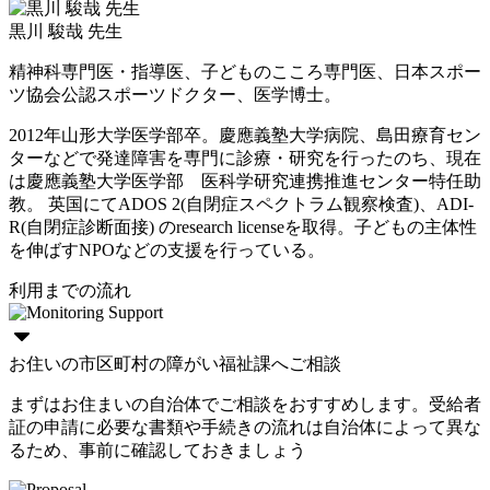
黒川 駿哉 先生
精神科専門医・指導医、子どものこころ専門医、日本スポー
ツ協会公認スポーツドクター、医学博士。
2012年山形大学医学部卒。慶應義塾大学病院、島田療育セン
ターなどで発達障害を専門に診療・研究を行ったのち、現在
は慶應義塾大学医学部 医科学研究連携推進センター特任助
教。 英国にてADOS 2(自閉症スペクトラム観察検査)、ADI-
R(自閉症診断面接) のresearch licenseを取得。子どもの主体性
を伸ばすNPOなどの支援を行っている。
利用までの流れ
お住いの市区町村の障がい福祉課へご相談
まずはお住まいの自治体でご相談をおすすめします。受給者
証の申請に必要な書類や手続きの流れは自治体によって異な
るため、事前に確認しておきましょう