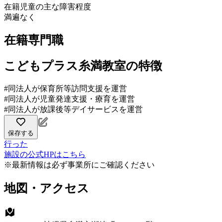
在籍児童の主な障害程度
満遍なく
在籍専門職
こどもプラス糸満教室の特徴
#同法人が保育所等訪問支援を運営
#同法人が児童発達支援・療育を運営
#同法人が放課後等デイサービスを運営
保存する
行った
施設の公式HPはこちら
※最新情報は必ず事業所にご確認ください
地図・アクセス