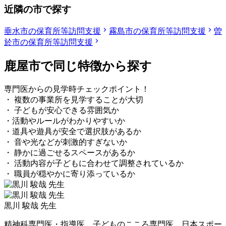
近隣の市で探す
垂水市の保育所等訪問支援
霧島市の保育所等訪問支援
曽
於市の保育所等訪問支援
鹿屋市で同じ特徴から探す
専門医からの見学時チェックポイント！
・ 複数の事業所を見学することが大切
・ 子どもが安心できる雰囲気か
・活動やルールがわかりやすいか
・道具や遊具が安全で選択肢があるか
・ 音や光などが刺激的すぎないか
・ 静かに過ごせるスペースがあるか
・ 活動内容が子どもに合わせて調整されているか
・ 職員が穏やかに寄り添っているか
黒川 駿哉 先生
精神科専門医・指導医、子どものこころ専門医、日本スポー