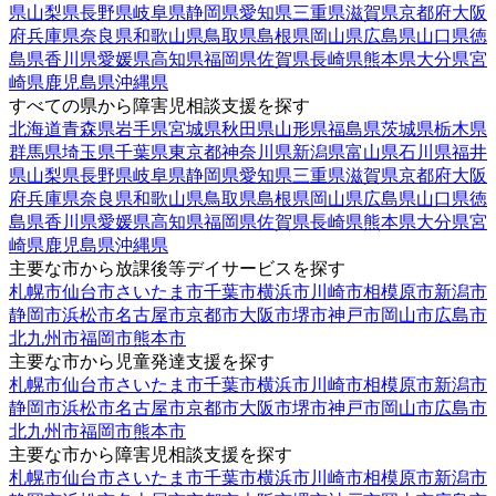
県
山梨県
長野県
岐阜県
静岡県
愛知県
三重県
滋賀県
京都府
大阪
府
兵庫県
奈良県
和歌山県
鳥取県
島根県
岡山県
広島県
山口県
徳
島県
香川県
愛媛県
高知県
福岡県
佐賀県
長崎県
熊本県
大分県
宮
崎県
鹿児島県
沖縄県
すべての県から障害児相談支援を探す
北海道
青森県
岩手県
宮城県
秋田県
山形県
福島県
茨城県
栃木県
群馬県
埼玉県
千葉県
東京都
神奈川県
新潟県
富山県
石川県
福井
県
山梨県
長野県
岐阜県
静岡県
愛知県
三重県
滋賀県
京都府
大阪
府
兵庫県
奈良県
和歌山県
鳥取県
島根県
岡山県
広島県
山口県
徳
島県
香川県
愛媛県
高知県
福岡県
佐賀県
長崎県
熊本県
大分県
宮
崎県
鹿児島県
沖縄県
主要な市から放課後等デイサービスを探す
札幌市
仙台市
さいたま市
千葉市
横浜市
川崎市
相模原市
新潟市
静岡市
浜松市
名古屋市
京都市
大阪市
堺市
神戸市
岡山市
広島市
北九州市
福岡市
熊本市
主要な市から児童発達支援を探す
札幌市
仙台市
さいたま市
千葉市
横浜市
川崎市
相模原市
新潟市
静岡市
浜松市
名古屋市
京都市
大阪市
堺市
神戸市
岡山市
広島市
北九州市
福岡市
熊本市
主要な市から障害児相談支援を探す
札幌市
仙台市
さいたま市
千葉市
横浜市
川崎市
相模原市
新潟市