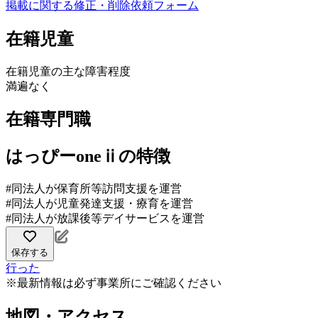
掲載に関する修正・削除依頼フォーム
在籍児童
在籍児童の主な障害程度
満遍なく
在籍専門職
はっぴーoneⅱの特徴
#同法人が保育所等訪問支援を運営
#同法人が児童発達支援・療育を運営
#同法人が放課後等デイサービスを運営
保存する
行った
※最新情報は必ず事業所にご確認ください
地図・アクセス