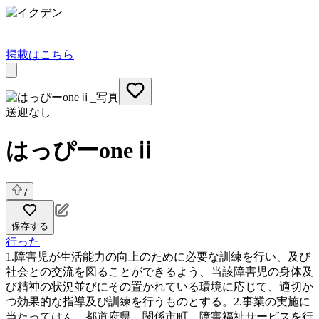
掲載はこちら
送迎なし
はっぴーoneⅱ
7
保存する
行った
1.障害児が生活能力の向上のために必要な訓練を行い、及び
社会との交流を図ることができるよう、当該障害児の身体及
び精神の状況並びにその置かれている環境に応じて、適切か
つ効果的な指導及び訓練を行うものとする。2.事業の実施に
当たってはん、都道府県、関係市町、障害福祉サービスを行