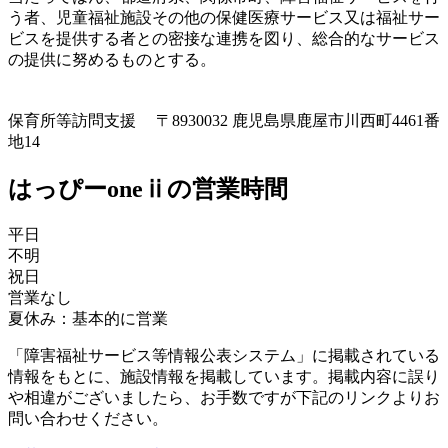
う者、児童福祉施設その他の保健医療サービス又は福祉サー
ビスを提供する者との密接な連携を図り、総合的なサービス
の提供に努めるものとする。
保育所等訪問支援
〒8930032 鹿児島県鹿屋市川西町4461番
地14
はっぴーoneⅱの営業時間
平日
不明
祝日
営業なし
夏休み：基本的に営業
「障害福祉サービス等情報公表システム」に掲載されている
情報をもとに、施設情報を掲載しています。掲載内容に誤り
や相違がございましたら、お手数ですが下記のリンクよりお
問い合わせください。