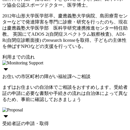
ツ協会公認スポーツドクター、医学博士。
2012年山形大学医学部卒。慶應義塾大学病院、島田療育セン
ターなどで発達障害を専門に診療・研究を行ったのち、現在
は慶應義塾大学医学部 医科学研究連携推進センター特任助
教。 英国にてADOS 2(自閉症スペクトラム観察検査)、ADI-
R(自閉症診断面接) のresearch licenseを取得。子どもの主体性
を伸ばすNPOなどの支援を行っている。
利用までの流れ
お住いの市区町村の障がい福祉課へご相談
まずはお住まいの自治体でご相談をおすすめします。受給者
証の申請に必要な書類や手続きの流れは自治体によって異な
るため、事前に確認しておきましょう
受給者証の申請・取得