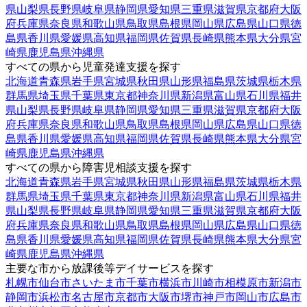
県
山梨県
長野県
岐阜県
静岡県
愛知県
三重県
滋賀県
京都府
大阪
府
兵庫県
奈良県
和歌山県
鳥取県
島根県
岡山県
広島県
山口県
徳
島県
香川県
愛媛県
高知県
福岡県
佐賀県
長崎県
熊本県
大分県
宮
崎県
鹿児島県
沖縄県
すべての県から児童発達支援を探す
北海道
青森県
岩手県
宮城県
秋田県
山形県
福島県
茨城県
栃木県
群馬県
埼玉県
千葉県
東京都
神奈川県
新潟県
富山県
石川県
福井
県
山梨県
長野県
岐阜県
静岡県
愛知県
三重県
滋賀県
京都府
大阪
府
兵庫県
奈良県
和歌山県
鳥取県
島根県
岡山県
広島県
山口県
徳
島県
香川県
愛媛県
高知県
福岡県
佐賀県
長崎県
熊本県
大分県
宮
崎県
鹿児島県
沖縄県
すべての県から障害児相談支援を探す
北海道
青森県
岩手県
宮城県
秋田県
山形県
福島県
茨城県
栃木県
群馬県
埼玉県
千葉県
東京都
神奈川県
新潟県
富山県
石川県
福井
県
山梨県
長野県
岐阜県
静岡県
愛知県
三重県
滋賀県
京都府
大阪
府
兵庫県
奈良県
和歌山県
鳥取県
島根県
岡山県
広島県
山口県
徳
島県
香川県
愛媛県
高知県
福岡県
佐賀県
長崎県
熊本県
大分県
宮
崎県
鹿児島県
沖縄県
主要な市から放課後等デイサービスを探す
札幌市
仙台市
さいたま市
千葉市
横浜市
川崎市
相模原市
新潟市
静岡市
浜松市
名古屋市
京都市
大阪市
堺市
神戸市
岡山市
広島市