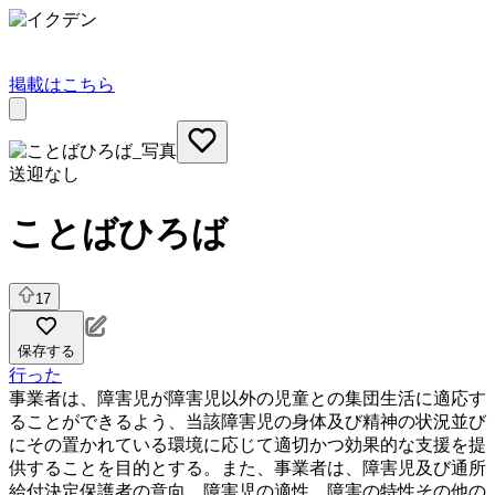
掲載はこちら
送迎なし
ことばひろば
17
保存する
行った
事業者は、障害児が障害児以外の児童との集団生活に適応す
ることができるよう、当該障害児の身体及び精神の状況並び
にその置かれている環境に応じて適切かつ効果的な支援を提
供することを目的とする。また、事業者は、障害児及び通所
給付決定保護者の意向、障害児の適性、障害の特性その他の