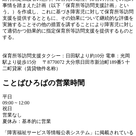
事情を踏まえた計画（以下「保育所等訪問支援計画」とい
う。）を作成し、これに基づき障害児に対して保育所等訪問
支援を提供するとともに、その効果について継続的な評価を
実施することその他の措置を講ずることにより障害児に対し
て適切かつ効果的に指定保育所等訪問支援を提供するものと
する。
保育所等訪問支援
タクシー：日田駅より約10分 電車：光岡
駅より徒歩15分 〒8770072 大分県日田市新治町189番5 十
二町貸家（賃貸物件名称）
ことばひろばの営業時間
平日
09:00 ~ 12:00
祝日
営業なし
夏休み：基本的に営業
「障害福祉サービス等情報公表システム」に掲載されている