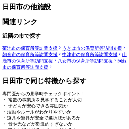
日田市の他施設
関連リンク
近隣の市で探す
菊池市の保育所等訪問支援
うきは市の保育所等訪問支援
朝倉市の保育所等訪問支援
中津市の保育所等訪問支援
山
鹿市の保育所等訪問支援
八女市の保育所等訪問支援
阿蘇
市の保育所等訪問支援
日田市で同じ特徴から探す
専門医からの見学時チェックポイント！
・ 複数の事業所を見学することが大切
・ 子どもが安心できる雰囲気か
・活動やルールがわかりやすいか
・道具や遊具が安全で選択肢があるか
・ 音や光などが刺激的すぎないか