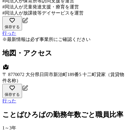
#同法人が保育所等訪問支援を運営
#同法人が児童発達支援・療育を運営
#同法人が放課後等デイサービスを運営
保存する
行った
※最新情報は必ず事業所にご確認ください
地図・アクセス
〒 8770072 大分県日田市新治町189番5 十二町貸家（賃貸物
件名称）
保存する
行った
ことばひろばの勤務年数ごと職員比率
1～3年