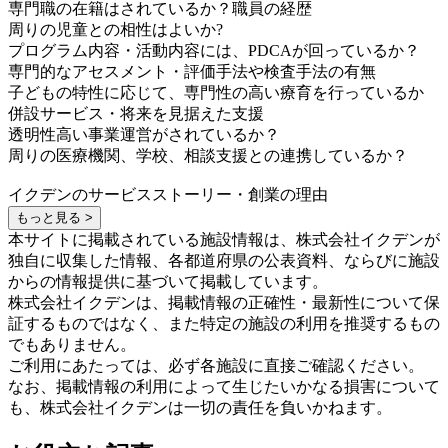
専門職の在籍はされているか？職員の経歴
周りの児童との相性はよいか?
プログラム内容・活動内容には、PDCAが回っているか？
専門的なアセスメント・評価手法や検査手法の有無
子どもの特性に応じて、専門性の高い療育を行っているか
併設サービス・将来を見据えた支援
透明性高い事業運営がされているか？
周りの医療機関、学校、相談支援との連携しているか？
イクデンのサービスストーリー・創業の理由
もっと見る >
本サイトに掲載されている施設情報は、株式会社イクデンが
独自に収集した情報、各都道府県の公表資料、ならびに施設
からの情報提供に基づいて掲載しています。
株式会社イクデンは、掲載情報の正確性・最新性について保
証するものではなく、また特定の施設の利用を推奨するもの
でもありません。
ご利用にあたっては、必ず各施設に直接ご確認ください。
なお、掲載情報の利用によって生じたいかなる損害について
も、株式会社イクデンは一切の責任を負いかねます。