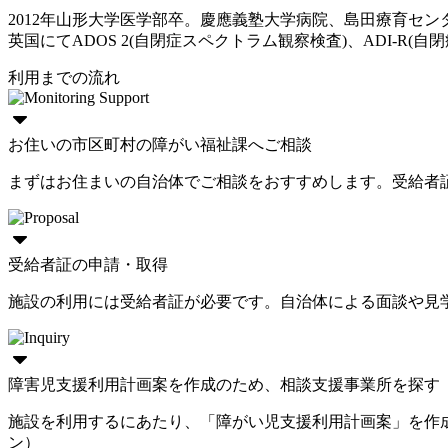
2012年山形大学医学部卒。慶應義塾大学病院、島田療育セ
英国にてADOS 2(自閉症スペクトラム観察検査)、ADI-R(自閉症
利用までの流れ
お住いの市区町村の障がい福祉課へご相談
まずはお住まいの自治体でご相談をおすすめします。受給者
受給者証の申請・取得
施設の利用には受給者証が必要です。自治体による面談や見
障害児支援利用計画案を作成のため、相談支援事業所を探す
施設を利用するにあたり、「障がい児支援利用計画案」を作
ン）