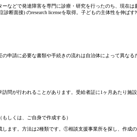
ンターなどで発達障害を専門に診療・研究を行ったのち、現在
診断面接) のresearch licenseを取得。子どもの主体性を
証の申請に必要な書類や手続きの流れは自治体によって異なる
学訪問が行われることがあります。受給者証に1ヶ月あたり施
（もしくは、ご自身で作成する）
成します。方法は2種類です。①相談支援事業所を探し、作成