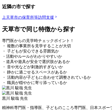
近隣の市で探す
上天草市の保育所等訪問支援
天草市で同じ特徴から探す
専門医からの見学時チェックポイント！
・ 複数の事業所を見学することが大切
・ 子どもが安心できる雰囲気か
・活動やルールがわかりやすいか
・道具や遊具が安全で選択肢があるか
・ 音や光などが刺激的すぎないか
・ 静かに過ごせるスペースがあるか
・ 活動内容が子どもに合わせて調整されているか
・ 職員が穏やかに寄り添っているか
黒川 駿哉 先生
精神科専門医・指導医、子どものこころ専門医、日本スポー