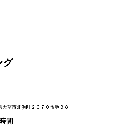
ング
熊本県天草市北浜町２６７０番地３８
時間