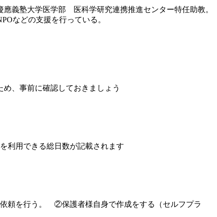
は慶應義塾大学医学部 医科学研究連携推進センター特任助教。
伸ばすNPOなどの支援を行っている。
ため、事前に確認しておきましょう
設を利用できる総日数が記載されます
の依頼を行う。 ②保護者様自身で作成をする（セルフプラ