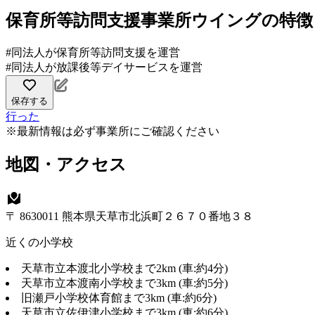
保育所等訪問支援事業所ウイングの特徴
#同法人が保育所等訪問支援を運営
#同法人が放課後等デイサービスを運営
保存する
行った
※最新情報は必ず事業所にご確認ください
地図・アクセス
〒 8630011 熊本県天草市北浜町２６７０番地３８
近くの小学校
天草市立本渡北小学校まで2km (車:約4分)
天草市立本渡南小学校まで3km (車:約5分)
旧瀬戸小学校体育館まで3km (車:約6分)
天草市立佐伊津小学校まで3km (車:約6分)