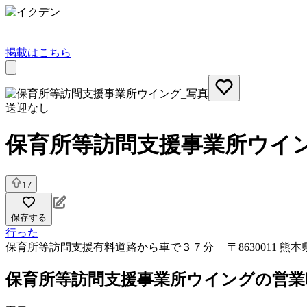
掲載はこちら
送迎なし
保育所等訪問支援事業所ウイ
17
保存する
行った
保育所等訪問支援
有料道路から車で３７分 〒8630011 
保育所等訪問支援事業所ウイングの営業