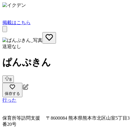
掲載はこちら
送迎なし
ぱんぷきん
8
保存する
行った
保育所等訪問支援
〒8600084 熊本県熊本市北区山室5丁目3
番20号