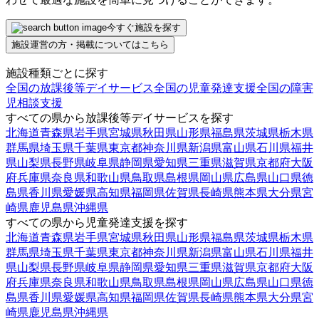
今すぐ施設を探す
施設運営の方・掲載についてはこちら
施設種類ごとに探す
全国の放課後等デイサービス
全国の児童発達支援
全国の障害
児相談支援
すべての県から放課後等デイサービスを探す
北海道
青森県
岩手県
宮城県
秋田県
山形県
福島県
茨城県
栃木県
群馬県
埼玉県
千葉県
東京都
神奈川県
新潟県
富山県
石川県
福井
県
山梨県
長野県
岐阜県
静岡県
愛知県
三重県
滋賀県
京都府
大阪
府
兵庫県
奈良県
和歌山県
鳥取県
島根県
岡山県
広島県
山口県
徳
島県
香川県
愛媛県
高知県
福岡県
佐賀県
長崎県
熊本県
大分県
宮
崎県
鹿児島県
沖縄県
すべての県から児童発達支援を探す
北海道
青森県
岩手県
宮城県
秋田県
山形県
福島県
茨城県
栃木県
群馬県
埼玉県
千葉県
東京都
神奈川県
新潟県
富山県
石川県
福井
県
山梨県
長野県
岐阜県
静岡県
愛知県
三重県
滋賀県
京都府
大阪
府
兵庫県
奈良県
和歌山県
鳥取県
島根県
岡山県
広島県
山口県
徳
島県
香川県
愛媛県
高知県
福岡県
佐賀県
長崎県
熊本県
大分県
宮
崎県
鹿児島県
沖縄県