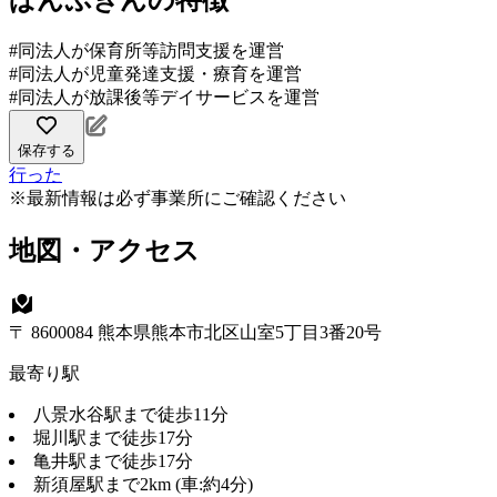
ぱんぷきんの特徴
#同法人が保育所等訪問支援を運営
#同法人が児童発達支援・療育を運営
#同法人が放課後等デイサービスを運営
保存する
行った
※最新情報は必ず事業所にご確認ください
地図・アクセス
〒 8600084 熊本県熊本市北区山室5丁目3番20号
最寄り駅
八景水谷駅まで徒歩11分
堀川駅まで徒歩17分
亀井駅まで徒歩17分
新須屋駅まで2km (車:約4分)