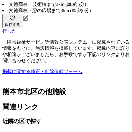
文徳高校・芸術棟まで3km (車:約5分)
文徳高校・憩の広場まで3km (車:約6分)
保存する
行った
「障害福祉サービス等情報公表システム」に掲載されている
情報をもとに、施設情報を掲載しています。掲載内容に誤り
や相違がございましたら、お手数ですが下記のリンクよりお
問い合わせください。
掲載に関する修正・削除依頼フォーム
熊本市北区の他施設
関連リンク
近隣の区で探す