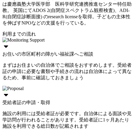
は慶應義塾大学医学部 医科学研究連携推進センター特任助
教。 英国にてADOS 2(自閉症スペクトラム観察検査)、ADI-
R(自閉症診断面接) のresearch licenseを取得。子どもの主体性
を伸ばすNPOなどの支援を行っている。
利用までの流れ
お住いの市区町村の障がい福祉課へご相談
まずはお住まいの自治体でご相談をおすすめします。受給者
証の申請に必要な書類や手続きの流れは自治体によって異な
るため、事前に確認しておきましょう
受給者証の申請・取得
施設の利用には受給者証が必要です。自治体による面談や見
学訪問が行われることがあります。受給者証に1ヶ月あたり
施設を利用できる総日数が記載されます