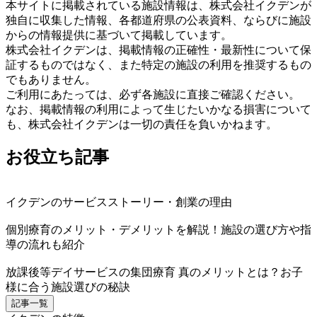
本サイトに掲載されている施設情報は、株式会社イクデンが
独自に収集した情報、各都道府県の公表資料、ならびに施設
からの情報提供に基づいて掲載しています。
株式会社イクデンは、掲載情報の正確性・最新性について保
証するものではなく、また特定の施設の利用を推奨するもの
でもありません。
ご利用にあたっては、必ず各施設に直接ご確認ください。
なお、掲載情報の利用によって生じたいかなる損害について
も、株式会社イクデンは一切の責任を負いかねます。
お役立ち記事
イクデンのサービスストーリー・創業の理由
個別療育のメリット・デメリットを解説！施設の選び方や指
導の流れも紹介
放課後等デイサービスの集団療育 真のメリットとは？お子
様に合う施設選びの秘訣
記事一覧