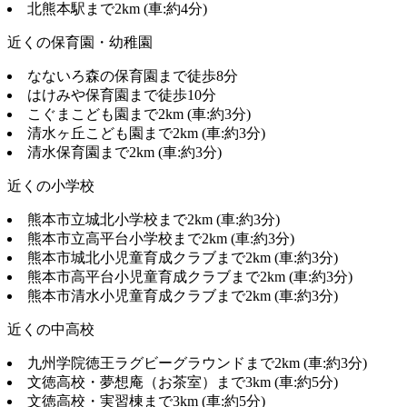
北熊本駅まで2km (車:約4分)
近くの保育園・幼稚園
なないろ森の保育園まで徒歩8分
はけみや保育園まで徒歩10分
こぐまこども園まで2km (車:約3分)
清水ヶ丘こども園まで2km (車:約3分)
清水保育園まで2km (車:約3分)
近くの小学校
熊本市立城北小学校まで2km (車:約3分)
熊本市立高平台小学校まで2km (車:約3分)
熊本市城北小児童育成クラブまで2km (車:約3分)
熊本市高平台小児童育成クラブまで2km (車:約3分)
熊本市清水小児童育成クラブまで2km (車:約3分)
近くの中高校
九州学院徳王ラグビーグラウンドまで2km (車:約3分)
文徳高校・夢想庵（お茶室）まで3km (車:約5分)
文徳高校・実習棟まで3km (車:約5分)