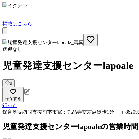
掲載はこちら
送迎なし
児童発達支援センターlapoale
8
保存する
行った
保育所等訪問支援
熊本市電：九品寺交差点徒歩1分 〒8620
児童発達支援センターlapoaleの営業時間