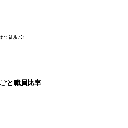
組まで徒歩7分
数ごと職員比率