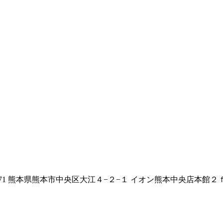
971 熊本県熊本市中央区大江４−２−１ イオン熊本中央店本館２