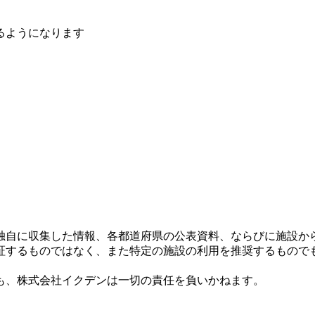
るようになります
独自に収集した情報、各都道府県の公表資料、ならびに施設か
証するものではなく、また特定の施設の利用を推奨するもので
も、株式会社イクデンは一切の責任を負いかねます。