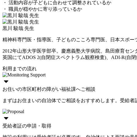
・ 活動内容が子どもに合わせて調整されているか
・ 職員が穏やかに寄り添っているか
黒川 駿哉 先生
精神科専門医・指導医、子どものこころ専門医、日本スポー
2012年山形大学医学部卒。慶應義塾大学病院、島田療育セ
英国にてADOS 2(自閉症スペクトラム観察検査)、ADI-R(自閉症
利用までの流れ
お住いの市区町村の障がい福祉課へご相談
まずはお住まいの自治体でご相談をおすすめします。受給者
受給者証の申請・取得