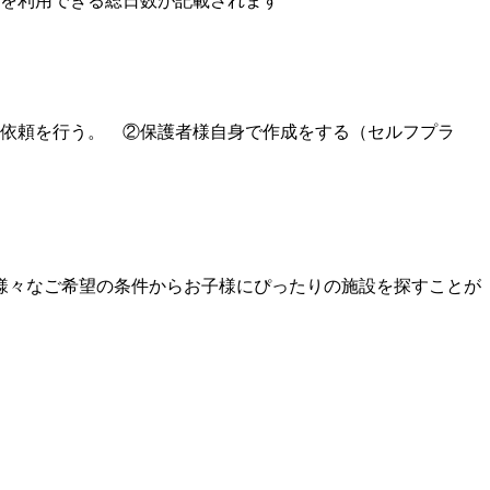
設を利用できる総日数が記載されます
の依頼を行う。 ②保護者様自身で作成をする（セルフプラ
様々なご希望の条件からお子様にぴったりの施設を探すことが