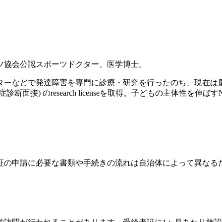
ツ協会公認スポーツドクター、医学博士。
ンターなどで発達障害を専門に診療・研究を行ったのち、現在
診断面接) のresearch licenseを取得。子どもの主体性を
証の申請に必要な書類や手続きの流れは自治体によって異なる