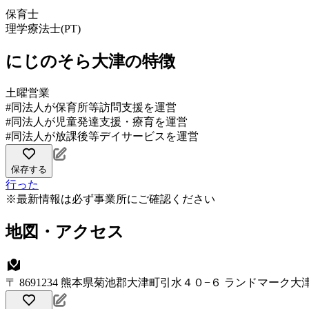
保育士
理学療法士(PT)
にじのそら大津の特徴
土曜営業
#同法人が保育所等訪問支援を運営
#同法人が児童発達支援・療育を運営
#同法人が放課後等デイサービスを運営
保存する
行った
※最新情報は必ず事業所にご確認ください
地図・アクセス
〒 8691234 熊本県菊池郡大津町引水４０−６ ランドマーク