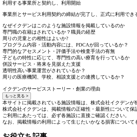
利用する事業所と契約し、利用開始
事業所とサービス利用契約の締結が完了し、正式に利用でき
なぜイクデンはこのような施設情報を掲載しているのか
専門職の在籍はされているか？職員の経歴
周りの児童との相性はよいか?
プログラム内容・活動内容には、PDCAが回っているか？
専門的なアセスメント・評価手法や検査手法の有無
子どもの特性に応じて、専門性の高い療育を行っているか
併設サービス・将来を見据えた支援
透明性高い事業運営がされているか？
周りの医療機関、学校、相談支援との連携しているか？
イクデンのサービスストーリー・創業の理由
もっと見る >
本サイトに掲載されている施設情報は、株式会社イクデンが
株式会社イクデンは、掲載情報の正確性・最新性について保
ご利用にあたっては、必ず各施設に直接ご確認ください。
なお、掲載情報の利用によって生じたいかなる損害について
お役立ち記事