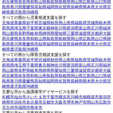
府
兵庫県
奈良県
和歌山県
鳥取県
島根県
岡山県
広島県
山口県
徳
島県
香川県
愛媛県
高知県
福岡県
佐賀県
長崎県
熊本県
大分県
宮
崎県
鹿児島県
沖縄県
すべての県から児童発達支援を探す
北海道
青森県
岩手県
宮城県
秋田県
山形県
福島県
茨城県
栃木県
群馬県
埼玉県
千葉県
東京都
神奈川県
新潟県
富山県
石川県
福井
県
山梨県
長野県
岐阜県
静岡県
愛知県
三重県
滋賀県
京都府
大阪
府
兵庫県
奈良県
和歌山県
鳥取県
島根県
岡山県
広島県
山口県
徳
島県
香川県
愛媛県
高知県
福岡県
佐賀県
長崎県
熊本県
大分県
宮
崎県
鹿児島県
沖縄県
すべての県から障害児相談支援を探す
北海道
青森県
岩手県
宮城県
秋田県
山形県
福島県
茨城県
栃木県
群馬県
埼玉県
千葉県
東京都
神奈川県
新潟県
富山県
石川県
福井
県
山梨県
長野県
岐阜県
静岡県
愛知県
三重県
滋賀県
京都府
大阪
府
兵庫県
奈良県
和歌山県
鳥取県
島根県
岡山県
広島県
山口県
徳
島県
香川県
愛媛県
高知県
福岡県
佐賀県
長崎県
熊本県
大分県
宮
崎県
鹿児島県
沖縄県
主要な市から放課後等デイサービスを探す
札幌市
仙台市
さいたま市
千葉市
横浜市
川崎市
相模原市
新潟市
静岡市
浜松市
名古屋市
京都市
大阪市
堺市
神戸市
岡山市
広島市
北九州市
福岡市
熊本市
主要な市から児童発達支援を探す