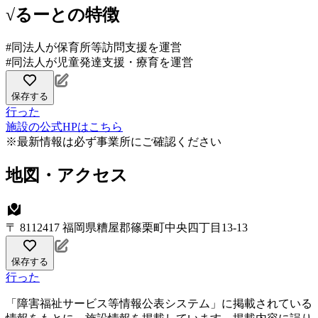
√るーとの特徴
#同法人が保育所等訪問支援を運営
#同法人が児童発達支援・療育を運営
保存する
行った
施設の公式HPはこちら
※最新情報は必ず事業所にご確認ください
地図・アクセス
〒 8112417 福岡県糟屋郡篠栗町中央四丁目13‐13
保存する
行った
「障害福祉サービス等情報公表システム」に掲載されている