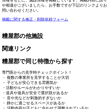
情報をもとに、施設情報を掲載しています。掲載内容に誤り
や相違がございましたら、お手数ですが下記のリンクよりお
問い合わせください。
掲載に関する修正・削除依頼フォーム
糟屋郡の他施設
関連リンク
糟屋郡で同じ特徴から探す
専門医からの見学時チェックポイント！
・ 複数の事業所を見学することが大切
・ 子どもが安心できる雰囲気か
・活動やルールがわかりやすいか
・道具や遊具が安全で選択肢があるか
・ 音や光などが刺激的すぎないか
・ 静かに過ごせるスペースがあるか
・ 活動内容が子どもに合わせて調整されているか