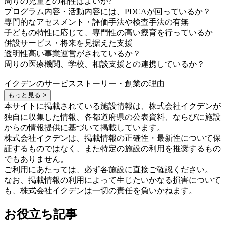
周りの児童との相性はよいか?
プログラム内容・活動内容には、PDCAが回っているか？
専門的なアセスメント・評価手法や検査手法の有無
子どもの特性に応じて、専門性の高い療育を行っているか
併設サービス・将来を見据えた支援
透明性高い事業運営がされているか？
周りの医療機関、学校、相談支援との連携しているか？
イクデンのサービスストーリー・創業の理由
もっと見る >
本サイトに掲載されている施設情報は、株式会社イクデンが
独自に収集した情報、各都道府県の公表資料、ならびに施設
からの情報提供に基づいて掲載しています。
株式会社イクデンは、掲載情報の正確性・最新性について保
証するものではなく、また特定の施設の利用を推奨するもの
でもありません。
ご利用にあたっては、必ず各施設に直接ご確認ください。
なお、掲載情報の利用によって生じたいかなる損害について
も、株式会社イクデンは一切の責任を負いかねます。
お役立ち記事