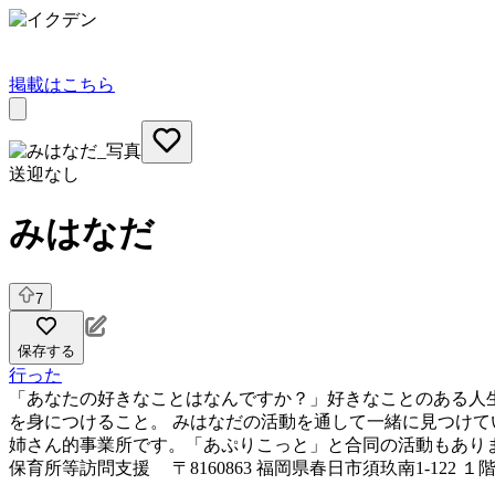
掲載はこちら
送迎なし
みはなだ
7
保存する
行った
「あなたの好きなことはなんですか？」好きなことのある人生
を身につけること。 みはなだの活動を通して一緒に見つけて
姉さん的事業所です。「あぷりこっと」と合同の活動もあり
保育所等訪問支援
〒8160863 福岡県春日市須玖南1-122 １階c