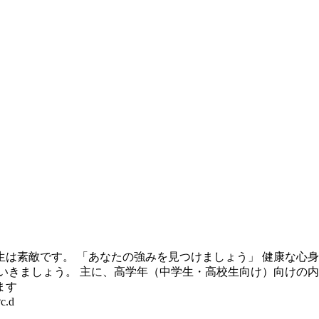
は素敵です。 「あなたの強みを見つけましょう」 健康な心
いきましょう。 主に、高学年（中学生・高校生向け）向けの
ます
.d