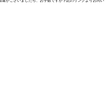
相違がございましたら、お手数ですが下記のリンクよりお問い