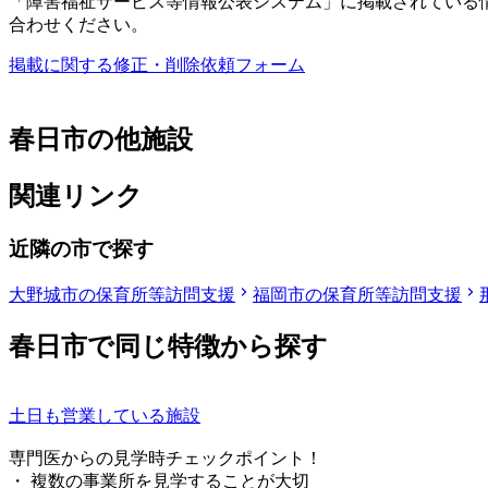
「障害福祉サービス等情報公表システム」に掲載されている
合わせください。
掲載に関する修正・削除依頼フォーム
春日市の他施設
関連リンク
近隣の市で探す
大野城市の保育所等訪問支援
福岡市の保育所等訪問支援
春日市で同じ特徴から探す
土日も営業している施設
専門医からの見学時チェックポイント！
・ 複数の事業所を見学することが大切