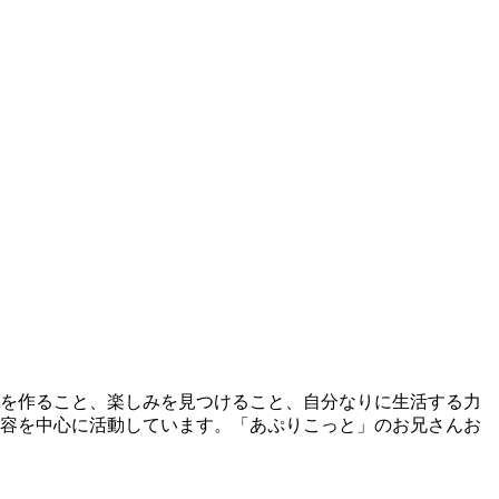
身を作ること、楽しみを見つけること、自分なりに生活する力
内容を中心に活動しています。「あぷりこっと」のお兄さんお