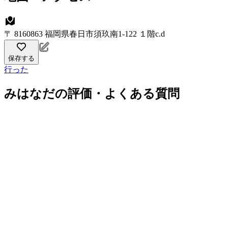
〒 8160863 福岡県春日市須玖南1-122 １階c.d
保存する
行った
みはなだの評価・よくある質問