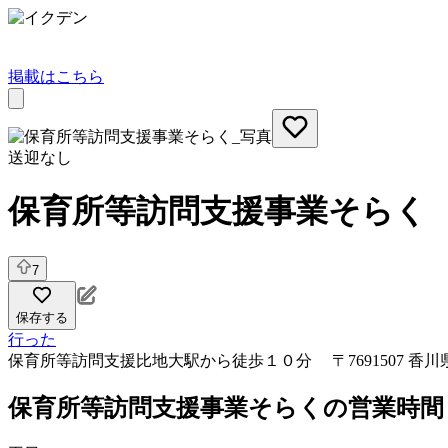
掲載はこちら
送迎なし
保育所等訪問支援事業そらく
7
保存する
行った
保育所等訪問支援
比地大駅から徒歩１０分 〒7691507 
保育所等訪問支援事業そらくの営業時間