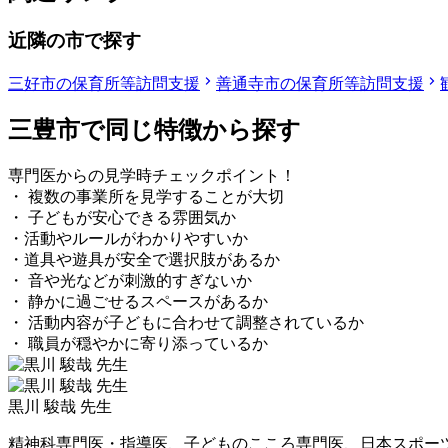
近隣の市で探す
三好市の保育所等訪問支援
善通寺市の保育所等訪問支援
三豊市で同じ特徴から探す
専門医からの見学時チェックポイント！
・ 複数の事業所を見学することが大切
・ 子どもが安心できる雰囲気か
・活動やルールがわかりやすいか
・道具や遊具が安全で選択肢があるか
・ 音や光などが刺激的すぎないか
・ 静かに過ごせるスペースがあるか
・ 活動内容が子どもに合わせて調整されているか
・ 職員が穏やかに寄り添っているか
黒川 駿哉 先生
精神科専門医・指導医、子どものこころ専門医、日本スポー