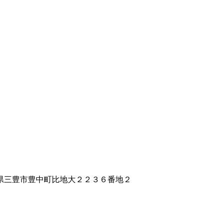
香川県三豊市豊中町比地大２２３６番地２