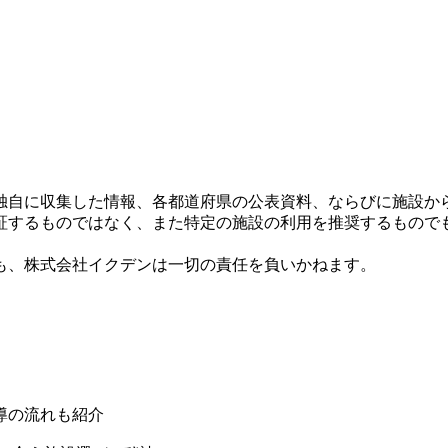
独自に収集した情報、各都道府県の公表資料、ならびに施設か
証するものではなく、また特定の施設の利用を推奨するもので
も、株式会社イクデンは一切の責任を負いかねます。
導の流れも紹介