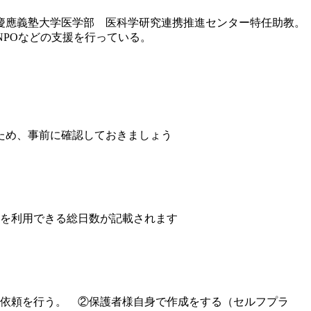
は慶應義塾大学医学部 医科学研究連携推進センター特任助教。
伸ばすNPOなどの支援を行っている。
ため、事前に確認しておきましょう
設を利用できる総日数が記載されます
の依頼を行う。 ②保護者様自身で作成をする（セルフプラ