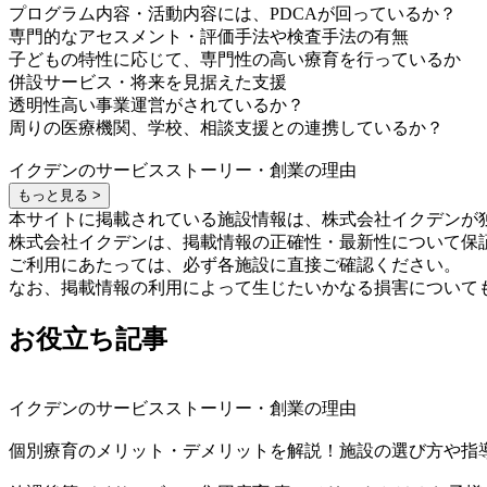
プログラム内容・活動内容には、PDCAが回っているか？
専門的なアセスメント・評価手法や検査手法の有無
子どもの特性に応じて、専門性の高い療育を行っているか
併設サービス・将来を見据えた支援
透明性高い事業運営がされているか？
周りの医療機関、学校、相談支援との連携しているか？
イクデンのサービスストーリー・創業の理由
もっと見る >
本サイトに掲載されている施設情報は、株式会社イクデンが
株式会社イクデンは、掲載情報の正確性・最新性について保
ご利用にあたっては、必ず各施設に直接ご確認ください。
なお、掲載情報の利用によって生じたいかなる損害について
お役立ち記事
イクデンのサービスストーリー・創業の理由
個別療育のメリット・デメリットを解説！施設の選び方や指