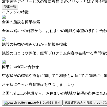
放課後等デイサービスの集団療育 真のメリットとは？お子様
記事一覧
イクデンの特徴
全国の施設を簡単検索
全国4万以上の施設から、お住まいの地域や希望の条件に合
施設の特徴や強みがわかる情報を掲載
施設の口コミや評価、療育プログラム内容や在籍する専門職
簡単にweb問い合わせ
空き状況の確認や療育に関してご相談もwebにてご気軽に可
お子様に合った療育施設を見つけましょう
全国4万以上の施設から、お住まいの地域や希望の条件に合
今すぐ施設を探す
施設運営の方・掲載について