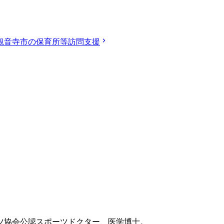
観音寺市の保育所等訪問支援
ツ協会公認スポーツドクター、医学博士。