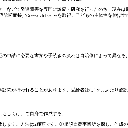
ンターなどで発達障害を専門に診療・研究を行ったのち、現在
診断面接) のresearch licenseを取得。子どもの主体性を
証の申請に必要な書類や手続きの流れは自治体によって異なる
学訪問が行われることがあります。受給者証に1ヶ月あたり施
（もしくは、ご自身で作成する）
成します。方法は2種類です。①相談支援事業所を探し、作成