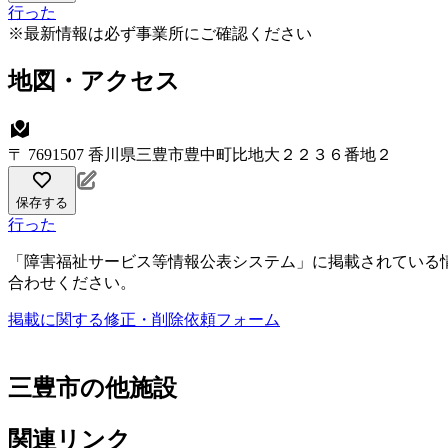
行った
※最新情報は必ず事業所にご確認ください
地図・アクセス
〒 7691507 香川県三豊市豊中町比地大２２３６番地２
保存する
行った
「障害福祉サービス等情報公表システム」に掲載されている
合わせください。
掲載に関する修正・削除依頼フォーム
三豊市の他施設
関連リンク