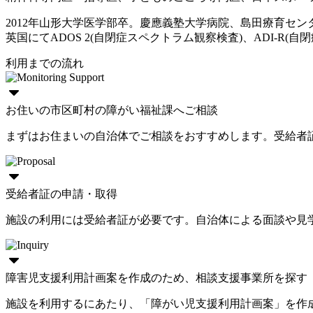
2012年山形大学医学部卒。慶應義塾大学病院、島田療育セ
英国にてADOS 2(自閉症スペクトラム観察検査)、ADI-R(自閉症
利用までの流れ
お住いの市区町村の障がい福祉課へご相談
まずはお住まいの自治体でご相談をおすすめします。受給者
受給者証の申請・取得
施設の利用には受給者証が必要です。自治体による面談や見
障害児支援利用計画案を作成のため、相談支援事業所を探す
施設を利用するにあたり、「障がい児支援利用計画案」を作