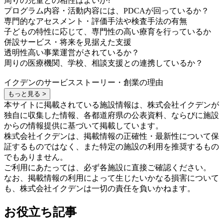
周りの児童との相性はよいか?
プログラム内容・活動内容には、PDCAが回っているか？
専門的なアセスメント・評価手法や検査手法の有無
子どもの特性に応じて、専門性の高い療育を行っているか
併設サービス・将来を見据えた支援
透明性高い事業運営がされているか？
周りの医療機関、学校、相談支援との連携しているか？
イクデンのサービスストーリー・創業の理由
もっと見る >
本サイトに掲載されている施設情報は、株式会社イクデンが
独自に収集した情報、各都道府県の公表資料、ならびに施設
からの情報提供に基づいて掲載しています。
株式会社イクデンは、掲載情報の正確性・最新性について保
証するものではなく、また特定の施設の利用を推奨するもの
でもありません。
ご利用にあたっては、必ず各施設に直接ご確認ください。
なお、掲載情報の利用によって生じたいかなる損害について
も、株式会社イクデンは一切の責任を負いかねます。
お役立ち記事