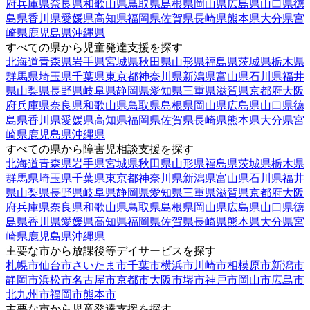
府
兵庫県
奈良県
和歌山県
鳥取県
島根県
岡山県
広島県
山口県
徳
島県
香川県
愛媛県
高知県
福岡県
佐賀県
長崎県
熊本県
大分県
宮
崎県
鹿児島県
沖縄県
すべての県から児童発達支援を探す
北海道
青森県
岩手県
宮城県
秋田県
山形県
福島県
茨城県
栃木県
群馬県
埼玉県
千葉県
東京都
神奈川県
新潟県
富山県
石川県
福井
県
山梨県
長野県
岐阜県
静岡県
愛知県
三重県
滋賀県
京都府
大阪
府
兵庫県
奈良県
和歌山県
鳥取県
島根県
岡山県
広島県
山口県
徳
島県
香川県
愛媛県
高知県
福岡県
佐賀県
長崎県
熊本県
大分県
宮
崎県
鹿児島県
沖縄県
すべての県から障害児相談支援を探す
北海道
青森県
岩手県
宮城県
秋田県
山形県
福島県
茨城県
栃木県
群馬県
埼玉県
千葉県
東京都
神奈川県
新潟県
富山県
石川県
福井
県
山梨県
長野県
岐阜県
静岡県
愛知県
三重県
滋賀県
京都府
大阪
府
兵庫県
奈良県
和歌山県
鳥取県
島根県
岡山県
広島県
山口県
徳
島県
香川県
愛媛県
高知県
福岡県
佐賀県
長崎県
熊本県
大分県
宮
崎県
鹿児島県
沖縄県
主要な市から放課後等デイサービスを探す
札幌市
仙台市
さいたま市
千葉市
横浜市
川崎市
相模原市
新潟市
静岡市
浜松市
名古屋市
京都市
大阪市
堺市
神戸市
岡山市
広島市
北九州市
福岡市
熊本市
主要な市から児童発達支援を探す