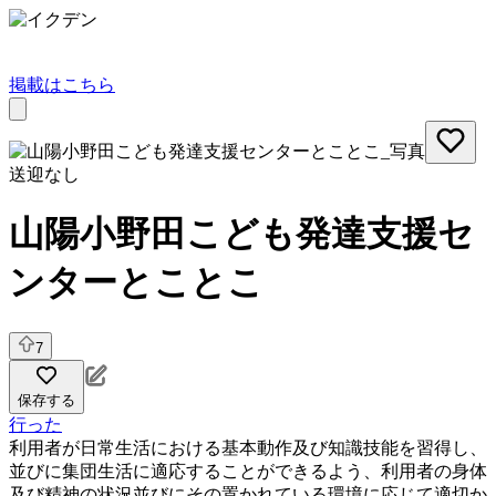
掲載はこちら
送迎なし
山陽小野田こども発達支援セ
ンターとことこ
7
保存する
行った
利用者が日常生活における基本動作及び知識技能を習得し、
並びに集団生活に適応することができるよう、利用者の身体
及び精神の状況並びにその置かれている環境に応じて適切か