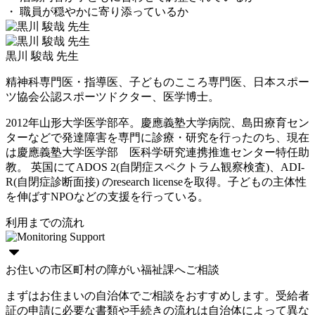
・ 職員が穏やかに寄り添っているか
黒川 駿哉 先生
精神科専門医・指導医、子どものこころ専門医、日本スポー
ツ協会公認スポーツドクター、医学博士。
2012年山形大学医学部卒。慶應義塾大学病院、島田療育セン
ターなどで発達障害を専門に診療・研究を行ったのち、現在
は慶應義塾大学医学部 医科学研究連携推進センター特任助
教。 英国にてADOS 2(自閉症スペクトラム観察検査)、ADI-
R(自閉症診断面接) のresearch licenseを取得。子どもの主体性
を伸ばすNPOなどの支援を行っている。
利用までの流れ
お住いの市区町村の障がい福祉課へご相談
まずはお住まいの自治体でご相談をおすすめします。受給者
証の申請に必要な書類や手続きの流れは自治体によって異な