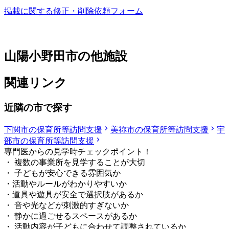
掲載に関する修正・削除依頼フォーム
山陽小野田市の他施設
関連リンク
近隣の市で探す
下関市の保育所等訪問支援
美祢市の保育所等訪問支援
宇
部市の保育所等訪問支援
専門医からの見学時チェックポイント！
・ 複数の事業所を見学することが大切
・ 子どもが安心できる雰囲気か
・活動やルールがわかりやすいか
・道具や遊具が安全で選択肢があるか
・ 音や光などが刺激的すぎないか
・ 静かに過ごせるスペースがあるか
・ 活動内容が子どもに合わせて調整されているか