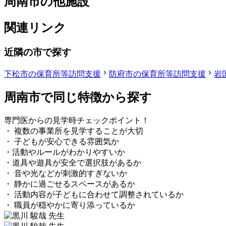
周南市の他施設
関連リンク
近隣の市で探す
下松市の保育所等訪問支援
防府市の保育所等訪問支援
岩
周南市で同じ特徴から探す
専門医からの見学時チェックポイント！
・ 複数の事業所を見学することが大切
・ 子どもが安心できる雰囲気か
・活動やルールがわかりやすいか
・道具や遊具が安全で選択肢があるか
・ 音や光などが刺激的すぎないか
・ 静かに過ごせるスペースがあるか
・ 活動内容が子どもに合わせて調整されているか
・ 職員が穏やかに寄り添っているか