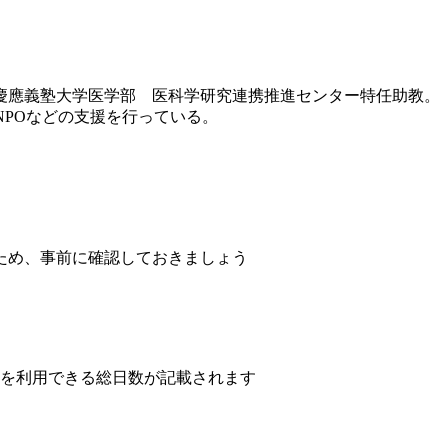
は慶應義塾大学医学部 医科学研究連携推進センター特任助教。
伸ばすNPOなどの支援を行っている。
ため、事前に確認しておきましょう
設を利用できる総日数が記載されます