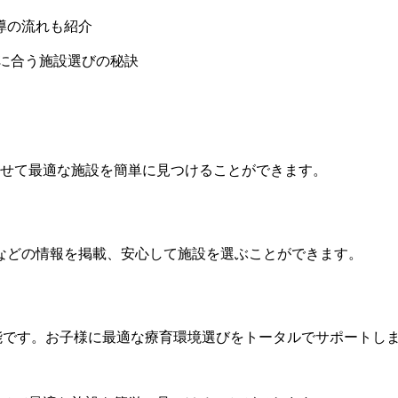
導の流れも紹介
に合う施設選びの秘訣
わせて最適な施設を簡単に見つけることができます。
などの情報を掲載、安心して施設を選ぶことができます。
能です。お子様に最適な療育環境選びをトータルでサポートし