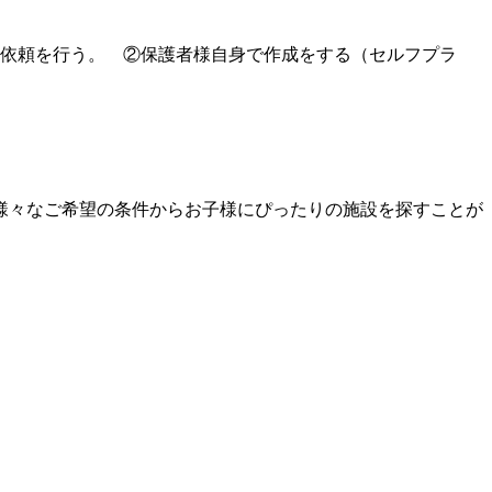
の依頼を行う。 ②保護者様自身で作成をする（セルフプラ
様々なご希望の条件からお子様にぴったりの施設を探すことが