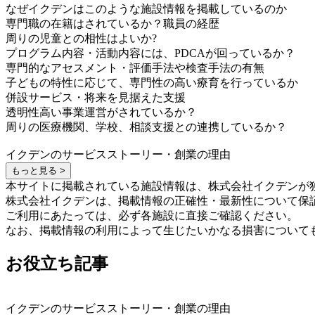
なぜイクデンはこのような施設情報を掲載しているのか
専門職の在籍はされているか？職員の経歴
周りの児童との相性はよいか?
プログラム内容・活動内容には、PDCAが回っているか？
専門的なアセスメント・評価手法や検査手法の有無
子どもの特性に応じて、専門性の高い療育を行っているか
併設サービス・将来を見据えた支援
透明性高い事業運営がされているか？
周りの医療機関、学校、相談支援との連携しているか？
イクデンのサービスストーリー・創業の理由
もっと見る >
本サイトに掲載されている施設情報は、株式会社イクデンが
株式会社イクデンは、掲載情報の正確性・最新性について保
ご利用にあたっては、必ず各施設に直接ご確認ください。
なお、掲載情報の利用によって生じたいかなる損害について
お役立ち記事
イクデンのサービスストーリー・創業の理由