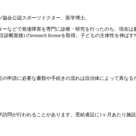
ツ協会公認スポーツドクター、医学博士。
ンターなどで発達障害を専門に診療・研究を行ったのち、現在
診断面接) のresearch licenseを取得。子どもの主体性を
証の申請に必要な書類や手続きの流れは自治体によって異なる
学訪問が行われることがあります。受給者証に1ヶ月あたり施