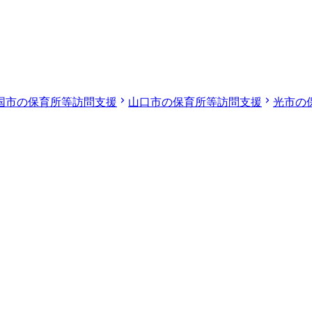
国市の保育所等訪問支援
山口市の保育所等訪問支援
光市の