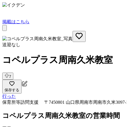
掲載はこちら
送迎なし
コペルプラス周南久米教室
7
保存する
行った
保育所等訪問支援
〒7450801 山口県周南市周南市久米3097-
コペルプラス周南久米教室の営業時間