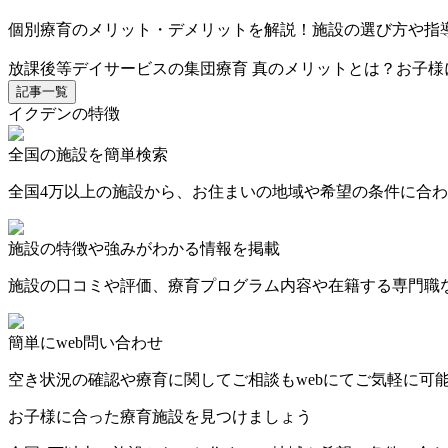
個別療育のメリット・デメリットを解説！施設の選び方や指
放課後等デイサービスの集団療育 真のメリットとは？お子様
記事一覧
イクデンの特徴
全国の施設を簡単検索
全国4万以上の施設から、お住まいの地域や希望の条件に合
施設の特徴や強みがわかる情報を掲載
施設の口コミや評価、療育プログラム内容や在籍する専門職
簡単にweb問い合わせ
空き状況の確認や療育に関してご相談もwebにてご気軽に可
お子様に合った療育施設を見つけましょう