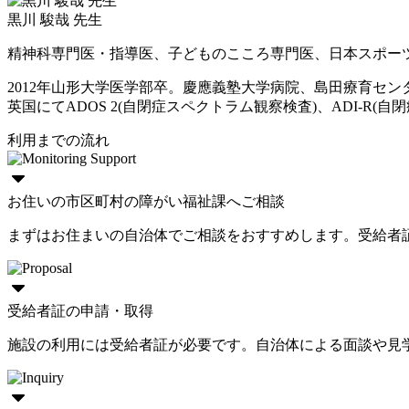
黒川 駿哉 先生
精神科専門医・指導医、子どものこころ専門医、日本スポー
2012年山形大学医学部卒。慶應義塾大学病院、島田療育セ
英国にてADOS 2(自閉症スペクトラム観察検査)、ADI-R(自閉症
利用までの流れ
お住いの市区町村の障がい福祉課へご相談
まずはお住まいの自治体でご相談をおすすめします。受給者
受給者証の申請・取得
施設の利用には受給者証が必要です。自治体による面談や見