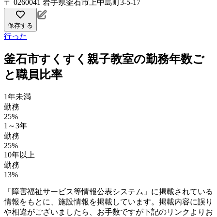
〒 0260041 岩手県釜石市上中島町3-5-17
保存する
行った
釜石市すくすく親子教室の勤務年数ご
と職員比率
1年未満
勤務
25%
1～3年
勤務
25%
10年以上
勤務
13%
「障害福祉サービス等情報公表システム」に掲載されている
情報をもとに、施設情報を掲載しています。掲載内容に誤り
や相違がございましたら、お手数ですが下記のリンクよりお