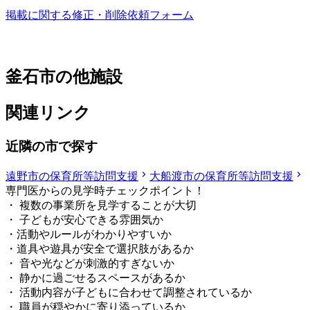
掲載に関する修正・削除依頼フォーム
釜石市の他施設
関連リンク
近隣の市で探す
遠野市の保育所等訪問支援
大船渡市の保育所等訪問支援
専門医からの見学時チェックポイント！
・ 複数の事業所を見学することが大切
・ 子どもが安心できる雰囲気か
・活動やルールがわかりやすいか
・道具や遊具が安全で選択肢があるか
・ 音や光などが刺激的すぎないか
・ 静かに過ごせるスペースがあるか
・ 活動内容が子どもに合わせて調整されているか
・ 職員が穏やかに寄り添っているか