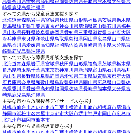
島県
香川県
愛媛県
高知県
福岡県
佐賀県
長崎県
熊本県
大分県
宮
崎県
鹿児島県
沖縄県
すべての県から児童発達支援を探す
北海道
青森県
岩手県
宮城県
秋田県
山形県
福島県
茨城県
栃木県
群馬県
埼玉県
千葉県
東京都
神奈川県
新潟県
富山県
石川県
福井
県
山梨県
長野県
岐阜県
静岡県
愛知県
三重県
滋賀県
京都府
大阪
府
兵庫県
奈良県
和歌山県
鳥取県
島根県
岡山県
広島県
山口県
徳
島県
香川県
愛媛県
高知県
福岡県
佐賀県
長崎県
熊本県
大分県
宮
崎県
鹿児島県
沖縄県
すべての県から障害児相談支援を探す
北海道
青森県
岩手県
宮城県
秋田県
山形県
福島県
茨城県
栃木県
群馬県
埼玉県
千葉県
東京都
神奈川県
新潟県
富山県
石川県
福井
県
山梨県
長野県
岐阜県
静岡県
愛知県
三重県
滋賀県
京都府
大阪
府
兵庫県
奈良県
和歌山県
鳥取県
島根県
岡山県
広島県
山口県
徳
島県
香川県
愛媛県
高知県
福岡県
佐賀県
長崎県
熊本県
大分県
宮
崎県
鹿児島県
沖縄県
主要な市から放課後等デイサービスを探す
札幌市
仙台市
さいたま市
千葉市
横浜市
川崎市
相模原市
新潟市
静岡市
浜松市
名古屋市
京都市
大阪市
堺市
神戸市
岡山市
広島市
北九州市
福岡市
熊本市
主要な市から児童発達支援を探す
札幌市
仙台市
さいたま市
千葉市
横浜市
川崎市
相模原市
新潟市