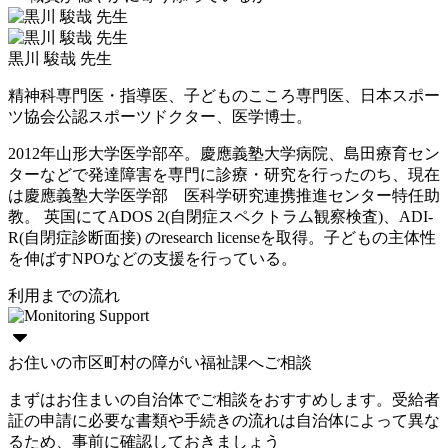
黒川 駿哉 先生
精神科専門医・指導医、子どものこころ専門医、日本スポー
ツ協会公認スポーツドクター、医学博士。
2012年山形大学医学部卒。慶應義塾大学病院、島田療育セン
ターなどで発達障害を専門に診療・研究を行ったのち、現在
は慶應義塾大学医学部 医科学研究連携推進センター特任助
教。 英国にてADOS 2(自閉症スペクトラム観察検査)、ADI-
R(自閉症診断面接) のresearch licenseを取得。子どもの主体性
を伸ばすNPOなどの支援を行っている。
利用までの流れ
お住いの市区町村の障がい福祉課へご相談
まずはお住まいの自治体でご相談をおすすめします。受給者
証の申請に必要な書類や手続きの流れは自治体によって異な
るため、事前に確認しておきましょう