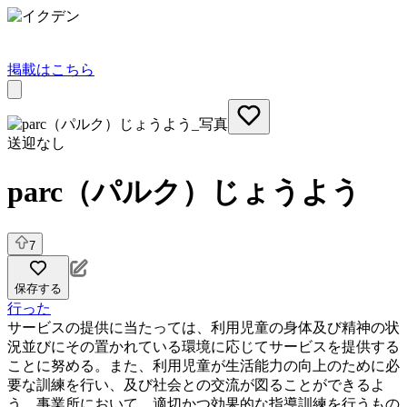
掲載はこちら
送迎なし
parc（パルク）じょうよう
7
保存する
行った
サービスの提供に当たっては、利用児童の身体及び精神の状
況並びにその置かれている環境に応じてサービスを提供する
ことに努める。また、利用児童が生活能力の向上のために必
要な訓練を行い、及び社会との交流が図ることができるよ
う、事業所において、適切かつ効果的な指導訓練を行うもの