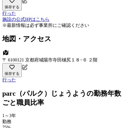
保存する
行った
施設の公式HPはこちら
※最新情報は必ず事業所にご確認ください
地図・アクセス
〒 6100121 京都府城陽市寺田樋尻１８−６ ２階
保存する
行った
parc（パルク）じょうようの勤務年数
ごと職員比率
1～3年
勤務
75%