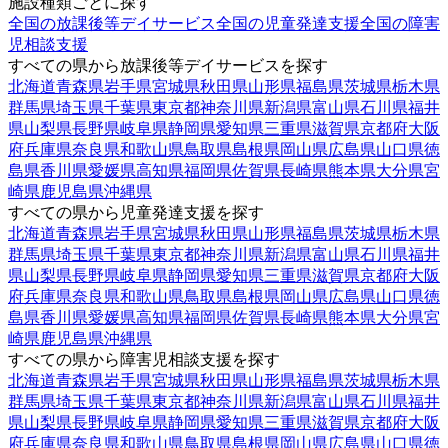
施設種類ごとに探す
全国の放課後等デイサービス
全国の児童発達支援
全国の障害
児相談支援
すべての県から放課後等デイサービスを探す
北海道
青森県
岩手県
宮城県
秋田県
山形県
福島県
茨城県
栃木県
群馬県
埼玉県
千葉県
東京都
神奈川県
新潟県
富山県
石川県
福井
県
山梨県
長野県
岐阜県
静岡県
愛知県
三重県
滋賀県
京都府
大阪
府
兵庫県
奈良県
和歌山県
鳥取県
島根県
岡山県
広島県
山口県
徳
島県
香川県
愛媛県
高知県
福岡県
佐賀県
長崎県
熊本県
大分県
宮
崎県
鹿児島県
沖縄県
すべての県から児童発達支援を探す
北海道
青森県
岩手県
宮城県
秋田県
山形県
福島県
茨城県
栃木県
群馬県
埼玉県
千葉県
東京都
神奈川県
新潟県
富山県
石川県
福井
県
山梨県
長野県
岐阜県
静岡県
愛知県
三重県
滋賀県
京都府
大阪
府
兵庫県
奈良県
和歌山県
鳥取県
島根県
岡山県
広島県
山口県
徳
島県
香川県
愛媛県
高知県
福岡県
佐賀県
長崎県
熊本県
大分県
宮
崎県
鹿児島県
沖縄県
すべての県から障害児相談支援を探す
北海道
青森県
岩手県
宮城県
秋田県
山形県
福島県
茨城県
栃木県
群馬県
埼玉県
千葉県
東京都
神奈川県
新潟県
富山県
石川県
福井
県
山梨県
長野県
岐阜県
静岡県
愛知県
三重県
滋賀県
京都府
大阪
府
兵庫県
奈良県
和歌山県
鳥取県
島根県
岡山県
広島県
山口県
徳