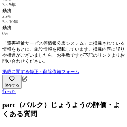
3～5年
勤務
25%
5～10年
勤務
0%
「障害福祉サービス等情報公表システム」に掲載されている
情報をもとに、施設情報を掲載しています。掲載内容に誤り
や相違がございましたら、お手数ですが下記のリンクよりお
問い合わせください。
掲載に関する修正・削除依頼フォーム
保存する
行った
parc（パルク）じょうようの評価・よ
くある質問