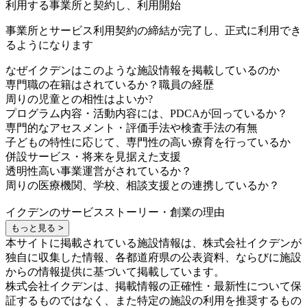
利用する事業所と契約し、利用開始
事業所とサービス利用契約の締結が完了し、正式に利用でき
るようになります
なぜイクデンはこのような施設情報を掲載しているのか
専門職の在籍はされているか？職員の経歴
周りの児童との相性はよいか?
プログラム内容・活動内容には、PDCAが回っているか？
専門的なアセスメント・評価手法や検査手法の有無
子どもの特性に応じて、専門性の高い療育を行っているか
併設サービス・将来を見据えた支援
透明性高い事業運営がされているか？
周りの医療機関、学校、相談支援との連携しているか？
イクデンのサービスストーリー・創業の理由
もっと見る >
本サイトに掲載されている施設情報は、株式会社イクデンが
独自に収集した情報、各都道府県の公表資料、ならびに施設
からの情報提供に基づいて掲載しています。
株式会社イクデンは、掲載情報の正確性・最新性について保
証するものではなく、また特定の施設の利用を推奨するもの