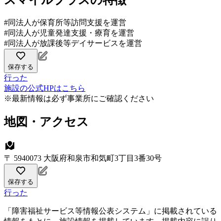
スマイルプラスの特徴
#同法人が保育所等訪問支援を運営
#同法人が児童発達支援・療育を運営
#同法人が放課後等デイサービスを運営
保存する
行った
施設の公式HPはこちら
※最新情報は必ず事業所にご確認ください
地図・アクセス
〒 5940073 大阪府和泉市和気町3丁目3番30号
保存する
行った
「障害福祉サービス等情報公表システム」に掲載されている