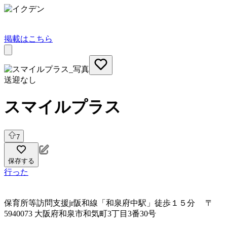
掲載はこちら
送迎なし
スマイルプラス
7
保存する
行った
保育所等訪問支援
jr阪和線「和泉府中駅」徒歩１５分 〒
5940073 大阪府和泉市和気町3丁目3番30号