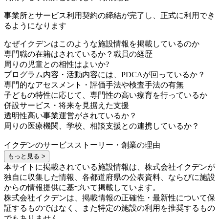
事業所とサービス利用契約の締結が完了し、正式に利用でき
るようになります
なぜイクデンはこのような施設情報を掲載しているのか
専門職の在籍はされているか？職員の経歴
周りの児童との相性はよいか?
プログラム内容・活動内容には、PDCAが回っているか？
専門的なアセスメント・評価手法や検査手法の有無
子どもの特性に応じて、専門性の高い療育を行っているか
併設サービス・将来を見据えた支援
透明性高い事業運営がされているか？
周りの医療機関、学校、相談支援との連携しているか？
イクデンのサービスストーリー・創業の理由
もっと見る >
本サイトに掲載されている施設情報は、株式会社イクデンが
独自に収集した情報、各都道府県の公表資料、ならびに施設
からの情報提供に基づいて掲載しています。
株式会社イクデンは、掲載情報の正確性・最新性について保
証するものではなく、また特定の施設の利用を推奨するもの
でもありません。