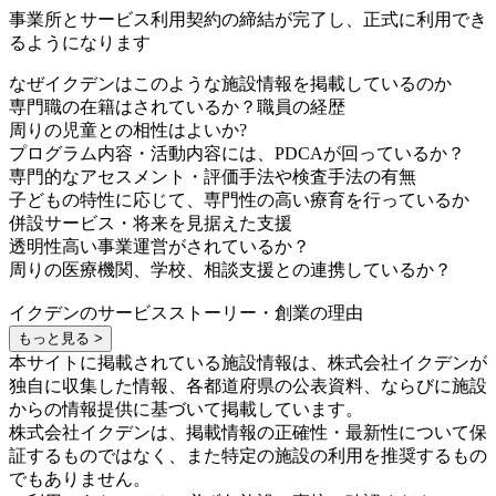
事業所とサービス利用契約の締結が完了し、正式に利用でき
るようになります
なぜイクデンはこのような施設情報を掲載しているのか
専門職の在籍はされているか？職員の経歴
周りの児童との相性はよいか?
プログラム内容・活動内容には、PDCAが回っているか？
専門的なアセスメント・評価手法や検査手法の有無
子どもの特性に応じて、専門性の高い療育を行っているか
併設サービス・将来を見据えた支援
透明性高い事業運営がされているか？
周りの医療機関、学校、相談支援との連携しているか？
イクデンのサービスストーリー・創業の理由
もっと見る >
本サイトに掲載されている施設情報は、株式会社イクデンが
独自に収集した情報、各都道府県の公表資料、ならびに施設
からの情報提供に基づいて掲載しています。
株式会社イクデンは、掲載情報の正確性・最新性について保
証するものではなく、また特定の施設の利用を推奨するもの
でもありません。