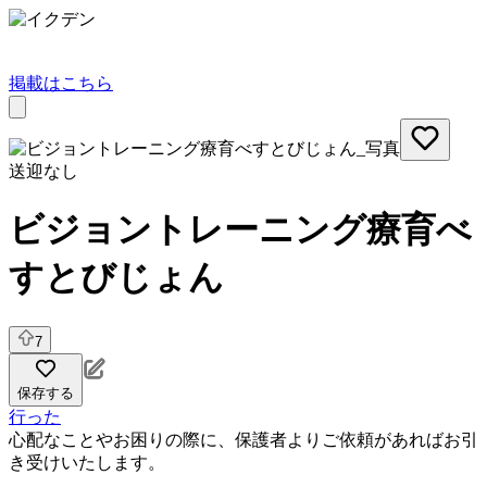
掲載はこちら
送迎なし
ビジョントレーニング療育べ
すとびじょん
7
保存する
行った
心配なことやお困りの際に、保護者よりご依頼があればお引
き受けいたします。