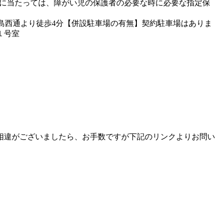
施に当たっては、障がい児の保護者の必要な時に必要な指定保
福島西通より徒歩4分【併設駐車場の有無】契約駐車場はありま
１号室
相違がございましたら、お手数ですが下記のリンクよりお問い