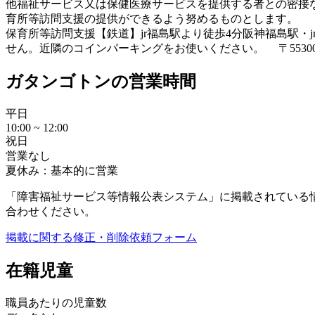
他福祉サービス又は保健医療サービスを提供する者との密接な
育所等訪問支援の提供ができるよう努めるものとします。
保育所等訪問支援
【鉄道】jr福島駅より徒歩4分阪神福島駅
せん。近隣のコインパーキングをお使いください。 〒55300
ガタンゴトンの営業時間
平日
10:00 ~ 12:00
祝日
営業なし
夏休み：基本的に営業
「障害福祉サービス等情報公表システム」に掲載されている
合わせください。
掲載に関する修正・削除依頼フォーム
在籍児童
職員あたりの児童数