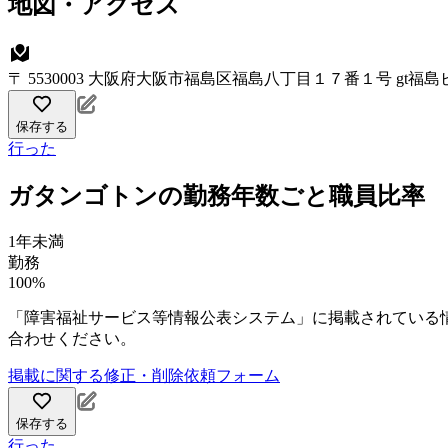
地図・アクセス
〒 5530003 大阪府大阪市福島区福島八丁目１７番１号 gt福
保存する
行った
ガタンゴトンの勤務年数ごと職員比率
1年未満
勤務
100%
「障害福祉サービス等情報公表システム」に掲載されている
合わせください。
掲載に関する修正・削除依頼フォーム
保存する
行った