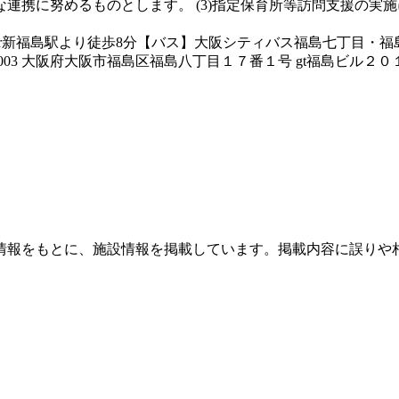
連携に努めるものとします。 (3)指定保育所等訪問支援の実
・jr新福島駅より徒歩8分【バス】大阪シティバス福島七丁目・
03 大阪府大阪市福島区福島八丁目１７番１号 gt福島ビル２０
情報をもとに、施設情報を掲載しています。掲載内容に誤りや