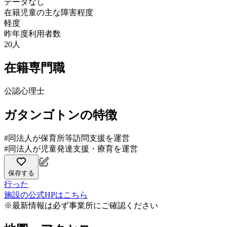
データなし
在籍児童の主な障害程度
軽度
昨年度利用者数
20人
在籍専門職
公認心理士
ガタンゴトンの特徴
#同法人が保育所等訪問支援を運営
#同法人が児童発達支援・療育を運営
保存する
行った
施設の公式HPはこちら
※最新情報は必ず事業所にご確認ください