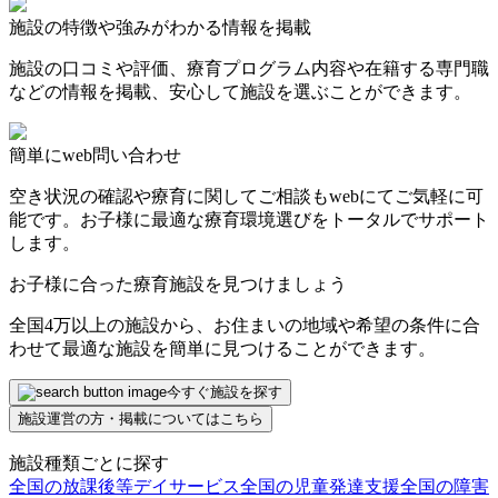
施設の特徴や強みがわかる情報を掲載
施設の口コミや評価、療育プログラム内容や在籍する専門職
などの情報を掲載、安心して施設を選ぶことができます。
簡単にweb問い合わせ
空き状況の確認や療育に関してご相談もwebにてご気軽に可
能です。お子様に最適な療育環境選びをトータルでサポート
します。
お子様に合った療育施設を見つけましょう
全国4万以上の施設から、お住まいの地域や希望の条件に合
わせて最適な施設を簡単に見つけることができます。
今すぐ施設を探す
施設運営の方・掲載についてはこちら
施設種類ごとに探す
全国の放課後等デイサービス
全国の児童発達支援
全国の障害