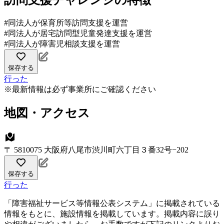
訪問支援チャレンジの特徴
#同法人が保育所等訪問支援を運営
#同法人が居宅訪問型児童発達支援を運営
#同法人が障害児相談支援を運営
保存する
行った
※最新情報は必ず事業所にご確認ください
地図・アクセス
〒 5810075 大阪府八尾市渋川町六丁目３番32号−202
保存する
行った
「障害福祉サービス等情報公表システム」に掲載されている
情報をもとに、施設情報を掲載しています。掲載内容に誤り