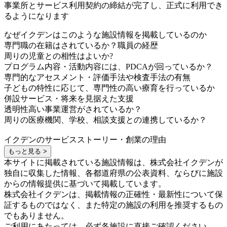
事業所とサービス利用契約の締結が完了し、正式に利用でき
るようになります
なぜイクデンはこのような施設情報を掲載しているのか
専門職の在籍はされているか？職員の経歴
周りの児童との相性はよいか?
プログラム内容・活動内容には、PDCAが回っているか？
専門的なアセスメント・評価手法や検査手法の有無
子どもの特性に応じて、専門性の高い療育を行っているか
併設サービス・将来を見据えた支援
透明性高い事業運営がされているか？
周りの医療機関、学校、相談支援との連携しているか？
イクデンのサービスストーリー・創業の理由
もっと見る >
本サイトに掲載されている施設情報は、株式会社イクデンが
独自に収集した情報、各都道府県の公表資料、ならびに施設
からの情報提供に基づいて掲載しています。
株式会社イクデンは、掲載情報の正確性・最新性について保
証するものではなく、また特定の施設の利用を推奨するもの
でもありません。
ご利用にあたっては、必ず各施設に直接ご確認ください。