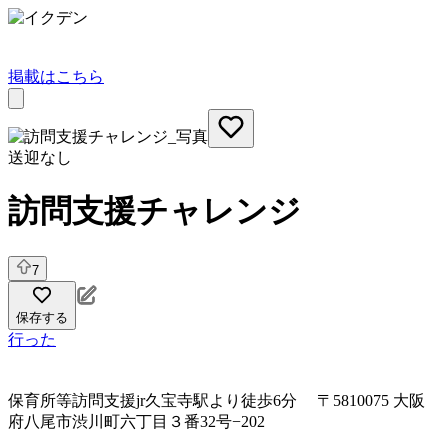
掲載はこちら
送迎なし
訪問支援チャレンジ
7
保存する
行った
保育所等訪問支援
jr久宝寺駅より徒歩6分 〒5810075 大阪
府八尾市渋川町六丁目３番32号−202