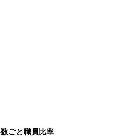
年数ごと職員比率