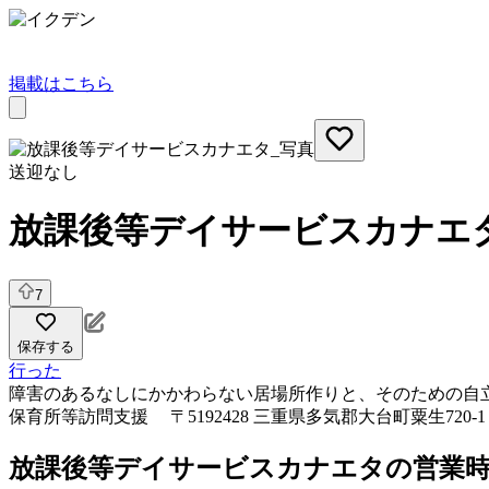
掲載はこちら
送迎なし
放課後等デイサービスカナエ
7
保存する
行った
障害のあるなしにかかわらない居場所作りと、そのための自
保育所等訪問支援
〒5192428 三重県多気郡大台町粟生720-1
放課後等デイサービスカナエタの営業