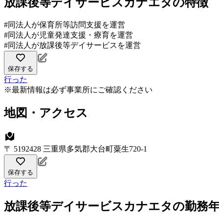
放課後等デイサービスカナエタの特徴
#同法人が保育所等訪問支援を運営
#同法人が児童発達支援・療育を運営
#同法人が放課後等デイサービスを運営
保存する
行った
※最新情報は必ず事業所にご確認ください
地図・アクセス
〒 5192428 三重県多気郡大台町粟生720-1
保存する
行った
放課後等デイサービスカナエタの勤務