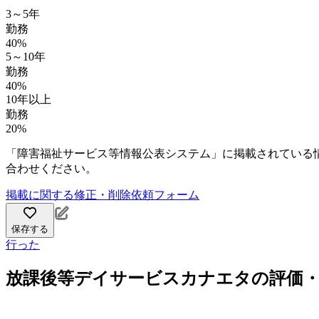
3～5年
勤務
40%
5～10年
勤務
40%
10年以上
勤務
20%
「障害福祉サービス等情報公表システム」に掲載されている
合わせください。
掲載に関する修正・削除依頼フォーム
保存する
行った
放課後等デイサービスカナエタの評価