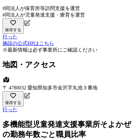
#同法人が保育所等訪問支援を運営
#同法人が児童発達支援・療育を運営
保存する
行った
施設の公式HPはこちら
※最新情報は必ず事業所にご確認ください
地図・アクセス
〒 4780032 愛知県知多市金沢字丸池３番地
保存する
行った
多機能型児童発達支援事業所そよかぜ
の勤務年数ごと職員比率