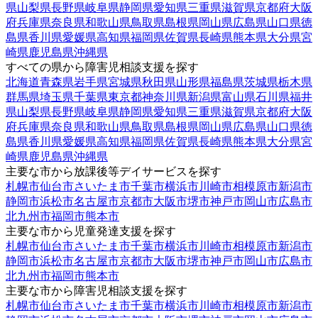
県
山梨県
長野県
岐阜県
静岡県
愛知県
三重県
滋賀県
京都府
大阪
府
兵庫県
奈良県
和歌山県
鳥取県
島根県
岡山県
広島県
山口県
徳
島県
香川県
愛媛県
高知県
福岡県
佐賀県
長崎県
熊本県
大分県
宮
崎県
鹿児島県
沖縄県
すべての県から障害児相談支援を探す
北海道
青森県
岩手県
宮城県
秋田県
山形県
福島県
茨城県
栃木県
群馬県
埼玉県
千葉県
東京都
神奈川県
新潟県
富山県
石川県
福井
県
山梨県
長野県
岐阜県
静岡県
愛知県
三重県
滋賀県
京都府
大阪
府
兵庫県
奈良県
和歌山県
鳥取県
島根県
岡山県
広島県
山口県
徳
島県
香川県
愛媛県
高知県
福岡県
佐賀県
長崎県
熊本県
大分県
宮
崎県
鹿児島県
沖縄県
主要な市から放課後等デイサービスを探す
札幌市
仙台市
さいたま市
千葉市
横浜市
川崎市
相模原市
新潟市
静岡市
浜松市
名古屋市
京都市
大阪市
堺市
神戸市
岡山市
広島市
北九州市
福岡市
熊本市
主要な市から児童発達支援を探す
札幌市
仙台市
さいたま市
千葉市
横浜市
川崎市
相模原市
新潟市
静岡市
浜松市
名古屋市
京都市
大阪市
堺市
神戸市
岡山市
広島市
北九州市
福岡市
熊本市
主要な市から障害児相談支援を探す
札幌市
仙台市
さいたま市
千葉市
横浜市
川崎市
相模原市
新潟市