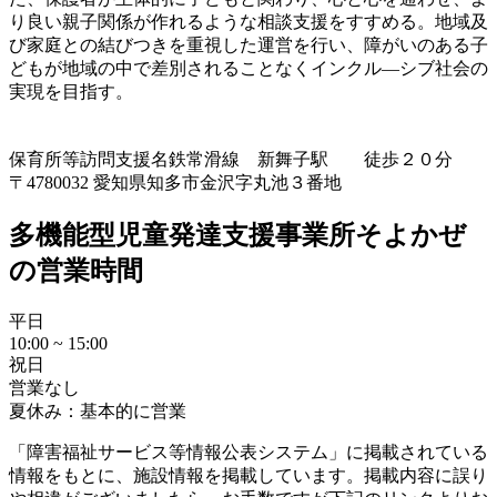
り良い親子関係が作れるような相談支援をすすめる。地域及
び家庭との結びつきを重視した運営を行い、障がいのある子
どもが地域の中で差別されることなくインクル—シブ社会の
実現を目指す。
保育所等訪問支援
名鉄常滑線 新舞子駅 徒歩２０分
〒4780032 愛知県知多市金沢字丸池３番地
多機能型児童発達支援事業所そよかぜ
の営業時間
平日
10:00 ~ 15:00
祝日
営業なし
夏休み：基本的に営業
「障害福祉サービス等情報公表システム」に掲載されている
情報をもとに、施設情報を掲載しています。掲載内容に誤り