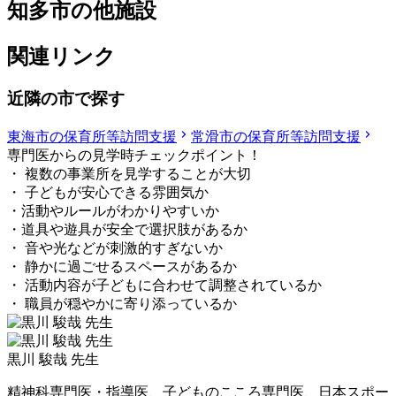
知多市の他施設
関連リンク
近隣の市で探す
東海市の保育所等訪問支援
常滑市の保育所等訪問支援
専門医からの見学時チェックポイント！
・ 複数の事業所を見学することが大切
・ 子どもが安心できる雰囲気か
・活動やルールがわかりやすいか
・道具や遊具が安全で選択肢があるか
・ 音や光などが刺激的すぎないか
・ 静かに過ごせるスペースがあるか
・ 活動内容が子どもに合わせて調整されているか
・ 職員が穏やかに寄り添っているか
黒川 駿哉 先生
精神科専門医・指導医、子どものこころ専門医、日本スポー