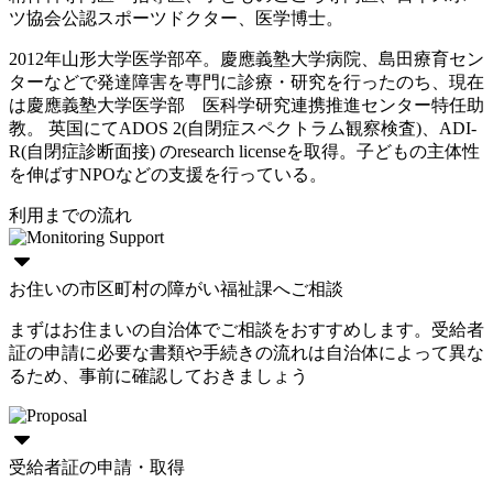
ツ協会公認スポーツドクター、医学博士。
2012年山形大学医学部卒。慶應義塾大学病院、島田療育セン
ターなどで発達障害を専門に診療・研究を行ったのち、現在
は慶應義塾大学医学部 医科学研究連携推進センター特任助
教。 英国にてADOS 2(自閉症スペクトラム観察検査)、ADI-
R(自閉症診断面接) のresearch licenseを取得。子どもの主体性
を伸ばすNPOなどの支援を行っている。
利用までの流れ
お住いの市区町村の障がい福祉課へご相談
まずはお住まいの自治体でご相談をおすすめします。受給者
証の申請に必要な書類や手続きの流れは自治体によって異な
るため、事前に確認しておきましょう
受給者証の申請・取得