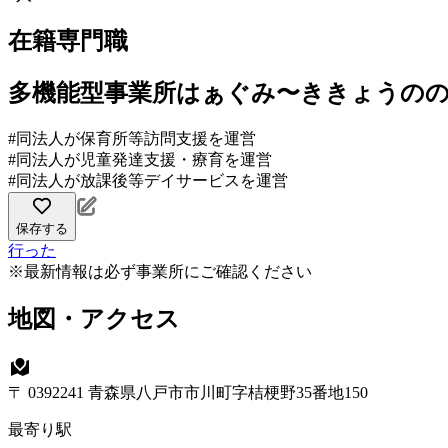
在籍専門職
多機能型事業所はぁぐみ〜ききょうの
#同法人が保育所等訪問支援を運営
#同法人が児童発達支援・療育を運営
#同法人が放課後等デイサービスを運営
保存する
行った
※最新情報は必ず事業所にご確認ください
地図・アクセス
〒 0392241 青森県八戸市市川町字桔梗野35番地150
最寄り駅