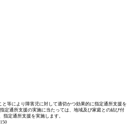
こと等により障害児に対して適切かつ効果的に指定通所支援を
 指定通所支援の実施に当たっては、地域及び家庭との結び付
、指定通所支援を実施します。
50