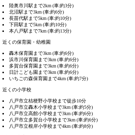
陸奥市川駅まで2km (車:約3分)
北沼駅まで3km (車:約6分)
長苗代駅まで5km (車:約10分)
下田駅まで5km (車:約10分)
本八戸駅まで7km (車:約13分)
近くの保育園・幼稚園
轟木保育園まで3km (車:約6分)
浜市川保育園まで3km (車:約6分)
多賀台保育園まで3km (車:約6分)
日計こども園まで3km (車:約6分)
いちごの森保育園まで4km (車:約7分)
近くの小学校
八戸市立桔梗野小学校まで徒歩10分
八戸市立轟木小学校まで3km (車:約5分)
八戸市立高館小学校まで3km (車:約6分)
八戸市立多賀台小学校まで3km (車:約6分)
八戸市立根岸小学校まで4km (車:約8分)