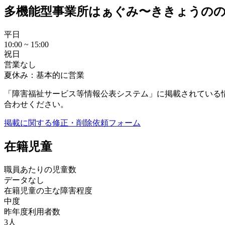
多機能型事業所はぁぐみ〜ききょうの
平日
10:00 ~ 15:00
祝日
営業なし
夏休み：基本的に営業
「障害福祉サービス等情報公表システム」に掲載されている
合わせください。
掲載に関する修正・削除依頼フォーム
在籍児童
職員あたりの児童数
データなし
在籍児童の主な障害程度
中度
昨年度利用者数
3人