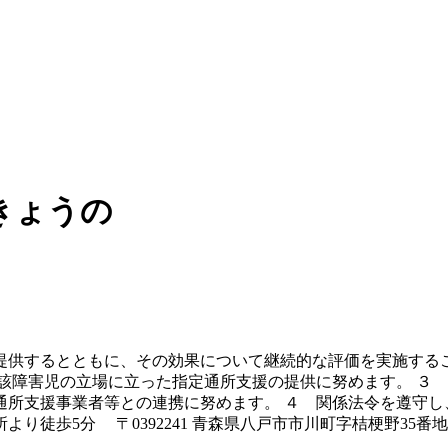
きょうの
提供するとともに、その効果について継続的な評価を実施する
該障害児の立場に立った指定通所支援の提供に努めます。 ３
通所支援事業者等との連携に努めます。 ４ 関係法令を遵守し
徒歩5分 〒0392241 青森県八戸市市川町字桔梗野35番地1