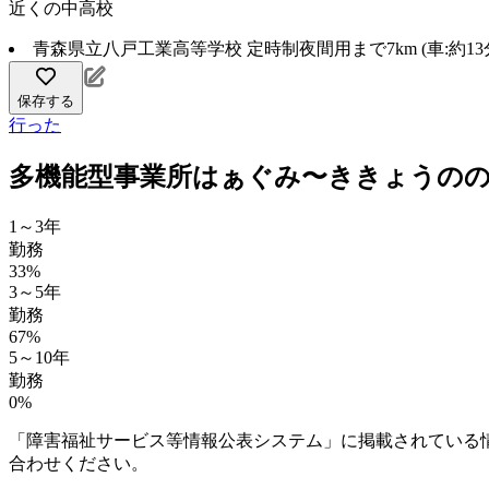
近くの中高校
青森県立八戸工業高等学校 定時制夜間用まで7km (車:約13
保存する
行った
多機能型事業所はぁぐみ〜ききょうのの
1～3年
勤務
33%
3～5年
勤務
67%
5～10年
勤務
0%
「障害福祉サービス等情報公表システム」に掲載されている
合わせください。