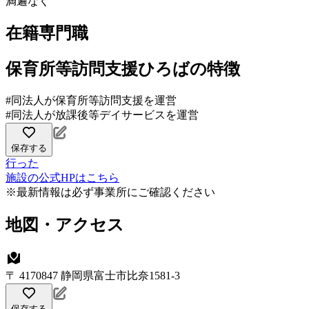
満遍なく
在籍専門職
保育所等訪問支援ひろばの特徴
#同法人が保育所等訪問支援を運営
#同法人が放課後等デイサービスを運営
保存する
行った
施設の公式HPはこちら
※最新情報は必ず事業所にご確認ください
地図・アクセス
〒 4170847 静岡県富士市比奈1581-3
保存する