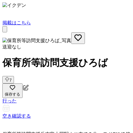
掲載はこちら
送迎なし
保育所等訪問支援ひろば
7
保存する
行った
空き確認する