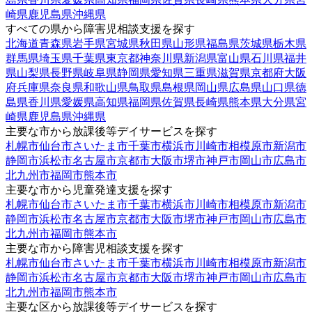
崎県
鹿児島県
沖縄県
すべての県から障害児相談支援を探す
北海道
青森県
岩手県
宮城県
秋田県
山形県
福島県
茨城県
栃木県
群馬県
埼玉県
千葉県
東京都
神奈川県
新潟県
富山県
石川県
福井
県
山梨県
長野県
岐阜県
静岡県
愛知県
三重県
滋賀県
京都府
大阪
府
兵庫県
奈良県
和歌山県
鳥取県
島根県
岡山県
広島県
山口県
徳
島県
香川県
愛媛県
高知県
福岡県
佐賀県
長崎県
熊本県
大分県
宮
崎県
鹿児島県
沖縄県
主要な市から放課後等デイサービスを探す
札幌市
仙台市
さいたま市
千葉市
横浜市
川崎市
相模原市
新潟市
静岡市
浜松市
名古屋市
京都市
大阪市
堺市
神戸市
岡山市
広島市
北九州市
福岡市
熊本市
主要な市から児童発達支援を探す
札幌市
仙台市
さいたま市
千葉市
横浜市
川崎市
相模原市
新潟市
静岡市
浜松市
名古屋市
京都市
大阪市
堺市
神戸市
岡山市
広島市
北九州市
福岡市
熊本市
主要な市から障害児相談支援を探す
札幌市
仙台市
さいたま市
千葉市
横浜市
川崎市
相模原市
新潟市
静岡市
浜松市
名古屋市
京都市
大阪市
堺市
神戸市
岡山市
広島市
北九州市
福岡市
熊本市
主要な区から放課後等デイサービスを探す