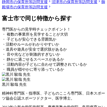
静岡市の保育所等訪問支援
沼津市の保育所等訪問支援
御
殿場市の保育所等訪問支援
富士市で同じ特徴から探す
専門医からの見学時チェックポイント！
・ 複数の事業所を見学することが大切
・ 子どもが安心できる雰囲気か
・活動やルールがわかりやすいか
・道具や遊具が安全で選択肢があるか
・ 音や光などが刺激的すぎないか
・ 静かに過ごせるスペースがあるか
・ 活動内容が子どもに合わせて調整されているか
・ 職員が穏やかに寄り添っているか
黒川 駿哉 先生
精神科専門医・指導医、子どものこころ専門医、日本スポー
ツ協会公認スポーツドクター、医学博士。