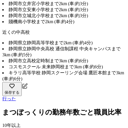
静岡市立井宮小学校まで2km (車:約3分)
静岡市立安東小学校まで2km (車:約3分)
静岡市立城北小学校まで2km (車:約3分)
賤機南小学校まで2km (車:約4分)
近くの中高校
静岡県立静岡高等学校まで2km (車:約4分)
静岡県立静岡中央高校 通信制課程 中央キャンパスまで
3km (車:約5分)
静岡市立高校定時制まで3km (車:約6分)
コスモスクール 未来静岡校まで3km (車:約6分)
キラリ高等学校 静岡スクーリング会場 鷹匠本館まで3km
(車:約6分)
保存する
行った
まつぼっくりの勤務年数ごと職員比率
10年以上