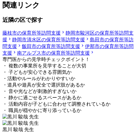
関連リンク
近隣の区で探す
藤枝市の保育所等訪問支援
静岡市駿河区の保育所等訪問支
援
静岡市清水区の保育所等訪問支援
島田市の保育所等訪
問支援
飯田市の保育所等訪問支援
伊那市の保育所等訪問
支援
南アルプス市の保育所等訪問支援
専門医からの見学時チェックポイント！
・ 複数の事業所を見学することが大切
・ 子どもが安心できる雰囲気か
・活動やルールがわかりやすいか
・道具や遊具が安全で選択肢があるか
・ 音や光などが刺激的すぎないか
・ 静かに過ごせるスペースがあるか
・ 活動内容が子どもに合わせて調整されているか
・ 職員が穏やかに寄り添っているか
黒川 駿哉 先生