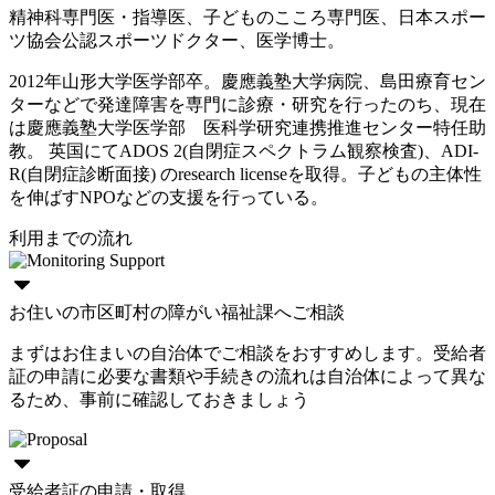
精神科専門医・指導医、子どものこころ専門医、日本スポー
ツ協会公認スポーツドクター、医学博士。
2012年山形大学医学部卒。慶應義塾大学病院、島田療育セン
ターなどで発達障害を専門に診療・研究を行ったのち、現在
は慶應義塾大学医学部 医科学研究連携推進センター特任助
教。 英国にてADOS 2(自閉症スペクトラム観察検査)、ADI-
R(自閉症診断面接) のresearch licenseを取得。子どもの主体性
を伸ばすNPOなどの支援を行っている。
利用までの流れ
お住いの市区町村の障がい福祉課へご相談
まずはお住まいの自治体でご相談をおすすめします。受給者
証の申請に必要な書類や手続きの流れは自治体によって異な
るため、事前に確認しておきましょう
受給者証の申請・取得