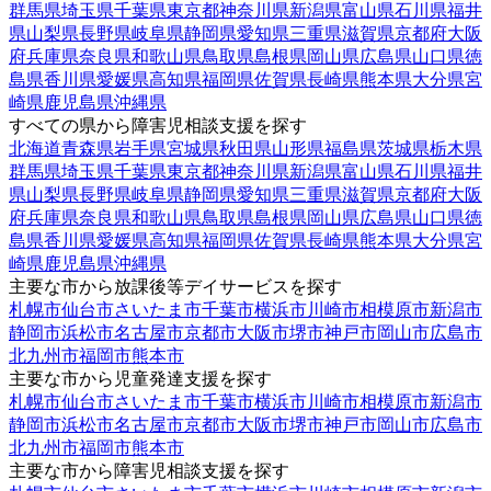
群馬県
埼玉県
千葉県
東京都
神奈川県
新潟県
富山県
石川県
福井
県
山梨県
長野県
岐阜県
静岡県
愛知県
三重県
滋賀県
京都府
大阪
府
兵庫県
奈良県
和歌山県
鳥取県
島根県
岡山県
広島県
山口県
徳
島県
香川県
愛媛県
高知県
福岡県
佐賀県
長崎県
熊本県
大分県
宮
崎県
鹿児島県
沖縄県
すべての県から障害児相談支援を探す
北海道
青森県
岩手県
宮城県
秋田県
山形県
福島県
茨城県
栃木県
群馬県
埼玉県
千葉県
東京都
神奈川県
新潟県
富山県
石川県
福井
県
山梨県
長野県
岐阜県
静岡県
愛知県
三重県
滋賀県
京都府
大阪
府
兵庫県
奈良県
和歌山県
鳥取県
島根県
岡山県
広島県
山口県
徳
島県
香川県
愛媛県
高知県
福岡県
佐賀県
長崎県
熊本県
大分県
宮
崎県
鹿児島県
沖縄県
主要な市から放課後等デイサービスを探す
札幌市
仙台市
さいたま市
千葉市
横浜市
川崎市
相模原市
新潟市
静岡市
浜松市
名古屋市
京都市
大阪市
堺市
神戸市
岡山市
広島市
北九州市
福岡市
熊本市
主要な市から児童発達支援を探す
札幌市
仙台市
さいたま市
千葉市
横浜市
川崎市
相模原市
新潟市
静岡市
浜松市
名古屋市
京都市
大阪市
堺市
神戸市
岡山市
広島市
北九州市
福岡市
熊本市
主要な市から障害児相談支援を探す