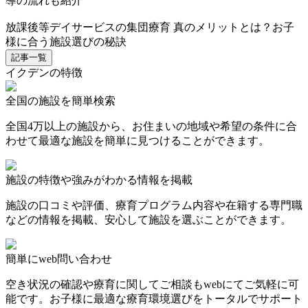
導の流れも紹介
放課後等デイサービスの集団療育 真のメリットとは？お子
様に合う施設選びの秘訣
記事一覧
イクデンの特徴
全国の施設を簡単検索
全国4万以上の施設から、お住まいの地域や希望の条件に合
わせて最適な施設を簡単に見つけることができます。
施設の特徴や強みがわかる情報を掲載
施設の口コミや評価、療育プログラム内容や在籍する専門職
などの情報を掲載、安心して施設を選ぶことができます。
簡単にweb問い合わせ
空き状況の確認や療育に関してご相談もwebにてご気軽に可
能です。お子様に最適な療育環境選びをトータルでサポート