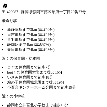
〒 4200871 静岡県静岡市葵区昭府一丁目20番33号
最寄り駅
新静岡駅まで3km (車:約6分)
日吉町駅まで4km (車:約7分)
音羽町駅まで4km (車:約7分)
静岡駅まで4km (車:約7分)
春日町駅まで4km (車:約8分)
近くの保育園・幼稚園
こぐま保育園まで徒歩7分
hugくむ保育園大岩まで徒歩16分
いさみ保育園まで徒歩18分
鳩の子保育園城北園まで徒歩19分
小百合キンダーホーム分園まで徒歩19分
近くの小学校
静岡市立井宮北小学校まで徒歩13分