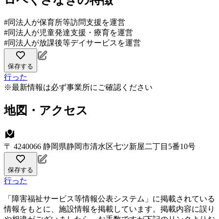
ロペくさなぎの特徴
#同法人が保育所等訪問支援を運営
#同法人が児童発達支援・療育を運営
#同法人が放課後等デイサービスを運営
保存する
行った
※最新情報は必ず事業所にご確認ください
地図・アクセス
〒 4240066 静岡県静岡市清水区七ツ新屋二丁目5番10号
保存する
行った
「障害福祉サービス等情報公表システム」に掲載されている
情報をもとに、施設情報を掲載しています。掲載内容に誤り