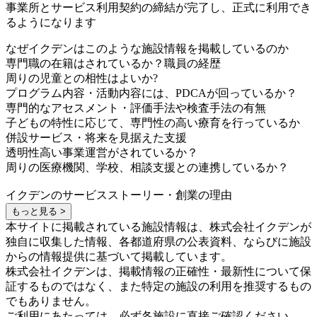
事業所とサービス利用契約の締結が完了し、正式に利用でき
るようになります
なぜイクデンはこのような施設情報を掲載しているのか
専門職の在籍はされているか？職員の経歴
周りの児童との相性はよいか?
プログラム内容・活動内容には、PDCAが回っているか？
専門的なアセスメント・評価手法や検査手法の有無
子どもの特性に応じて、専門性の高い療育を行っているか
併設サービス・将来を見据えた支援
透明性高い事業運営がされているか？
周りの医療機関、学校、相談支援との連携しているか？
イクデンのサービスストーリー・創業の理由
もっと見る >
本サイトに掲載されている施設情報は、株式会社イクデンが
独自に収集した情報、各都道府県の公表資料、ならびに施設
からの情報提供に基づいて掲載しています。
株式会社イクデンは、掲載情報の正確性・最新性について保
証するものではなく、また特定の施設の利用を推奨するもの
でもありません。
ご利用にあたっては、必ず各施設に直接ご確認ください。