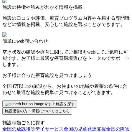
施設の特徴や強みがわかる情報を掲載
施設の口コミや評価、療育プログラム内容や在籍する専門職
などの情報を掲載、安心して施設を選ぶことができます。
簡単にweb問い合わせ
空き状況の確認や療育に関してご相談もwebにてご気軽に可
能です。お子様に最適な療育環境選びをトータルでサポート
します。
お子様に合った療育施設を見つけましょう
全国4万以上の施設から、お住まいの地域や希望の条件に合
わせて最適な施設を簡単に見つけることができます。
今すぐ施設を探す
施設運営の方・掲載についてはこちら
施設種類ごとに探す
全国の放課後等デイサービス
全国の児童発達支援
全国の障害