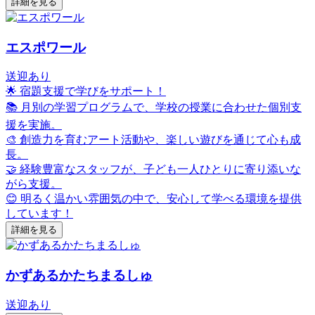
詳細を見る
エスポワール
送迎あり
🌟 宿題支援で学びをサポート！
📚 月別の学習プログラムで、学校の授業に合わせた個別支
援を実施。
🎨 創造力を育むアート活動や、楽しい遊びを通じて心も成
長。
🤝 経験豊富なスタッフが、子ども一人ひとりに寄り添いな
がら支援。
😊 明るく温かい雰囲気の中で、安心して学べる環境を提供
しています！
詳細を見る
かずあるかたちまるしゅ
送迎あり