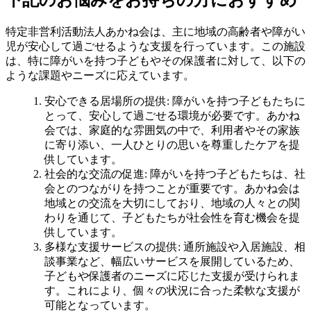
特定非営利活動法人あかね会は、主に地域の高齢者や障がい
児が安心して過ごせるような支援を行っています。この施設
は、特に障がいを持つ子どもやその保護者に対して、以下の
ような課題やニーズに応えています。
安心できる居場所の提供
: 障がいを持つ子どもたちに
とって、安心して過ごせる環境が必要です。あかね
会では、家庭的な雰囲気の中で、利用者やその家族
に寄り添い、一人ひとりの思いを尊重したケアを提
供しています。
社会的な交流の促進
: 障がいを持つ子どもたちは、社
会とのつながりを持つことが重要です。あかね会は
地域との交流を大切にしており、地域の人々との関
わりを通じて、子どもたちが社会性を育む機会を提
供しています。
多様な支援サービスの提供
: 通所施設や入居施設、相
談事業など、幅広いサービスを展開しているため、
子どもや保護者のニーズに応じた支援が受けられま
す。これにより、個々の状況に合った柔軟な支援が
可能となっています。