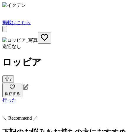
掲載はこちら
送迎なし
ロッビア
7
保存する
行った
＼ Recommend ／
下記のお悩みをお持ちの方におすすめ