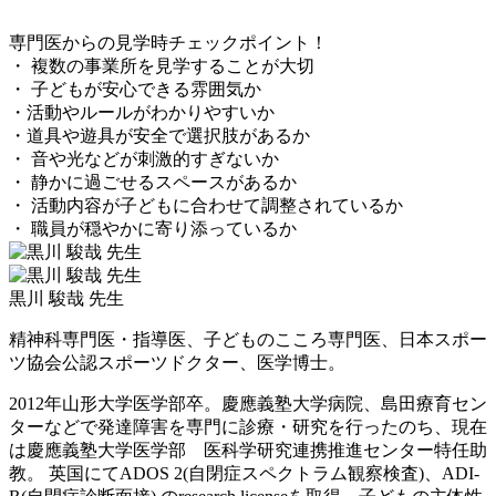
専門医からの見学時チェックポイント！
・ 複数の事業所を見学することが大切
・ 子どもが安心できる雰囲気か
・活動やルールがわかりやすいか
・道具や遊具が安全で選択肢があるか
・ 音や光などが刺激的すぎないか
・ 静かに過ごせるスペースがあるか
・ 活動内容が子どもに合わせて調整されているか
・ 職員が穏やかに寄り添っているか
黒川 駿哉 先生
精神科専門医・指導医、子どものこころ専門医、日本スポー
ツ協会公認スポーツドクター、医学博士。
2012年山形大学医学部卒。慶應義塾大学病院、島田療育セン
ターなどで発達障害を専門に診療・研究を行ったのち、現在
は慶應義塾大学医学部 医科学研究連携推進センター特任助
教。 英国にてADOS 2(自閉症スペクトラム観察検査)、ADI-