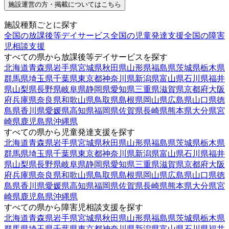
施設運営の方・掲載についてはこちら
施設種類ごとに探す
全国の放課後等デイサービス
全国の児童発達支援
全国の障害
児相談支援
すべての県から放課後等デイサービスを探す
北海道
青森県
岩手県
宮城県
秋田県
山形県
福島県
茨城県
栃木県
群馬県
埼玉県
千葉県
東京都
神奈川県
新潟県
富山県
石川県
福井
県
山梨県
長野県
岐阜県
静岡県
愛知県
三重県
滋賀県
京都府
大阪
府
兵庫県
奈良県
和歌山県
鳥取県
島根県
岡山県
広島県
山口県
徳
島県
香川県
愛媛県
高知県
福岡県
佐賀県
長崎県
熊本県
大分県
宮
崎県
鹿児島県
沖縄県
すべての県から児童発達支援を探す
北海道
青森県
岩手県
宮城県
秋田県
山形県
福島県
茨城県
栃木県
群馬県
埼玉県
千葉県
東京都
神奈川県
新潟県
富山県
石川県
福井
県
山梨県
長野県
岐阜県
静岡県
愛知県
三重県
滋賀県
京都府
大阪
府
兵庫県
奈良県
和歌山県
鳥取県
島根県
岡山県
広島県
山口県
徳
島県
香川県
愛媛県
高知県
福岡県
佐賀県
長崎県
熊本県
大分県
宮
崎県
鹿児島県
沖縄県
すべての県から障害児相談支援を探す
北海道
青森県
岩手県
宮城県
秋田県
山形県
福島県
茨城県
栃木県
群馬県
埼玉県
千葉県
東京都
神奈川県
新潟県
富山県
石川県
福井