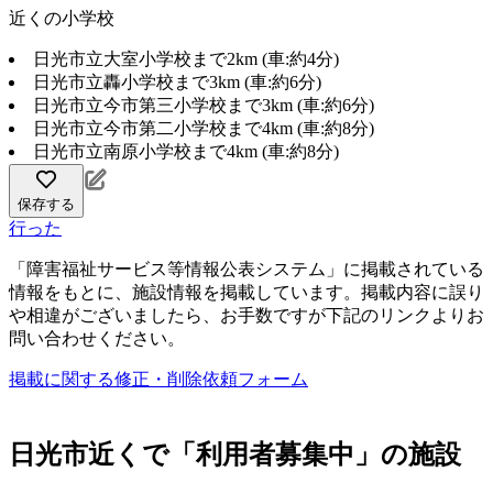
近くの小学校
日光市立大室小学校まで2km (車:約4分)
日光市立轟小学校まで3km (車:約6分)
日光市立今市第三小学校まで3km (車:約6分)
日光市立今市第二小学校まで4km (車:約8分)
日光市立南原小学校まで4km (車:約8分)
保存する
行った
「障害福祉サービス等情報公表システム」に掲載されている
情報をもとに、施設情報を掲載しています。掲載内容に誤り
や相違がございましたら、お手数ですが下記のリンクよりお
問い合わせください。
掲載に関する修正・削除依頼フォーム
日光市近くで「利用者募集中」の施設