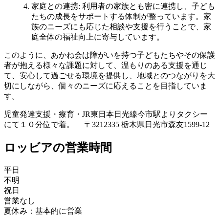
家庭との連携
: 利用者の家族とも密に連携し、子ども
たちの成長をサポートする体制が整っています。家
族のニーズにも応じた相談や支援を行うことで、家
庭全体の福祉向上に寄与しています。
このように、あかね会は障がいを持つ子どもたちやその保護
者が抱える様々な課題に対して、温もりのある支援を通じ
て、安心して過ごせる環境を提供し、地域とのつながりを大
切にしながら、個々のニーズに応えることを目指していま
す。
児童発達支援・療育
・JR東日本日光線今市駅よりタクシー
にて１０分位で着。 〒3212335 栃木県日光市森友1599-12
ロッビアの営業時間
平日
不明
祝日
営業なし
夏休み：基本的に営業