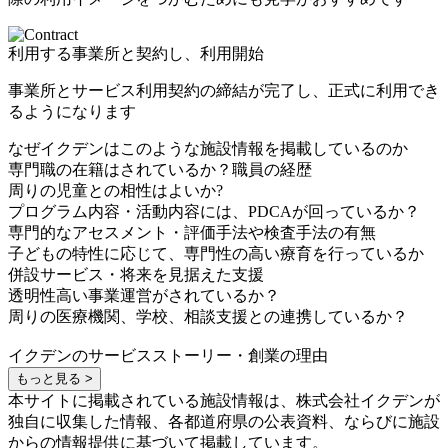
利用する事業所と契約し、利用開始
事業所とサービス利用契約の締結が完了し、正式に利用でき
るようになります
なぜイクデンはこのような施設情報を掲載しているのか
専門職の在籍はされているか？職員の経歴
周りの児童との相性はよいか?
プログラム内容・活動内容には、PDCAが回っているか？
専門的なアセスメント・評価手法や検査手法の有無
子どもの特性に応じて、専門性の高い療育を行っているか
併設サービス・将来を見据えた支援
透明性高い事業運営がされているか？
周りの医療機関、学校、相談支援との連携しているか？
イクデンのサービスストーリー・創業の理由
もっと見る >
本サイトに掲載されている施設情報は、株式会社イクデンが
独自に収集した情報、各都道府県の公表資料、ならびに施設
からの情報提供に基づいて掲載しています。