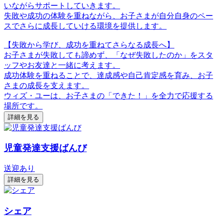
いながらサポートしていきます。
失敗や成功の体験を重ねながら、お子さまが自分自身のペー
スでさらに成長していける環境を提供します。
【失敗から学び、成功を重ねてさらなる成長へ】
お子さまが失敗しても諦めず、「なぜ失敗したのか」をスタ
ッフやお友達と一緒に考えます。
成功体験を重ねることで、達成感や自己肯定感を育み、お子
さまの成長を支えます。
ウィズ・ユーは、お子さまの「できた！」を全力で応援する
場所です。
詳細を見る
児童発達支援ばんび
送迎あり
詳細を見る
シェア