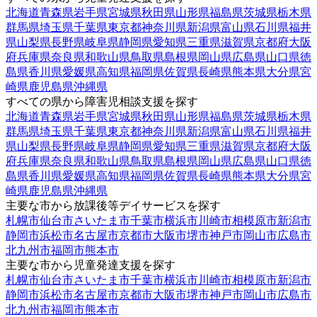
北海道
青森県
岩手県
宮城県
秋田県
山形県
福島県
茨城県
栃木県
群馬県
埼玉県
千葉県
東京都
神奈川県
新潟県
富山県
石川県
福井
県
山梨県
長野県
岐阜県
静岡県
愛知県
三重県
滋賀県
京都府
大阪
府
兵庫県
奈良県
和歌山県
鳥取県
島根県
岡山県
広島県
山口県
徳
島県
香川県
愛媛県
高知県
福岡県
佐賀県
長崎県
熊本県
大分県
宮
崎県
鹿児島県
沖縄県
すべての県から障害児相談支援を探す
北海道
青森県
岩手県
宮城県
秋田県
山形県
福島県
茨城県
栃木県
群馬県
埼玉県
千葉県
東京都
神奈川県
新潟県
富山県
石川県
福井
県
山梨県
長野県
岐阜県
静岡県
愛知県
三重県
滋賀県
京都府
大阪
府
兵庫県
奈良県
和歌山県
鳥取県
島根県
岡山県
広島県
山口県
徳
島県
香川県
愛媛県
高知県
福岡県
佐賀県
長崎県
熊本県
大分県
宮
崎県
鹿児島県
沖縄県
主要な市から放課後等デイサービスを探す
札幌市
仙台市
さいたま市
千葉市
横浜市
川崎市
相模原市
新潟市
静岡市
浜松市
名古屋市
京都市
大阪市
堺市
神戸市
岡山市
広島市
北九州市
福岡市
熊本市
主要な市から児童発達支援を探す
札幌市
仙台市
さいたま市
千葉市
横浜市
川崎市
相模原市
新潟市
静岡市
浜松市
名古屋市
京都市
大阪市
堺市
神戸市
岡山市
広島市
北九州市
福岡市
熊本市