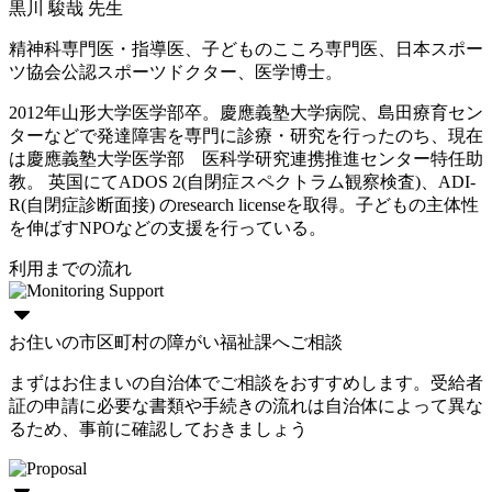
黒川 駿哉 先生
精神科専門医・指導医、子どものこころ専門医、日本スポー
ツ協会公認スポーツドクター、医学博士。
2012年山形大学医学部卒。慶應義塾大学病院、島田療育セン
ターなどで発達障害を専門に診療・研究を行ったのち、現在
は慶應義塾大学医学部 医科学研究連携推進センター特任助
教。 英国にてADOS 2(自閉症スペクトラム観察検査)、ADI-
R(自閉症診断面接) のresearch licenseを取得。子どもの主体性
を伸ばすNPOなどの支援を行っている。
利用までの流れ
お住いの市区町村の障がい福祉課へご相談
まずはお住まいの自治体でご相談をおすすめします。受給者
証の申請に必要な書類や手続きの流れは自治体によって異な
るため、事前に確認しておきましょう