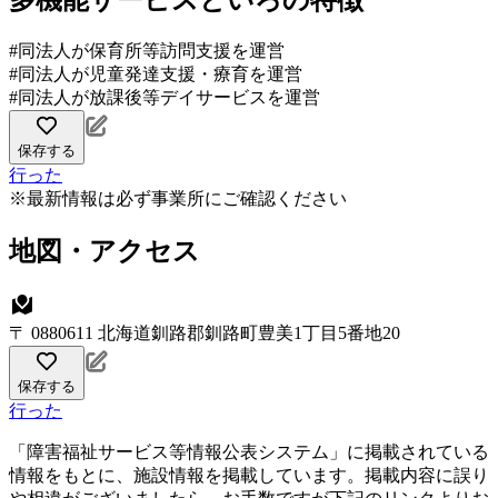
多機能サービスといろの特徴
#同法人が保育所等訪問支援を運営
#同法人が児童発達支援・療育を運営
#同法人が放課後等デイサービスを運営
保存する
行った
※最新情報は必ず事業所にご確認ください
地図・アクセス
〒 0880611 北海道釧路郡釧路町豊美1丁目5番地20
保存する
行った
「障害福祉サービス等情報公表システム」に掲載されている
情報をもとに、施設情報を掲載しています。掲載内容に誤り