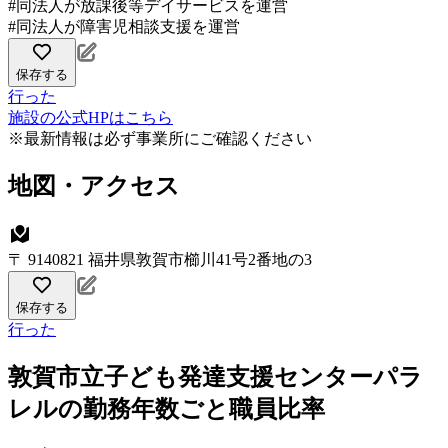
#同法人が放課後等デイサービスを運営
#同法人が障害児相談支援を運営
保存する
行った
施設の公式HPはこちら
※最新情報は必ず事業所にご確認ください
地図・アクセス
〒 9140821 福井県敦賀市櫛川41号2番地の3
保存する
行った
敦賀市立子ども発達支援センターパラ
レルの勤務年数ごと職員比率