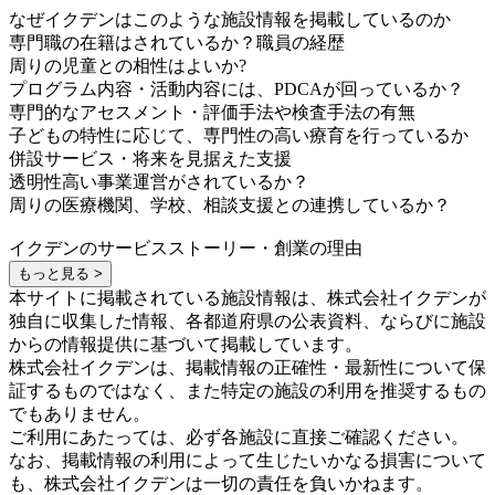
なぜイクデンはこのような施設情報を掲載しているのか
専門職の在籍はされているか？職員の経歴
周りの児童との相性はよいか?
プログラム内容・活動内容には、PDCAが回っているか？
専門的なアセスメント・評価手法や検査手法の有無
子どもの特性に応じて、専門性の高い療育を行っているか
併設サービス・将来を見据えた支援
透明性高い事業運営がされているか？
周りの医療機関、学校、相談支援との連携しているか？
イクデンのサービスストーリー・創業の理由
もっと見る >
本サイトに掲載されている施設情報は、株式会社イクデンが
独自に収集した情報、各都道府県の公表資料、ならびに施設
からの情報提供に基づいて掲載しています。
株式会社イクデンは、掲載情報の正確性・最新性について保
証するものではなく、また特定の施設の利用を推奨するもの
でもありません。
ご利用にあたっては、必ず各施設に直接ご確認ください。
なお、掲載情報の利用によって生じたいかなる損害について
も、株式会社イクデンは一切の責任を負いかねます。