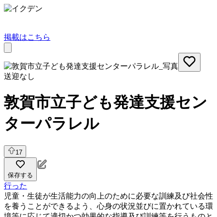
掲載はこちら
送迎なし
敦賀市立子ども発達支援セン
ターパラレル
17
保存する
行った
児童・生徒が生活能力の向上のために必要な訓練及び社会性
を養うことができるよう、心身の状況並びに置かれている環
境等に応じて適切かつ効果的な指導及び訓練等を行うものと