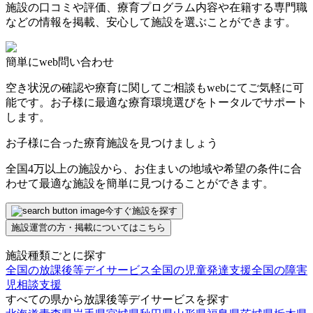
施設の口コミや評価、療育プログラム内容や在籍する専門職
などの情報を掲載、安心して施設を選ぶことができます。
簡単にweb問い合わせ
空き状況の確認や療育に関してご相談もwebにてご気軽に可
能です。お子様に最適な療育環境選びをトータルでサポート
します。
お子様に合った療育施設を見つけましょう
全国4万以上の施設から、お住まいの地域や希望の条件に合
わせて最適な施設を簡単に見つけることができます。
今すぐ施設を探す
施設運営の方・掲載についてはこちら
施設種類ごとに探す
全国の放課後等デイサービス
全国の児童発達支援
全国の障害
児相談支援
すべての県から放課後等デイサービスを探す