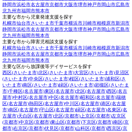
静岡市
浜松市
名古屋市
京都市
大阪市
堺市
神戸市
岡山市
広島市
北九州市
福岡市
熊本市
主要な市から児童発達支援を探す
札幌市
仙台市
さいたま市
千葉市
横浜市
川崎市
相模原市
新潟市
静岡市
浜松市
名古屋市
京都市
大阪市
堺市
神戸市
岡山市
広島市
北九州市
福岡市
熊本市
主要な市から障害児相談支援を探す
札幌市
仙台市
さいたま市
千葉市
横浜市
川崎市
相模原市
新潟市
静岡市
浜松市
名古屋市
京都市
大阪市
堺市
神戸市
岡山市
広島市
北九州市
福岡市
熊本市
主要な区から放課後等デイサービスを探す
西区(さいたま市)
北区(さいたま市)
大宮区(さいたま市)
見沼区
(さいたま市)
中央区(さいたま市)
桜区(さいたま市)
浦和区(さ
いたま市)
南区(さいたま市)
緑区(さいたま市)
岩槻区(さいたま
市)
千種区(名古屋市)
東区(名古屋市)
北区(名古屋市)
西区(名古
屋市)
中村区(名古屋市)
中区(名古屋市)
昭和区(名古屋市)
瑞穂
区(名古屋市)
熱田区(名古屋市)
中川区(名古屋市)
港区(名古屋
市)
南区(名古屋市)
守山区(名古屋市)
緑区(名古屋市)
名東区(名
古屋市)
天白区(名古屋市)
北区(京都市)
上京区(京都市)
左京区
(京都市)
中京区(京都市)
東山区(京都市)
下京区(京都市)
南区(京
都市)
右京区(京都市)
伏見区(京都市)
山科区(京都市)
西京区(京