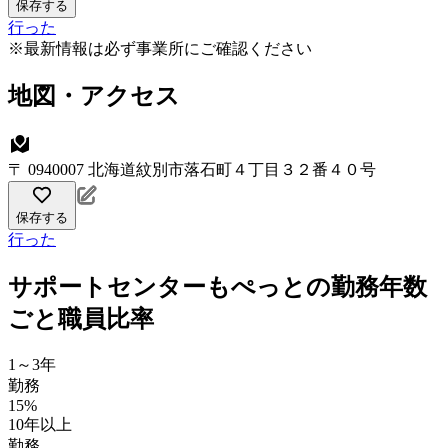
保存する
行った
※最新情報は必ず事業所にご確認ください
地図・アクセス
〒 0940007 北海道紋別市落石町４丁目３２番４０号
保存する
行った
サポートセンターもぺっとの勤務年数
ごと職員比率
1～3年
勤務
15%
10年以上
勤務