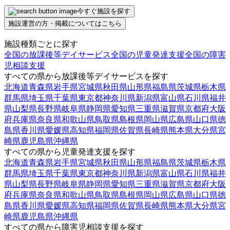
今すぐ施設を探す
施設運営の方・掲載についてはこちら
施設種類ごとに探す
全国の放課後等デイサービス
全国の児童発達支援
全国の障害
児相談支援
すべての県から放課後等デイサービスを探す
北海道
青森県
岩手県
宮城県
秋田県
山形県
福島県
茨城県
栃木県
群馬県
埼玉県
千葉県
東京都
神奈川県
新潟県
富山県
石川県
福井
県
山梨県
長野県
岐阜県
静岡県
愛知県
三重県
滋賀県
京都府
大阪
府
兵庫県
奈良県
和歌山県
鳥取県
島根県
岡山県
広島県
山口県
徳
島県
香川県
愛媛県
高知県
福岡県
佐賀県
長崎県
熊本県
大分県
宮
崎県
鹿児島県
沖縄県
すべての県から児童発達支援を探す
北海道
青森県
岩手県
宮城県
秋田県
山形県
福島県
茨城県
栃木県
群馬県
埼玉県
千葉県
東京都
神奈川県
新潟県
富山県
石川県
福井
県
山梨県
長野県
岐阜県
静岡県
愛知県
三重県
滋賀県
京都府
大阪
府
兵庫県
奈良県
和歌山県
鳥取県
島根県
岡山県
広島県
山口県
徳
島県
香川県
愛媛県
高知県
福岡県
佐賀県
長崎県
熊本県
大分県
宮
崎県
鹿児島県
沖縄県
すべての県から障害児相談支援を探す