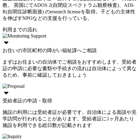
教。 英国にてADOS 2(自閉症スペクトラム観察検査)、ADI-
R(自閉症診断面接) のresearch licenseを取得。子どもの主体性
を伸ばすNPOなどの支援を行っている。
利用までの流れ
お住いの市区町村の障がい福祉課へご相談
まずはお住まいの自治体でご相談をおすすめします。受給者
証の申請に必要な書類や手続きの流れは自治体によって異な
るため、事前に確認しておきましょう
受給者証の申請・取得
施設の利用には受給者証が必要です。自治体による面談や見
学訪問が行われることがあります。受給者証に1ヶ月あたり
施設を利用できる総日数が記載されます