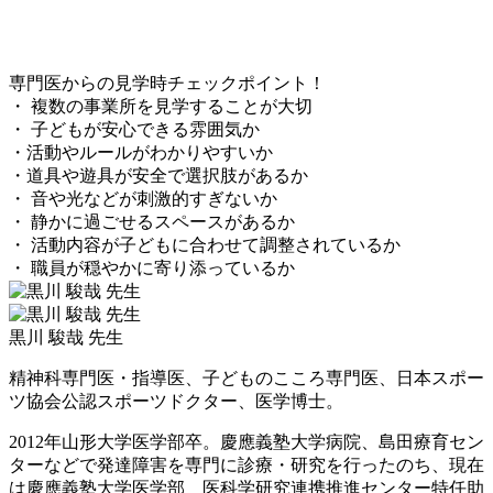
専門医からの見学時チェックポイント！
・ 複数の事業所を見学することが大切
・ 子どもが安心できる雰囲気か
・活動やルールがわかりやすいか
・道具や遊具が安全で選択肢があるか
・ 音や光などが刺激的すぎないか
・ 静かに過ごせるスペースがあるか
・ 活動内容が子どもに合わせて調整されているか
・ 職員が穏やかに寄り添っているか
黒川 駿哉 先生
精神科専門医・指導医、子どものこころ専門医、日本スポー
ツ協会公認スポーツドクター、医学博士。
2012年山形大学医学部卒。慶應義塾大学病院、島田療育セン
ターなどで発達障害を専門に診療・研究を行ったのち、現在
は慶應義塾大学医学部 医科学研究連携推進センター特任助