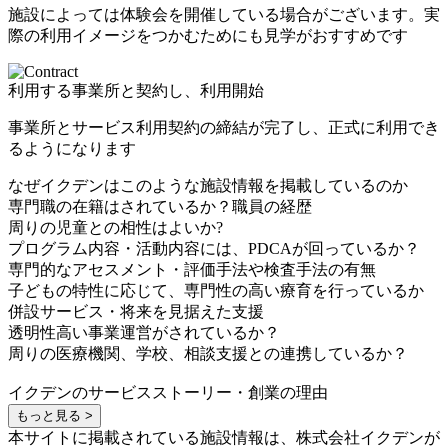
施設によっては体験会を開催している場合がございます。実
際の利用イメージをつかむためにも見学がおすすめです
利用する事業所と契約し、利用開始
事業所とサービス利用契約の締結が完了し、正式に利用でき
るようになります
なぜイクデンはこのような施設情報を掲載しているのか
専門職の在籍はされているか？職員の経歴
周りの児童との相性はよいか?
プログラム内容・活動内容には、PDCAが回っているか？
専門的なアセスメント・評価手法や検査手法の有無
子どもの特性に応じて、専門性の高い療育を行っているか
併設サービス・将来を見据えた支援
透明性高い事業運営がされているか？
周りの医療機関、学校、相談支援との連携しているか？
イクデンのサービスストーリー・創業の理由
もっと見る >
本サイトに掲載されている施設情報は、株式会社イクデンが